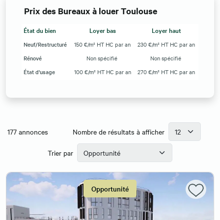
Prix des Bureaux à louer Toulouse
État du bien
Loyer bas
Loyer haut
Neuf/Restructuré
150 €/m² HT HC par an
230 €/m² HT HC par an
Rénové
Non spécifié
Non spécifié
État d'usage
100 €/m² HT HC par an
270 €/m² HT HC par an
177
annonces
Nombre de résultats à afficher
Trier par
Opportunité