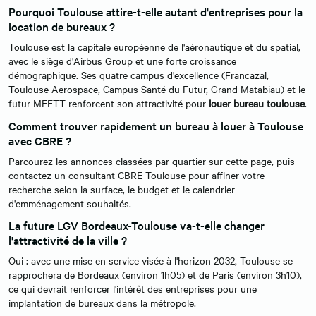
Pourquoi Toulouse attire-t-elle autant d'entreprises pour la
location de bureaux ?
Toulouse est la capitale européenne de l'aéronautique et du spatial,
avec le siège d'Airbus Group et une forte croissance
démographique. Ses quatre campus d'excellence (Francazal,
Toulouse Aerospace, Campus Santé du Futur, Grand Matabiau) et le
futur MEETT renforcent son attractivité pour
louer bureau toulouse
.
Comment trouver rapidement un bureau à louer à Toulouse
avec CBRE ?
Parcourez les annonces classées par quartier sur cette page, puis
contactez un consultant CBRE Toulouse pour affiner votre
recherche selon la surface, le budget et le calendrier
d'emménagement souhaités.
La future LGV Bordeaux-Toulouse va-t-elle changer
l'attractivité de la ville ?
Oui : avec une mise en service visée à l'horizon 2032, Toulouse se
rapprochera de Bordeaux (environ 1h05) et de Paris (environ 3h10),
ce qui devrait renforcer l'intérêt des entreprises pour une
implantation de bureaux dans la métropole.