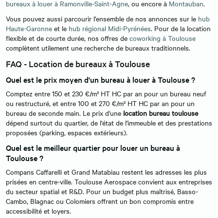
bureaux à louer à Ramonville-Saint-Agne
, ou encore à
Montauban
.
Vous pouvez aussi parcourir l'ensemble de nos annonces sur le
hub
Haute-Garonne
et le
hub régional Midi-Pyrénées
. Pour de la location
flexible et de courte durée, nos offres de
coworking à Toulouse
complètent utilement une recherche de bureaux traditionnels.
FAQ - Location de bureaux à Toulouse
Quel est le prix moyen d'un bureau à louer à Toulouse ?
Comptez entre 150 et 230 €/m² HT HC par an pour un bureau neuf
ou restructuré, et entre 100 et 270 €/m² HT HC par an pour un
bureau de seconde main. Le prix d'une
location bureau toulouse
dépend surtout du quartier, de l'état de l'immeuble et des prestations
proposées (parking, espaces extérieurs).
Quel est le meilleur quartier pour louer un bureau à
Toulouse ?
Compans Caffarelli et Grand Matabiau restent les adresses les plus
prisées en centre-ville. Toulouse Aerospace convient aux entreprises
du secteur spatial et R&D. Pour un budget plus maîtrisé, Basso-
Cambo, Blagnac ou Colomiers offrent un bon compromis entre
accessibilité et loyers.