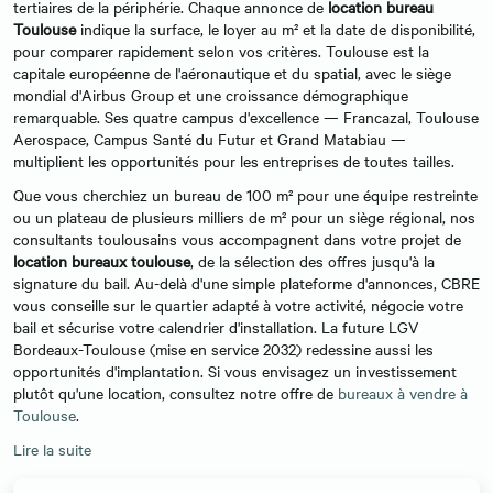
tertiaires de la périphérie. Chaque annonce de
location bureau
Toulouse
indique la surface, le loyer au m² et la date de disponibilité,
pour comparer rapidement selon vos critères. Toulouse est la
capitale européenne de l'aéronautique et du spatial, avec le siège
mondial d'Airbus Group et une croissance démographique
remarquable. Ses quatre campus d'excellence — Francazal, Toulouse
Aerospace, Campus Santé du Futur et Grand Matabiau —
multiplient les opportunités pour les entreprises de toutes tailles.
Que vous cherchiez un bureau de 100 m² pour une équipe restreinte
ou un plateau de plusieurs milliers de m² pour un siège régional, nos
consultants toulousains vous accompagnent dans votre projet de
location bureaux toulouse
, de la sélection des offres jusqu'à la
signature du bail. Au-delà d'une simple plateforme d'annonces, CBRE
vous conseille sur le quartier adapté à votre activité, négocie votre
bail et sécurise votre calendrier d'installation. La future LGV
Bordeaux-Toulouse (mise en service 2032) redessine aussi les
opportunités d'implantation. Si vous envisagez un investissement
plutôt qu'une location, consultez notre offre de
bureaux à vendre à
Toulouse
.
Lire la suite