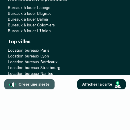
Bureaux à louer Labege
Bureaux à louer Blagnac
Bureaux à louer Balma
Bureaux à louer Colomiers
Bureaux à louer L'Union
Top villes
Location bureaux Paris
Location bureaux Lyon
Location bureaux Bordeaux
Location bureaux Strasbourg
Location bureaux Nantes
Recherches associées
Créer une alerte
Afficher la carte
Bureaux à vendre Toulouse
Entrepôts/Locaux d'activités à louer Toulouse
Entrepôts/Locaux d'activités à vendre Toulouse
Locaux commerciaux à louer Toulouse
Locaux commerciaux à vendre Toulouse
Locaux commerciaux à céder Toulouse