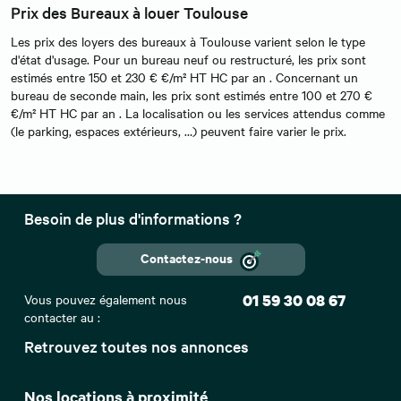
Prix des Bureaux à louer Toulouse
Les prix des loyers des bureaux à Toulouse varient selon le type
d'état d'usage. Pour un bureau neuf ou restructuré, les prix sont
estimés entre 150 et 230 € €/m² HT HC par an . Concernant un
bureau de seconde main, les prix sont estimés entre 100 et 270 €
€/m² HT HC par an . La localisation ou les services attendus comme
(le parking, espaces extérieurs, …) peuvent faire varier le prix.
Besoin de plus d'informations ?
Contactez-nous
Vous pouvez également nous
01 59 30 08 67
contacter au :
Retrouvez toutes nos annonces
Nos locations à proximité