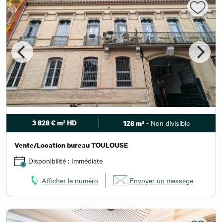
3 828 € m² HD
- Non divisible
128 m²
Vente/Location bureau TOULOUSE
Disponibilité : Immédiate
Afficher le numéro
Envoyer un message