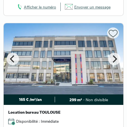
Afficher le numéro
Envoyer un message
165 € /m²/an
- Non divisible
299 m²
Location bureau TOULOUSE
Disponibilité : Immédiate