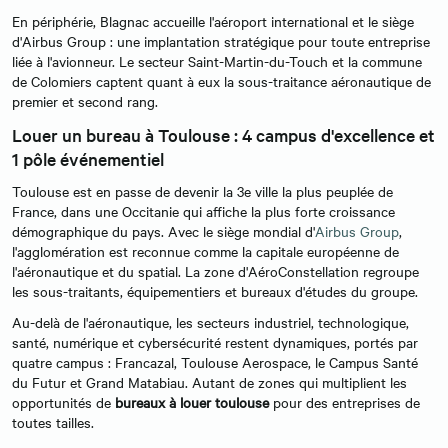
En périphérie, Blagnac accueille l'aéroport international et le siège
d'Airbus Group : une implantation stratégique pour toute entreprise
liée à l'avionneur. Le secteur Saint-Martin-du-Touch et la commune
de Colomiers captent quant à eux la sous-traitance aéronautique de
premier et second rang.
Louer un bureau à Toulouse : 4 campus d'excellence et
1 pôle événementiel
Toulouse est en passe de devenir la 3e ville la plus peuplée de
France, dans une Occitanie qui affiche la plus forte croissance
démographique du pays. Avec le siège mondial d'
Airbus Group
,
l'agglomération est reconnue comme la capitale européenne de
l'aéronautique et du spatial. La zone d'AéroConstellation regroupe
les sous-traitants, équipementiers et bureaux d'études du groupe.
Au-delà de l'aéronautique, les secteurs industriel, technologique,
santé, numérique et cybersécurité restent dynamiques, portés par
quatre campus : Francazal, Toulouse Aerospace, le Campus Santé
du Futur et Grand Matabiau. Autant de zones qui multiplient les
opportunités de
bureaux à louer toulouse
pour des entreprises de
toutes tailles.