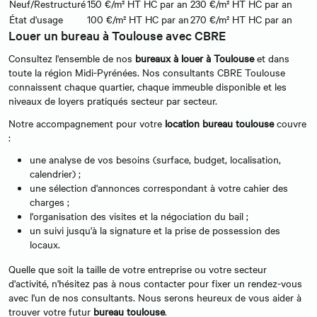
Neuf/Restructuré
150 €/m² HT HC par an
230 €/m² HT HC par an
État d'usage
100 €/m² HT HC par an
270 €/m² HT HC par an
Louer un bureau à Toulouse avec CBRE
Consultez l'ensemble de nos
bureaux à louer à Toulouse
et dans
toute la région Midi-Pyrénées. Nos consultants CBRE Toulouse
connaissent chaque quartier, chaque immeuble disponible et les
niveaux de loyers pratiqués secteur par secteur.
Notre accompagnement pour votre
location bureau toulouse
couvre
:
une analyse de vos besoins (surface, budget, localisation,
calendrier) ;
une sélection d'annonces correspondant à votre cahier des
charges ;
l'organisation des visites et la négociation du bail ;
un suivi jusqu'à la signature et la prise de possession des
locaux.
Quelle que soit la taille de votre entreprise ou votre secteur
d'activité, n'hésitez pas à nous contacter pour fixer un rendez-vous
avec l'un de nos consultants. Nous serons heureux de vous aider à
trouver votre futur
bureau toulouse
.