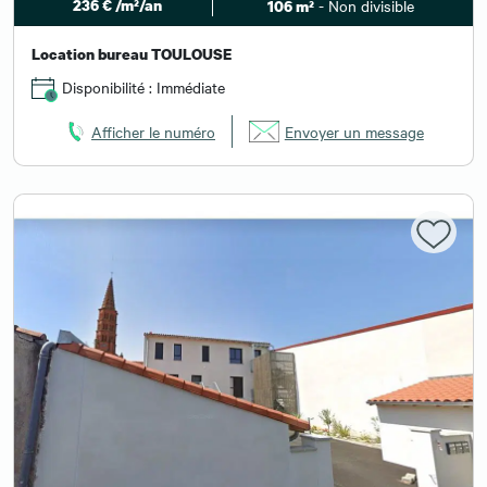
236 € /m²/an
- Non divisible
106 m²
Location bureau TOULOUSE
Disponibilité : Immédiate
Afficher le numéro
Envoyer un message