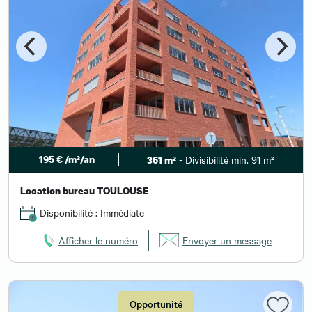
195 € /m²/an
- Divisibilité min. 91 m²
361 m²
Location bureau TOULOUSE
Disponibilité : Immédiate
Afficher le numéro
Envoyer un message
Opportunité