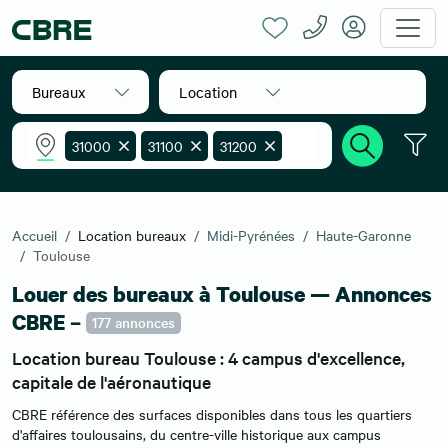
Bureaux
Location
31000
31100
31200
31300
31400
31500
Accueil
Location bureaux
Midi-Pyrénées
Haute-Garonne
Toulouse
Louer des bureaux à Toulouse — Annonces
CBRE –
177 annonces
Location bureau Toulouse : 4 campus d'excellence,
capitale de l'aéronautique
CBRE référence des surfaces disponibles dans tous les quartiers
d'affaires toulousains, du centre-ville historique aux campus