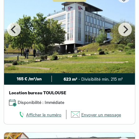
165 € /m²/an
- Divisibilité min. 215 m²
623 m²
Location bureau TOULOUSE
Disponibilité : Immédiate
Afficher le numéro
Envoyer un message