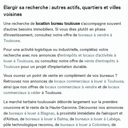
Élargir sa recherche : autres actifs, quartiers et villes
voisines
Une recherche de
location bureau toulouse
s'accompagne souvent
d'autres besoins immobiliers. Si vous êtes plutôt en phase
d'investissement, consultez notre offre de
bureaux à vendre à
Toulouse
.
Pour une activité logistique ou industrielle, complétez votre
recherche avec nos annonces d'
entrepôts et locaux d'activités à
louer à Toulouse
, ou consultez notre offre de
vente d'entrepôts à
Toulouse
pour un projet d'implantation durable.
Vous ouvrez un point de vente en complément de vos bureaux ?
Retrouvez nos annonces de
locaux commerciaux à louer à Toulouse
,
ainsi que nos offres de
locaux commerciaux à vendre
et de
locaux
commerciaux à céder
à Toulouse.
Le marché tertiaire toulousain déborde largement sur la première
couronne et le reste de la Haute-Garonne. Découvrez nos annonces
de
bureaux à louer à Blagnac
, à proximité immédiate de l'aéroport et
d'Airbus, de
bureaux à louer à Balma
, de
bureaux à louer à Labège
,
pôle technologique reconnu, de
bureaux à louer à Colomiers
, de