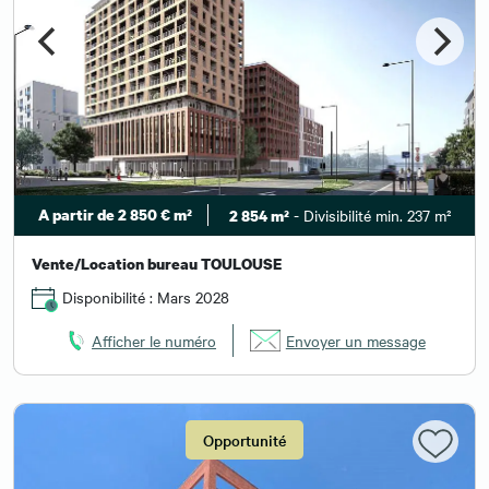
A partir de 2 850 € m²
- Divisibilité min. 237 m²
2 854 m²
Vente/Location bureau TOULOUSE
Disponibilité : Mars 2028
Afficher le numéro
Envoyer un message
Opportunité