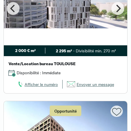
2 000 € m²
- Divisibilité min. 270 m²
2 295 m²
Vente/Location bureau TOULOUSE
Disponibilité : Immédiate
Afficher le numéro
Envoyer un message
Opportunité