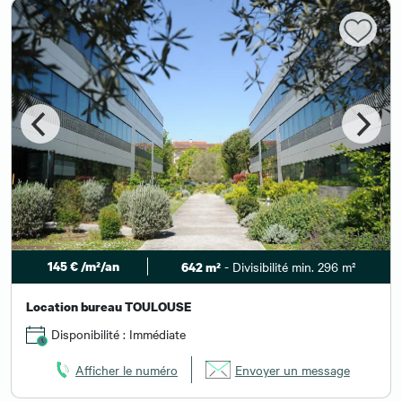
145 € /m²/an
- Divisibilité min. 296 m²
642 m²
Location bureau TOULOUSE
Disponibilité : Immédiate
Afficher le numéro
Envoyer un message