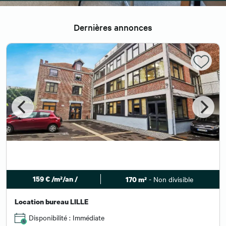
Dernières annonces
159 € /m²/an /
- Non divisible
170 m²
Location bureau LILLE
Disponibilité : Immédiate