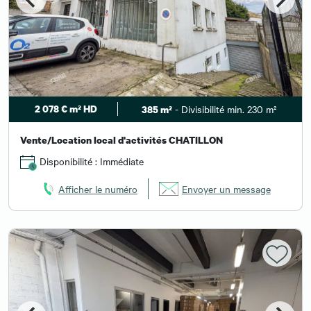
2 078 € m² HD
- Divisibilité min. 230 m²
385 m²
Vente/Location local d'activités CHATILLON
Disponibilité : Immédiate
Afficher le numéro
Envoyer un message