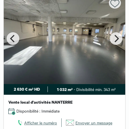
2 630 € m² HD
- Divisibilité min. 343 m²
1 032 m²
Vente local d'activités NANTERRE
Disponibilité : Immédiate
Afficher le numéro
Envoyer un message