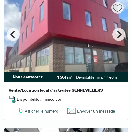
Nous contacter
- Divisibilité min. 1 446 m²
1 561 m²
Vente/Location local d'activités GENNEVILLIERS
Disponibilité : Immédiate
Afficher le numéro
Envoyer un message