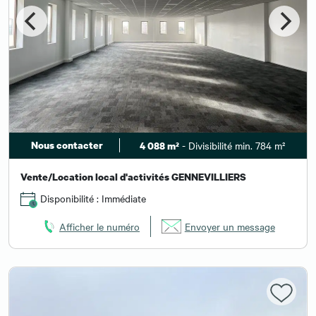
Nous contacter
- Divisibilité min. 784 m²
4 088 m²
Vente/Location local d'activités GENNEVILLIERS
Disponibilité : Immédiate
Afficher le numéro
Envoyer un message