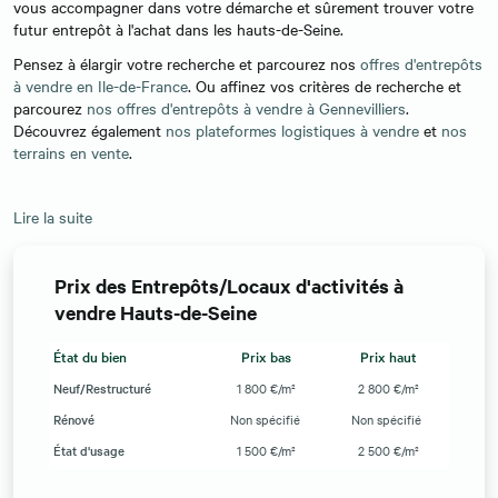
vous accompagner dans votre démarche et sûrement trouver votre
futur entrepôt à l'achat dans les hauts-de-Seine.
Pensez à élargir votre recherche et parcourez nos
offres d'entrepôts
à vendre en Ile-de-France
. Ou affinez vos critères de recherche et
parcourez
nos offres d'entrepôts à vendre à Gennevilliers
.
Découvrez également
nos plateformes logistiques à vendre
et
nos
terrains en vente
.
Lire la suite
Prix des Entrepôts/Locaux d'activités à
vendre Hauts-de-Seine
État du bien
Prix bas
Prix haut
Neuf/Restructuré
1 800 €/m²
2 800 €/m²
Rénové
Non spécifié
Non spécifié
État d'usage
1 500 €/m²
2 500 €/m²