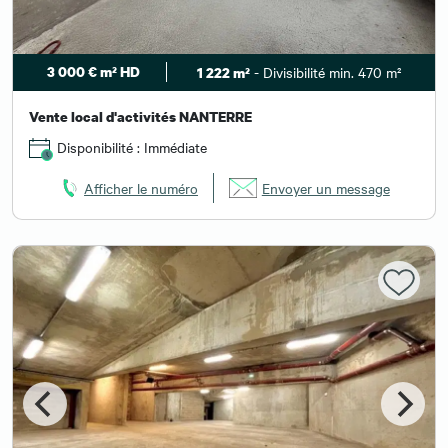
3 000 € m² HD
- Divisibilité min. 470 m²
1 222 m²
Vente local d'activités NANTERRE
Disponibilité : Immédiate
Afficher le numéro
Envoyer un message