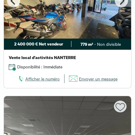
2 400 000 € Net vendeur
- Non divisible
779 m²
Vente local d'activités NANTERRE
Disponibilité : Immédiate
Afficher le numéro
Envoyer un message