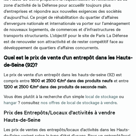
zone d’activité de la Défense pour accueillir toujours plus
d’entreprises et répondre aux nouvelles exigences des sociétés
d’aujourd’hui. Ce projet de réhabilitation du quartier d’affaires
d’envergure nationale et internationale va porter sur l’aménagement
de nouveaux logements, de commerces et d’infrastructures de
transports structurants. L’objectif pour le site de Paris La Défense
est de renouveler son attractivité et de rester compétitif face au
développement de quartiers d’affaires concurrents.
Quel est le prix de vente d'un entrepôt dans les Hauts-
de-Seine (92)?
Le prix de vente d'un entrepôt dans les hauts-de-seine (92) est
compris entre
1800 et 2500 €/m²
dans des produits neufs
et entre
1200 et 2500 €/m² dans des produits de seconde main
.
Vous êtes plutôt à la recherche d'un simple
local de stockage
ou
hangar
? consultez
nos offres de local de stockage à vendre
.
Prix des Entrepôts/Locaux d'activités à vendre
Hauts-de-Seine
Les prix de ventes des entrepôts/locaux d'activités dans les Hauts-
de-Seine varient selon le type d'état d'usage. Pour un entrepôt/local