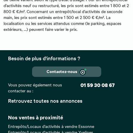
d'activités neuf ou restructuré, les prix sont estimés entre 1 800 et 2
800 € €/m². Concernant un entrepôt/local d'activités de seconde
main, les prix sont estimés entre 1 500 et 2 500 € €/m². La
localisation ou les services attendus comme (le parking, espaces
extérieurs, …) peuvent faire varier le prix.
Besoin de plus d'informations ?
Contactez-nous
Vous pouvez également nous
01 59 30 08 67
contacter au :
Retrouvez toutes nos annonces
Nos ventes à proximité
Entrepôts/Locaux d'activités à vendre Essonne
Entrepôts/Locaux d'activités à vendre Yvelines