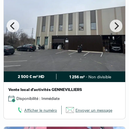
2 500 € m² HD
- Non divisible
1 256 m²
Vente local d'activités GENNEVILLIERS
Disponibilité : Immédiate
Afficher le numéro
Envoyer un message