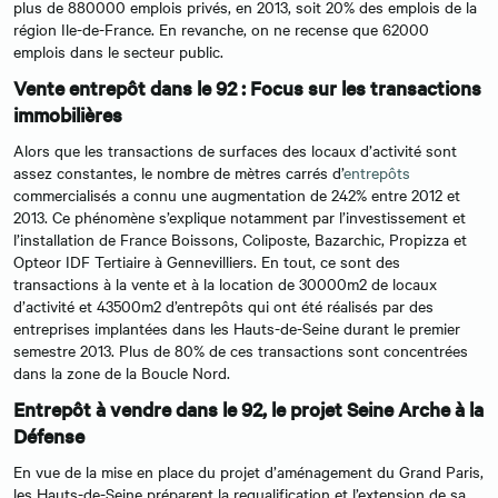
plus de 880000 emplois privés, en 2013, soit 20% des emplois de la
région Ile-de-France. En revanche, on ne recense que 62000
emplois dans le secteur public.
Vente entrepôt dans le 92 : Focus sur les transactions
immobilières
Alors que les transactions de surfaces des locaux d’activité sont
assez constantes, le nombre de mètres carrés d’
entrepôts
commercialisés a connu une augmentation de 242% entre 2012 et
2013. Ce phénomène s’explique notamment par l’investissement et
l’installation de France Boissons, Coliposte, Bazarchic, Propizza et
Opteor IDF Tertiaire à Gennevilliers. En tout, ce sont des
transactions à la vente et à la location de 30000m2 de locaux
d’activité et 43500m2 d’entrepôts qui ont été réalisés par des
entreprises implantées dans les Hauts-de-Seine durant le premier
semestre 2013. Plus de 80% de ces transactions sont concentrées
dans la zone de la Boucle Nord.
Entrepôt à vendre dans le 92, le projet Seine Arche à la
Défense
En vue de la mise en place du projet d’aménagement du Grand Paris,
les Hauts-de-Seine préparent la requalification et l’extension de sa