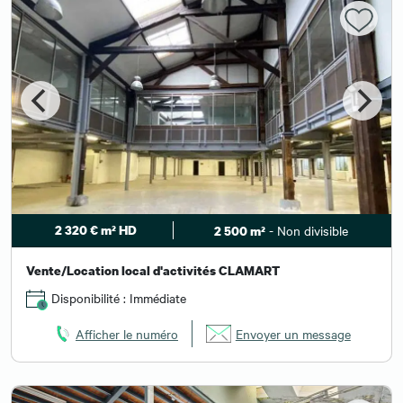
2 320 € m² HD
- Non divisible
2 500 m²
Vente/Location local d'activités CLAMART
Disponibilité : Immédiate
Afficher le numéro
Envoyer un message