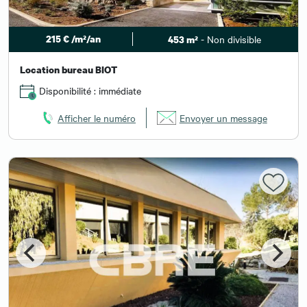
215 € /m²/an
- Non divisible
453 m²
Location bureau BIOT
Disponibilité : immédiate
Afficher le numéro
Envoyer un message