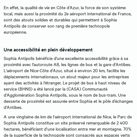
En effet, la qualité de vie en Côte d’Azur, la force de son système
local, mais aussi la proximité du 2e aéroport international de France,
sont des atouts solides et durables qui permettent à Sophia
Antipolis de conserver son rang de première technopole
européenne.
Une accessibilité en plein développement
Sophia Antipolis bénéficie d'une excellente accessibilité grâce à sa
proximité avec l'autoroute A8, les lignes de bus et la gare d'Antibes.
L'aéroport de Nice-Côte d'Azur, situé à environ 20 km, facilite les
déplacements internationaux, un atout majeur pour les entreprises
ayant des activités à l'étranger. Le projet de bus à haut niveau de
service (BHNS) a été lancé par la (CASA) Communauté
d'Agglomération Sophia Antipolis, sous le nom de bus-tram. Une
desserte de proximité est assurée entre Sophia et le pôle d'échanges
d'Antibes.
A une vingtaine de km de l’aéroport international de Nice, le Parc de
Sophia Antipolis constitue un site préservé remarquable de 2 400
hectares, bénéficiant d’une localisation entre mer et montagne. 70%
de la superficie de la technopole sont consacrés aux espaces verts