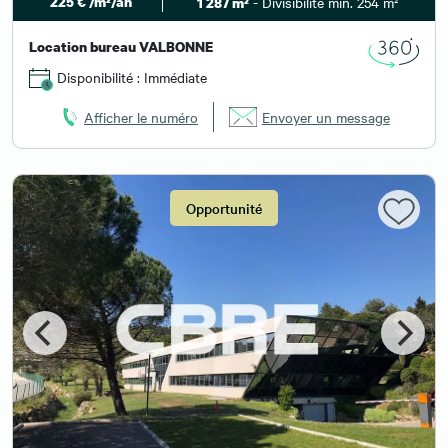
225 € /m²/an
- Divisibilité min. 254 m²
1 287 m²
Location bureau VALBONNE
Disponibilité : Immédiate
Afficher le numéro
Envoyer un message
Opportunité