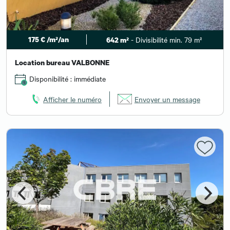
175 € /m²/an
- Divisibilité min. 79 m²
642 m²
Location bureau VALBONNE
Disponibilité : immédiate
Afficher le numéro
Envoyer un message