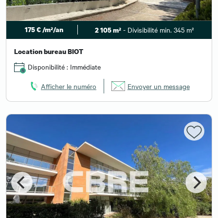
175 € /m²/an
- Divisibilité min. 345 m²
2 105 m²
Location bureau BIOT
Disponibilité : Immédiate
Afficher le numéro
Envoyer un message