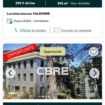
230 € /m²/an
- Non divisible
302 m²
Location bureau VALBONNE
Disponibilité : Immédiate
Afficher le numéro
Envoyer un message
Opportunité