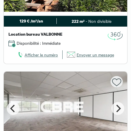
129 € /m²/an
- Non divisible
222 m²
Location bureau VALBONNE
Disponibilité : Immédiate
Afficher le numéro
Envoyer un message