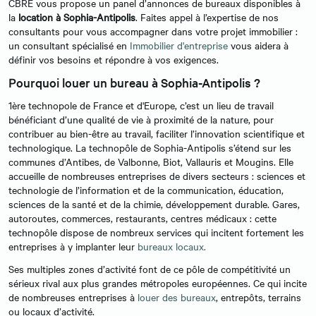
CBRE vous propose un panel d’annonces de bureaux disponibles à
la
location à Sophia-Antipolis
. Faites appel à l’expertise de nos
consultants pour vous accompagner dans votre projet immobilier :
un consultant spécialisé en
Immobilier d'entreprise
vous aidera à
définir vos besoins et répondre à vos exigences.
Pourquoi louer un bureau à Sophia-Antipolis ?
1ère technopole de France et d'Europe, c’est un lieu de travail
bénéficiant d’une qualité de vie à proximité de la nature, pour
contribuer au bien-être au travail, faciliter l’innovation scientifique et
technologique. La technopôle de Sophia-Antipolis s’étend sur les
communes d’Antibes, de Valbonne, Biot, Vallauris et Mougins. Elle
accueille de nombreuses entreprises de divers secteurs : sciences et
technologie de l’information et de la communication, éducation,
sciences de la santé et de la chimie, développement durable. Gares,
autoroutes, commerces, restaurants, centres médicaux : cette
technopôle dispose de nombreux services qui incitent fortement les
entreprises à y implanter leur
bureaux locaux.
Ses multiples zones d’activité font de ce pôle de compétitivité un
sérieux rival aux plus grandes métropoles européennes. Ce qui incite
de nombreuses entreprises à
louer des bureaux
, entrepôts, terrains
ou locaux d’activité.