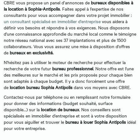
CBRE vous propose un panel d’annonces de
bureaux disponibles à
la location à Sophia-Antipolis
. Faites appel à l’expertise de nos
consultants pour vous accompagner dans votre projet immobilier :
un consultant spécialisé en immobilier d'entreprise
vous aidera à
définir vos besoins et répondre à vos exigences. Nous disposons
d'une connaissance approfondie du marché local comme le témoigne
notre réseau national avec ses 37 implantations et plus de 1500
collaborateurs. Vous vous assurez une mise à disposition d'offres
de
bureaux en exclusivité.
N'hésitez pas à utiliser le moteur de recherche pour effectuer la
recherche de votre futur
bureau professionnel
. Notre offre est l'une
des meilleures sur le marché et les prix proposés pour chaque bien
sont adaptés à chaque budget. Il y a donc forcément une offre
de
location bureau Sophia Antipolis
dans vos moyens avec CBRE.
Contactez-nous par téléphone ou en remplissant notre formulaire
pour donner des informations (budget souhaité, surface
disponible…) sur la
location de bureaux
. Nos conseillers sont
spécialisés en immobilier d'entreprise et sont à votre disposition
pour vous aiguiller et trouver le
bureau à louer Sophia Antipolis
idéal
pour votre entreprise.