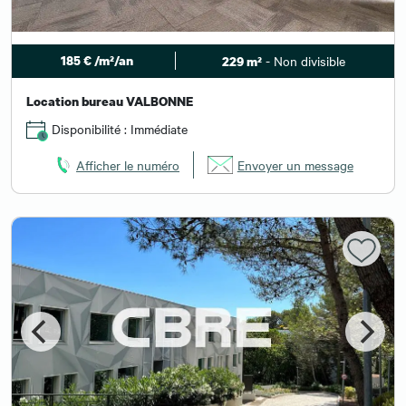
185 € /m²/an
- Non divisible
229 m²
Location bureau VALBONNE
Disponibilité : Immédiate
Afficher le numéro
Envoyer un message