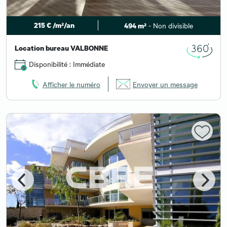
215 € /m²/an
- Non divisible
494 m²
Location bureau VALBONNE
Disponibilité : Immédiate
Afficher le numéro
Envoyer un message