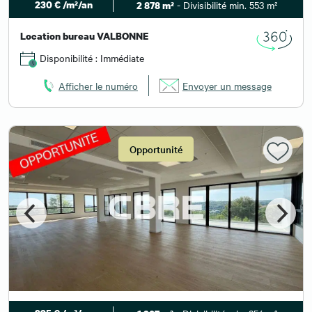
230 € /m²/an
- Divisibilité min. 553 m²
2 878 m²
Location bureau VALBONNE
Disponibilité : Immédiate
Afficher le numéro
Envoyer un message
Opportunité