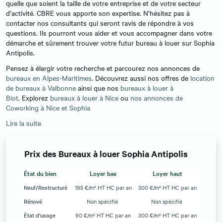
quelle que soient la taille de votre entreprise et de votre secteur
d’activité. CBRE vous apporte son expertise. N’hésitez pas à
contacter nos consultants qui seront ravis de répondre à vos
questions. Ils pourront vous aider et vous accompagner dans votre
démarche et sûrement trouver votre futur bureau à louer sur Sophia
Antipolis.
Pensez à élargir votre recherche et parcourez nos annonces de
bureaux en Alpes-Maritimes
. Découvrez aussi nos offres de
location
de bureaux à Valbonne
ainsi que nos
bureaux à louer à
Biot
. Explorez
bureaux à louer à Nice
ou
nos annonces de
Coworking à Nice et Sophia
Lire la suite
Prix des Bureaux à louer Sophia Antipolis
État du bien
Loyer bas
Loyer haut
Neuf/Restructuré
195 €/m² HT HC par an
300 €/m² HT HC par an
Rénové
Non spécifié
Non spécifié
État d'usage
90 €/m² HT HC par an
300 €/m² HT HC par an