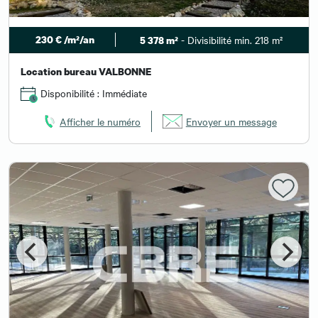
230 € /m²/an
- Divisibilité min. 218 m²
5 378 m²
Location bureau VALBONNE
Disponibilité : Immédiate
Afficher le numéro
Envoyer un message