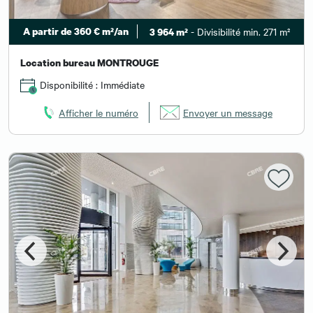
A partir de 360 € m²/an
- Divisibilité min. 271 m²
3 964 m²
Location bureau MONTROUGE
Disponibilité : Immédiate
Afficher le numéro
Envoyer un message