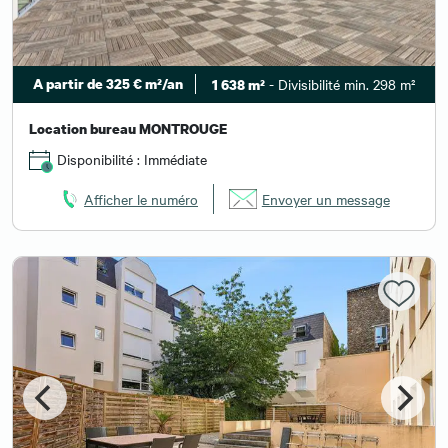
A partir de 325 € m²/an
- Divisibilité min. 298 m²
1 638 m²
Location bureau MONTROUGE
Disponibilité : Immédiate
Afficher le numéro
Envoyer un message