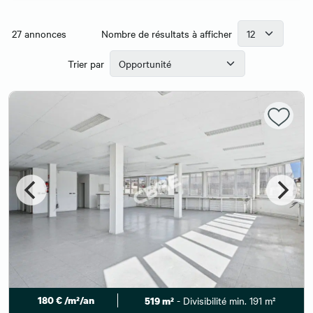
27
annonces
Nombre de résultats à afficher
Trier par
180 € /m²/an
- Divisibilité min. 191 m²
519 m²