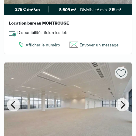
275 € /m²/an
- Divisibilité min. 815 m²
5 609 m²
Location bureau MONTROUGE
Disponibilité : Selon les lots
Afficher le numéro
Envoyer un message