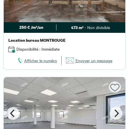
250 € /m²/an
- Non divisible
473 m²
Location bureau MONTROUGE
Disponibilité : Immédiate
Afficher le numéro
Envoyer un message