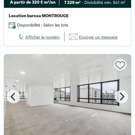
A partir de 320 € m²/an
- Divisibilité min. 841 m²
7 229 m²
Location bureau MONTROUGE
Disponibilité : Selon les lots
Afficher le numéro
Envoyer un message