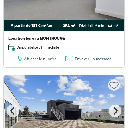
A partir de 181 € m²/an
- Divisibilité min. 144 m²
354 m²
Location bureau MONTROUGE
Disponibilité : Immédiate
Afficher le numéro
Envoyer un message