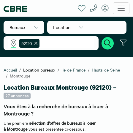
Bureaux
Location
92120
Accueil
Location bureaux
Ile-de-France
Hauts-de-Seine
Montrouge
Location Bureaux Montrouge (92120) –
27 annonces
Vous êtes à la recherche de bureaux à louer à
Montrouge ?
Une première
sélection d’offres de bureaux à louer
à Montrouge
vous est présentée ci-dessous.