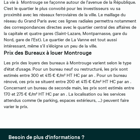
La vie à Montrouge se façonne autour de l’avenue de la République.
C’est le quartier le plus convoité pour les investisseurs vu sa
proximité avec les réseaux ferroviaires de la ville. Le maillage du
réseau du Grand Paris avec ces lignes radiales permettra notamment
des correspondances directes avec le quartier central des affaires de
la capitale et quatre gares (Saint-Lazare, Montparnasse, gare du
Nord, gare de l’Est). Le quartier de La Vanne est tout aussi
intéressant, même s’il s’éloigne un peu de la ville.
Prix des Bureaux à louer Montrouge
Les prix des loyers des bureaux à Montrouge varient selon le type
d'état d'usage. Pour un bureau neuf ou restructuré, les prix sont
estimés entre 300 et 415 € €/m² HT HC par an . Pour un bureau
rénové, ces prix se situent entre 200 et 415 € €/m² HT HC par an .
Concernant un bureau de seconde main, les prix sont estimés entre
170 et 275 € €/m² HT HC par an . La localisation ou les services
attendus comme (le parking, espaces extérieurs, …) peuvent faire
varier le prix.
Besoin de plus d'informations ?