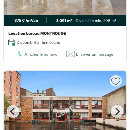
375 € /m²/an
- Divisibilité min. 206 m²
3 091 m²
Location bureau MONTROUGE
Disponibilité : Immédiate
Afficher le numéro
Envoyer un message