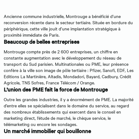
Ancienne commune industrielle, Montrouge a bénéficié d’une
reconversion récente dans le secteur tertiaire. Située en bordure du
périphérique, cette ville jouit d’une implantation stratégique à
proximité immédiate de Paris.
Beaucoup de belles entreprises
Montrouge compte près de 2 600 entreprises, un chiffre en
constante augmentation avec le développement du réseau de
transport du Sud parisien. Multinationales ou PME, leur présence
confère à la ville son image de pôle tertiaire : Pfizer, Sanofi, EDF, Les
Editions La Martinière, Altadis, Mondadori, Bayard, Cadbury, Crédit
Agricole, TNS Sofres, France Télécom / Orange.
L’union des PME fait la force de Montrouge
Outre les grandes industries, il y a énormément de PME. La majorité
d’entre elles se spécialisent dans le domaine du service, au regard
des nombreux établissements qui exercent dans le conseil en
marketing direct, l’étude de marché, le chèque service, le
télémarketing ou encore les sondages.
Un marché immobilier qui bouillonne