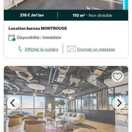
218 € /m²/an
- Non divisible
110 m²
Location bureau MONTROUGE
Disponibilité : Immédiate
Afficher le numéro
Envoyer un message