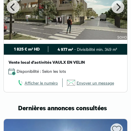
1 825 € m² HD
- Divisibilité min. 349 m²
4 977 m²
Vente local d'activités VAULX EN VELIN
Disponibilité : Selon les lots
Afficher le numéro
Envoyer un message
Dernières annonces consultées