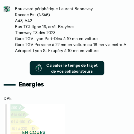
Boulevard périphérique Laurent Bonnevay
Rocade Est (N346)
A43, A42
Bus TCL ligne 16, arrêt Bruyères
Tramway T3 dès 2023
Gare TGV Lyon Part-Dieu à 10 mn en voiture
Gare TGV Perrache à 22 mn en voiture ou 18 mn via métro A
Aéroport Lyon St Exupéry à 10 mn en voiture
Calculer le temps de trajet
de vos collaborateurs
Energies
DPE