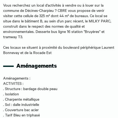
Vous recherchez un local d'activités à vendre ou à louer sur la
commune de Décines-Charpieu ? CBRE vous propose de venir
visiter cette cellule de 325 m² dont 44 m² de bureaux. Ce local se
situe dans le bâtiment B, au sein d'un parc récent, le MILKY PARC,
construit dans le respect des normes de qualité et
environnementales. Desserte bus ligne 16 station "Bruyères" et
tramway T3.
Ces locaux se situent à proximité du boulevard périphérique Laurent
Bonnevay et de la Rocade Est
Aménagements
Aménagements :
ACTIVITES :
. Structure : bardage double peau
. Isolation
. Charpente métallique
. Sol : dalle industrielle
. Couverture bac acier
. Tarif Bleu en triphasé