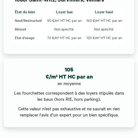
État du bien
Loyer bas
Loyer haut
Neuf/Restructuré
90 €/m² HT HC par an
140 €/m² HT HC par an
Rénové
Non spécifié
Non spécifié
État d'usage
70 €/m² HT HC par an
120 €/m² HT HC par an
105
€/m² HT HC par an
en moyenne
Les fourchettes correspondent à des loyers stipulés dans
les baux (hors RIE, hors parking).
Cette valeur n’est pas exhaustive et ne saurait en rien
remplacer l’avis d’un expert pour un bien spécifique.