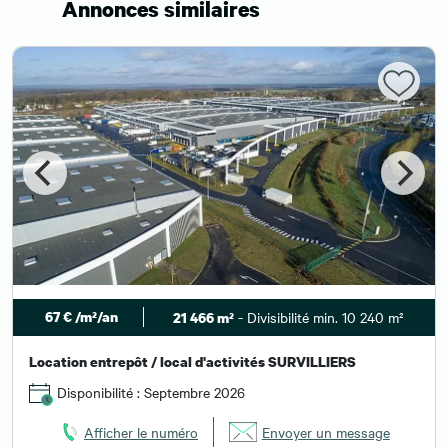
Annonces similaires
67 € /m²/an
- Divisibilité min. 10 240 m²
21 466 m²
Location entrepôt / local d'activités SURVILLIERS
Disponibilité : Septembre 2026
Afficher le numéro
Envoyer un message