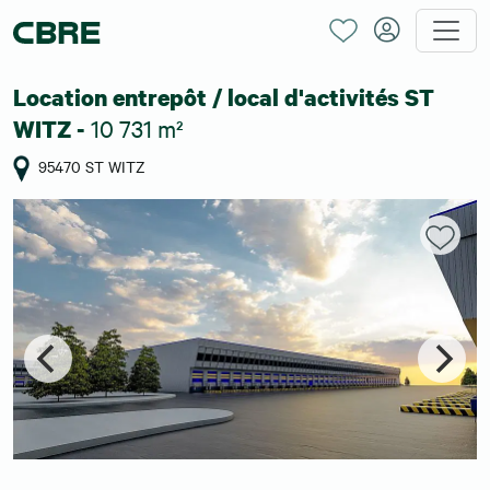
Location entrepôt / local d'activités ST
10 731 m²
WITZ -
95470 ST WITZ