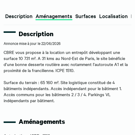
Description
Aménagements
Surfaces
Localisation
E
Description
Annonce mise à jour le 22/06/2026
CBRE vous propose à la location un entrepôt développant une
surface 10 731 m². A 31 kms au Nord-Est de Paris, le site bénéficie
d’une bonne desserte routière avec notamment l’autoroute A1 et la
proximité de la francilienne. ICPE 1510.
Surface du terrain : 65 160 m². Site logistique constitué de 4
bâtiments indépendants. Accès indépendant pour le bâtiment 1.
Accès communs pour les bâtiments 2 / 3 / 4. Parkings VL
indépendants par bâtiment.
Aménagements