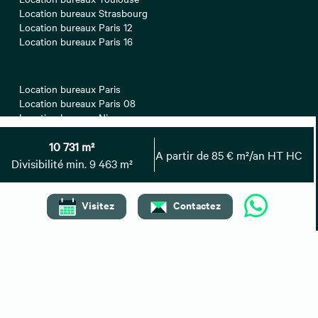
Location bureaux Strasbourg
Location bureaux Paris 12
Location bureaux Paris 16
Location bureaux Paris
Location bureaux Paris 08
Location bureaux Nice
Location bureaux Nantes
10 731 m²
Location bureaux Bordeaux
A partir de 85 € m²/an HT HC
Divisibilité min. 9 463 m²
Location bureaux Montpellier
Visitez
Contactez
Location bureaux Lille
Location bureaux Paris 17
Location bureaux Lyon
Location bureaux Aix-en-Provence