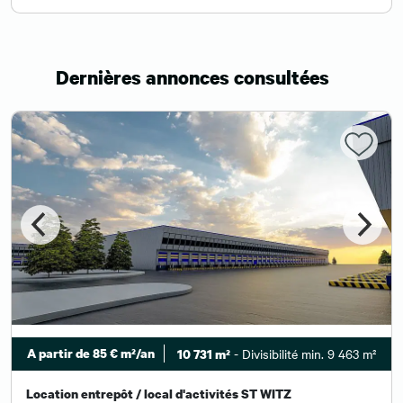
Dernières annonces consultées
A partir de 85 € m²/an
- Divisibilité min. 9 463 m²
10 731 m²
Location entrepôt / local d'activités ST WITZ