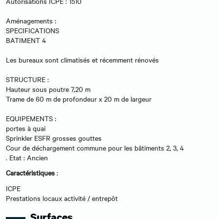
Autorisations ICPE : 1510
Aménagements :
SPECIFICATIONS
BATIMENT 4
Les bureaux sont climatisés et récemment rénovés
STRUCTURE :
Hauteur sous poutre 7,20 m
Trame de 60 m de profondeur x 20 m de largeur
EQUIPEMENTS :
portes à quai
Sprinkler ESFR grosses gouttes
Cour de déchargement commune pour les bâtiments 2, 3, 4
. Etat : Ancien
Caractéristiques
:
ICPE
Prestations locaux activité / entrepôt
Surfaces