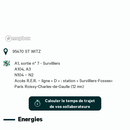
95470 ST WITZ
A1, sortie n° 7 - Survilliers
A104, A3
N104 – N2
Accès R.E.R. – ligne « D » : station « Survilliers-Fosses»
Paris Roissy-Charles-de-Gaulle (12 mn)
Calculer le temps de trajet
de vos collaborateurs
Energies