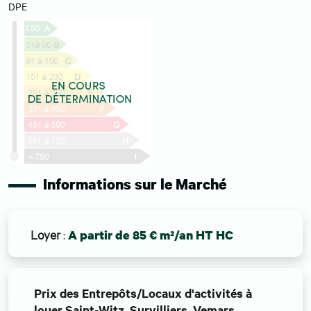
DPE
Informations sur le Marché
Loyer
:
A partir de 85 € m²/an HT HC
Prix des Entrepôts/Locaux d'activités à
louer Saint-Witz, Survilliers, Vemars