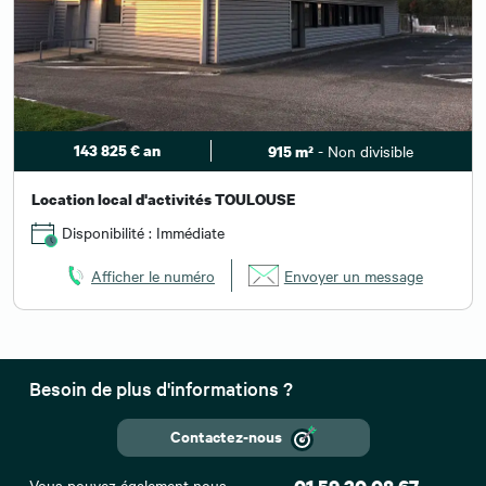
143 825 € an
- Non divisible
915 m²
Location local d'activités TOULOUSE
Disponibilité : Immédiate
Afficher le numéro
Envoyer un message
Besoin de plus d'informations ?
Contactez-nous
Vous pouvez également nous