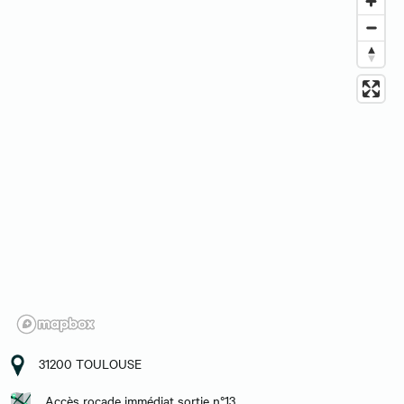
31200 TOULOUSE
Accès rocade immédiat sortie n°13