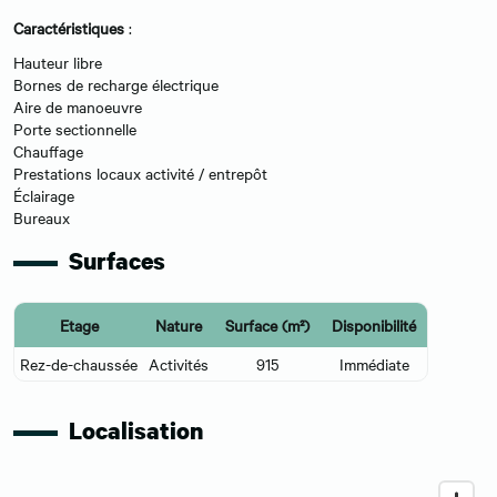
Caractéristiques
:
Hauteur libre
Bornes de recharge électrique
Aire de manoeuvre
Porte sectionnelle
Chauffage
Prestations locaux activité / entrepôt
Éclairage
Bureaux
Surfaces
Etage
Nature
Surface (m²)
Disponibilité
Rez-de-chaussée
Activités
915
Immédiate
Localisation