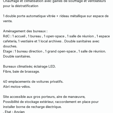
Chauffage et climatisation avec gaines de soufflage et ventilateurs
pour la déstratification
1 double porte automatique vitrée + rideau métallique sur espace de
vente.
Aménagement des bureaux :
RdC : 1 accueil , 1 bureau , 1 open-space , 1 salle de réunion , 1 espace
cafeteria, 1 vestiaire et 1 local archives . Double sanitaires avec
douches.
Etage : 1 bureau direction , 1 grand open-space , 1 salle de réunion.
Double sanitaires.
Bureaux climatisés; éclairage LED.
Fibre, baie de brassage.
40 emplacements de voitures privatifs.
Abri motos-vélos.
Site accessible aux gros porteurs, aire de manœuvre,
Possibilité de stockage extérieur, raccordement en place pour
installer borne de recharge électrique.
. Etat : Ancien