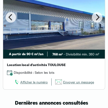
A partir de 90 € m²/an
- Divisibilité min. 380 m²
768 m²
Location local d'activités TOULOUSE
Disponibilité : Selon les lots
Afficher le numéro
Envoyer un message
Dernières annonces consultées