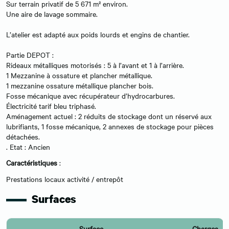
Sur terrain privatif de 5 671 m² environ.
Une aire de lavage sommaire.
L’atelier est adapté aux poids lourds et engins de chantier.
Partie DEPOT :
Rideaux métalliques motorisés : 5 à l’avant et 1 à l’arrière.
1 Mezzanine à ossature et plancher métallique.
1 mezzanine ossature métallique plancher bois.
Fosse mécanique avec récupérateur d’hydrocarbures.
Électricité tarif bleu triphasé.
Aménagement actuel : 2 réduits de stockage dont un réservé aux
lubrifiants, 1 fosse mécanique, 2 annexes de stockage pour pièces
détachées.
. Etat : Ancien
Caractéristiques
:
Prestations locaux activité / entrepôt
Surfaces
Surface
Charges