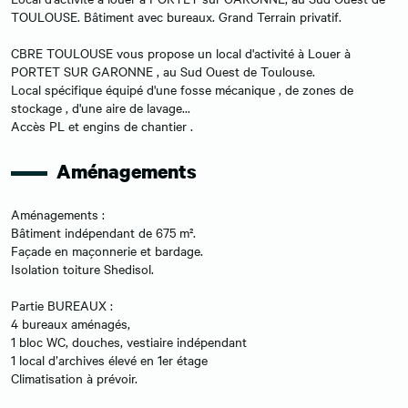
TOULOUSE. Bâtiment avec bureaux. Grand Terrain privatif.
CBRE TOULOUSE vous propose un local d'activité à Louer à
PORTET SUR GARONNE , au Sud Ouest de Toulouse.
Local spécifique équipé d'une fosse mécanique , de zones de
stockage , d'une aire de lavage...
Accès PL et engins de chantier .
Aménagements
Aménagements :
Bâtiment indépendant de 675 m².
Façade en maçonnerie et bardage.
Isolation toiture Shedisol.
Partie BUREAUX :
4 bureaux aménagés,
1 bloc WC, douches, vestiaire indépendant
1 local d’archives élevé en 1er étage
Climatisation à prévoir.