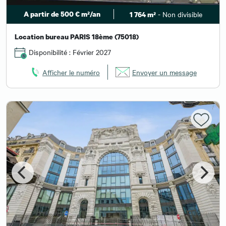
A partir de 500 € m²/an
- Non divisible
1 764 m²
Location bureau PARIS 18ème (75018)
Disponibilité : Février 2027
Afficher le numéro
Envoyer un message