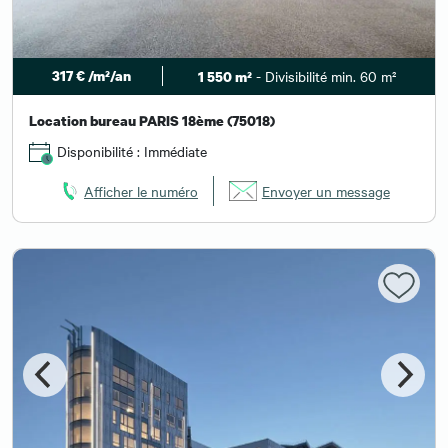
317 € /m²/an
- Divisibilité min. 60 m²
1 550 m²
Location bureau PARIS 18ème (75018)
Disponibilité : Immédiate
Afficher le numéro
Envoyer un message