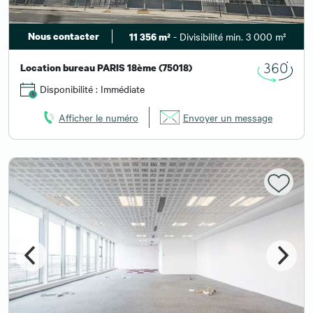
Nous contacter
- Divisibilité min. 3 000 m²
11 356 m²
Location bureau PARIS 18ème (75018)
Disponibilité : Immédiate
Afficher le numéro
Envoyer un message