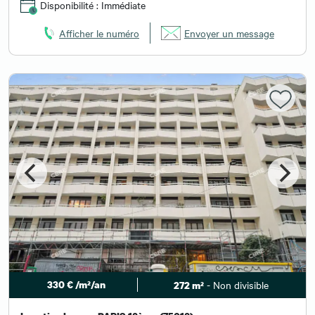
Disponibilité : Immédiate
Afficher le numéro
Envoyer un message
330 € /m²/an
- Non divisible
272 m²