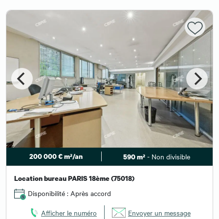
200 000 € m²/an
- Non divisible
590 m²
Location bureau PARIS 18ème (75018)
Disponibilité : Après accord
Afficher le numéro
Envoyer un message