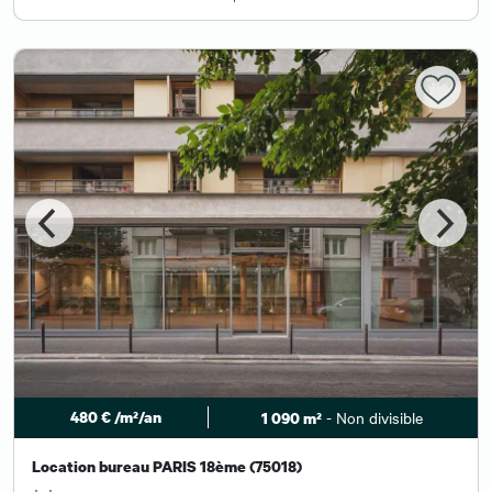
480 € /m²/an
- Non divisible
1 090 m²
Location bureau PARIS 18ème (75018)