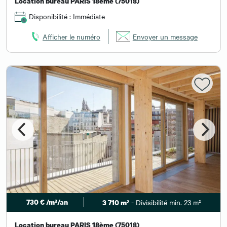
Location bureau PARIS 18ème (75018)
Disponibilité : Immédiate
Afficher le numéro
Envoyer un message
730 € /m²/an
- Divisibilité min. 23 m²
3 710 m²
Location bureau PARIS 18ème (75018)