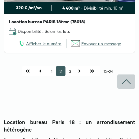
320 € /m²/an
- Divisibilité min. 16 m²
4 408 m²
Location bureau PARIS 18ème (75018)
Disponibilité : Selon les lots
Afficher le numéro
Envoyer un message
1
2
3
13-24
Location bureau Paris 18 : un arrondissement
hétérogène