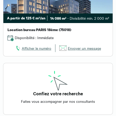
A partir de 125 € m²/an
- Divisibilité min. 2 000 m²
14 086 m²
Location bureau PARIS 18ème (75018)
Disponibilité : Immédiate
Afficher le numéro
Envoyer un message
Confiez votre recherche
Faites vous accompagner par nos consultants