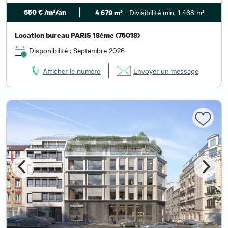
650 € /m²/an
- Divisibilité min. 1 468 m²
4 679 m²
Location bureau PARIS 18ème (75018)
Disponibilité : Septembre 2026
Afficher le numéro
Envoyer un message