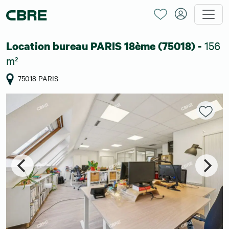
156
Location bureau PARIS 18ème (75018) -
m²
75018 PARIS