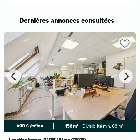
Dernières annonces consultées
400 € /m²/an
- Divisibilité min. 68 m²
156 m²
Location bureau PARIS 18ème (75018)