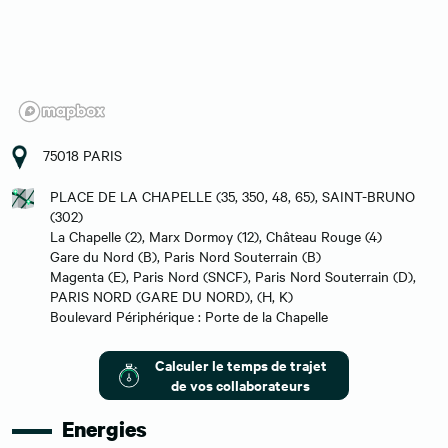
75018 PARIS
PLACE DE LA CHAPELLE (35, 350, 48, 65), SAINT-BRUNO
(302)
La Chapelle (2), Marx Dormoy (12), Château Rouge (4)
Gare du Nord (B), Paris Nord Souterrain (B)
Magenta (E), Paris Nord (SNCF), Paris Nord Souterrain (D),
PARIS NORD (GARE DU NORD), (H, K)
Boulevard Périphérique : Porte de la Chapelle
Calculer le temps de trajet
de vos collaborateurs
Energies