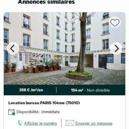
Annonces similaires
356 € /m²/an
- Non divisible
154 m²
Location bureau PARIS 10ème (75010)
Disponibilité : Immédiate
Afficher le numéro
Envoyer un message