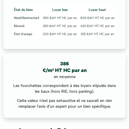
État du bien
Loyer bas
Loyer haut
Neuf/Restructuré
390 €/m² HT HC par an
600 €/m² HT HC par an
Rénové
350 €/m² HT HC par an
450 €/m² HT HC par an
État d'usage
200 €/m² HT HC par an
325 €/m² HT HC par an
386
€/m² HT HC par an
en moyenne
Les fourchettes correspondent à des loyers stipulés dans
les baux (hors RIE, hors parking).
Cette valeur n’est pas exhaustive et ne saurait en rien
remplacer l’avis d’un expert pour un bien spécifique.