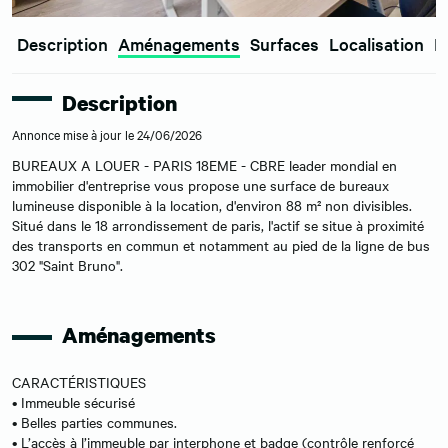
Description
Aménagements
Surfaces
Localisation
E
Description
Annonce mise à jour le 24/06/2026
BUREAUX A LOUER - PARIS 18EME - CBRE leader mondial en
immobilier d'entreprise vous propose une surface de bureaux
lumineuse disponible à la location, d'environ 88 m² non divisibles.
Situé dans le 18 arrondissement de paris, l'actif se situe à proximité
des transports en commun et notamment au pied de la ligne de bus
302 "Saint Bruno".
Aménagements
CARACTÉRISTIQUES
• Immeuble sécurisé
• Belles parties communes.
• L’accès à l’immeuble par interphone et badge (contrôle renforcé