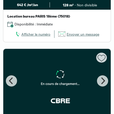
642 € /m²/an
- Non divisible
128 m²
Location bureau PARIS 18ème (75018)
Disponibilité : Immédiate
Afficher le numéro
Envoyer un message