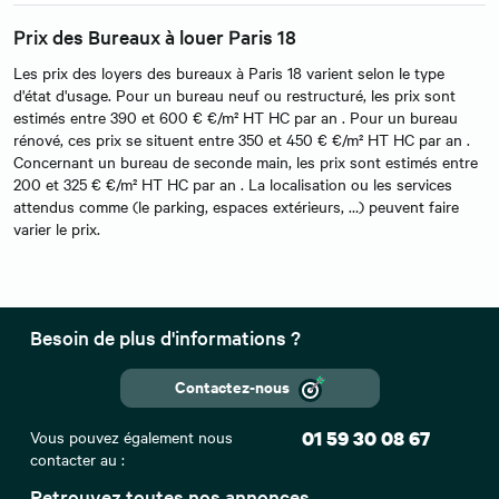
Prix des Bureaux à louer Paris 18
Les prix des loyers des bureaux à Paris 18 varient selon le type
d'état d'usage. Pour un bureau neuf ou restructuré, les prix sont
estimés entre 390 et 600 € €/m² HT HC par an . Pour un bureau
rénové, ces prix se situent entre 350 et 450 € €/m² HT HC par an .
Concernant un bureau de seconde main, les prix sont estimés entre
200 et 325 € €/m² HT HC par an . La localisation ou les services
attendus comme (le parking, espaces extérieurs, …) peuvent faire
varier le prix.
Besoin de plus d'informations ?
Contactez-nous
Vous pouvez également nous
01 59 30 08 67
contacter au :
Retrouvez toutes nos annonces