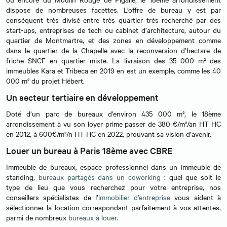
dispose de nombreuses facettes. L’offre de bureau y est par
conséquent très divisé entre très quartier très recherché par des
start-ups, entreprises de tech ou cabinet d’architecture, autour du
quartier de Montmartre, et des zones en développement comme
dans le quartier de la Chapelle avec la reconversion d’hectare de
friche SNCF en quartier mixte. La livraison des 35 000 m² des
immeubles Kara et Tribeca en 2019 en est un exemple, comme les 40
000 m² du projet Hébert.
Un secteur tertiaire en développement
Doté d’un parc de bureaux d’environ 435 000 m², le 18ème
arrondissement à vu son loyer prime passer de 380 €/m²/an HT HC
en 2012, à 600€/m²/n HT HC en 2022, prouvant sa vision d’avenir.
Louer un bureau à Paris 18ème avec CBRE
Immeuble de bureaux, espace professionnel dans un immeuble de
standing,
bureaux partagés dans un coworking
: quel que soit le
type de lieu que vous recherchez pour votre entreprise, nos
conseillers spécialistes de l’
immobilier d’entreprise
vous aident à
sélectionner la location correspondant parfaitement à vos attentes,
parmi de nombreux
bureaux à louer.