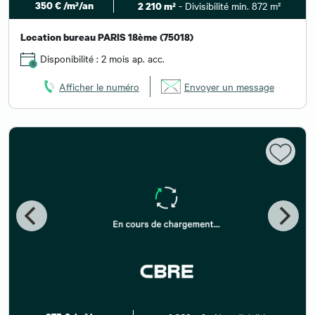
350 € /m²/an
- Divisibilité min. 872 m²
2 210 m²
Location bureau PARIS 18ème (75018)
Disponibilité : 2 mois ap. acc.
Afficher le numéro
Envoyer un message