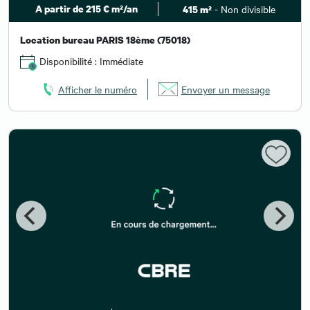
A partir de 215 € m²/an
- Non divisible
415 m²
Location bureau PARIS 18ème (75018)
Disponibilité : Immédiate
Afficher le numéro
Envoyer un message