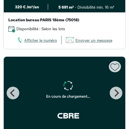
320 € /m²/an
- Divisibilité min. 16 m²
5 691 m²
Location bureau PARIS 18ème (75018)
Disponibilité : Selon les lots
Afficher le numéro
Envoyer un message