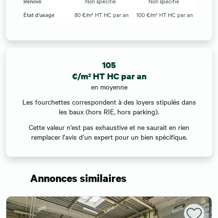
Rénové
Non spécifié
Non spécifié
État d'usage
80 €/m² HT HC par an
100 €/m² HT HC par an
105
€/m² HT HC par an
en moyenne
Les fourchettes correspondent à des loyers stipulés dans
les baux (hors RIE, hors parking).
Cette valeur n’est pas exhaustive et ne saurait en rien
remplacer l’avis d’un expert pour un bien spécifique.
Annonces similaires