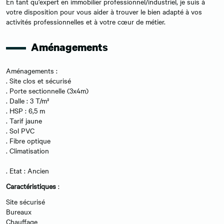
En tant qu'expert en immobilier professionnel/industriel, je suis à
votre disposition pour vous aider à trouver le bien adapté à vos
activités professionnelles et à votre cœur de métier.
Aménagements
Aménagements :
. Site clos et sécurisé
. Porte sectionnelle (3x4m)
. Dalle : 3 T/m²
. HSP : 6,5 m
. Tarif jaune
. Sol PVC
. Fibre optique
. Climatisation
. Etat : Ancien
Caractéristiques
:
Site sécurisé
Bureaux
Chauffage