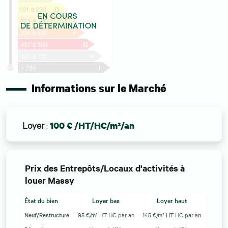
Informations sur le Marché
Loyer
:
100 € /HT/HC/m²/an
Prix des Entrepôts/Locaux d'activités à
louer Massy
État du bien
Loyer bas
Loyer haut
Neuf/Restructuré
95 €/m² HT HC par an
145 €/m² HT HC par an