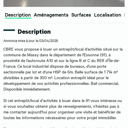
Description
Aménagements
Surfaces
Localisation
E
Description
Annonce mise à jour le 03/04/2026
CBRE vous propose à louer un entrepôt/local d'activités situé sur la
commune de Massy dans le département de l'Essonne (91), à
proximité de l'autoroute A10 et sur la ligne B et C du RER d’Île-de-
France. Ce local industriel dispose de bureaux, d'une porte
sectionnelle par lot et d'une HSP de 6m. Belle surface de 1 714 m²
divisibles à partir de 300 m². Location entrepôt idéal pour le
développement de vos activités professionnelles. Bail commercial.
Disponible immédiatement.
Si cet entrepôt/local d’activités à louer dans le 91 vous intéresse ou
si vous souhaitez obtenir plus de renseignements, n'hésitez pas à
me contacter aujourd'hui pour organiser une visite et bénéficier de
toutes les informations nécessaires pour votre projet immobilier.