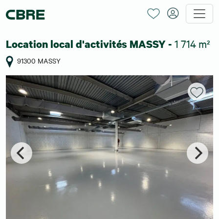
1 714 m²
Location local d'activités MASSY -
91300 MASSY