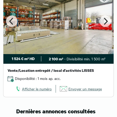
1 524 € m² HD
- Divisibilité min. 1 500 m²
2 100 m²
Vente/Location entrepôt / local d'activités LISSES
Disponibilité : 1 mois ap. acc.
Afficher le numéro
Envoyer un message
Dernières annonces consultées