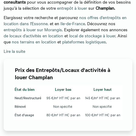
consultants
pour vous accompagner de la définition de vos besoins
jusqu’à la sélection de votre
entrepôt à louer
sur
Champlan.
Elargissez votre recherche et parcourez
nos offres d'entrepôts en
location dans l'Essonne.
et en
Ile-de-France
. Découvrez nos
entrepôts à louer sur Morangis
. Explorer également nos annonces
de locaux d'activités en location
et
local de stockage à louer
. Ainsi
que
nos terrains en location
et
plateformes logistiques
.
Lire la suite
Prix des Entrepôts/Locaux d'activités à
louer Champlan
État du bien
Loyer bas
Loyer haut
Neuf/Restructuré
95 €/m² HT HC par an
145 €/m² HT HC par an
Rénové
Non spécifié
Non spécifié
État d'usage
80 €/m² HT HC par an
100 €/m² HT HC par an