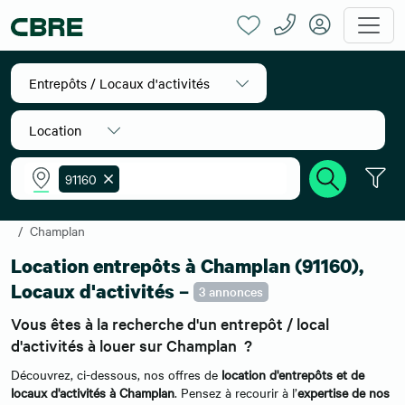
Entrepôts / Locaux d'activités
Location
91160
Accueil
Location entrepôts
Ile-de-France
Essonne
Champlan
Location entrepôts à Champlan (91160),
Locaux d'activités –
3 annonces
Vous êtes à la recherche d'un entrepôt / local
d'activités à louer sur Champlan ?
Découvrez, ci-dessous, nos offres de
location d'entrepôts et de
locaux d'activités à Champlan
. Pensez à recourir à l’
expertise de nos