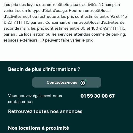
Les prix des loyers des entrepôts/locaux d'activités à Champlan
varient selon le type d'état d'usage. Pour un entrepôt/local
d'activités neuf ou restructuré, les prix sont estimés entre 95 et 145
€ €/m² HT HC par an . Concernant un entrepôt/local d'activités de
seconde main, les prix sont estimés entre 80 et 100 € €/m² HT HC
par an . La localisation ou les services attendus comme (le parking,
espaces extérieurs, …) peuvent faire varier le prix.
Besoin de plus d'informations ?
Contactez-nous
Vous pouvez également nous
01 59 30 08 67
contacter au :
Retrouvez toutes nos annonces
Nos locations à proximité