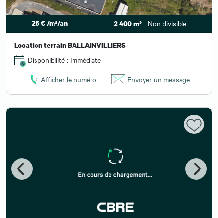
25 € /m²/an
- Non divisible
2 400 m²
Location terrain BALLAINVILLIERS
Disponibilité : Immédiate
Afficher le numéro
Envoyer un message