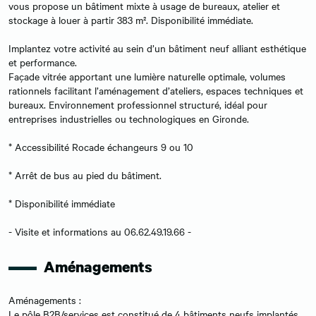
vous propose un bâtiment mixte à usage de bureaux, atelier et
stockage à louer à partir 383 m². Disponibilité immédiate.
Implantez votre activité au sein d’un bâtiment neuf alliant esthétique
et performance.
Façade vitrée apportant une lumière naturelle optimale, volumes
rationnels facilitant l’aménagement d’ateliers, espaces techniques et
bureaux. Environnement professionnel structuré, idéal pour
entreprises industrielles ou technologiques en Gironde.
* Accessibilité Rocade échangeurs 9 ou 10
* Arrêt de bus au pied du bâtiment.
* Disponibilité immédiate
- Visite et informations au 06.62.49.19.66 -
Aménagements
Aménagements :
Le pôle B2B/services est constitué de 4 bâtiments neufs implantés