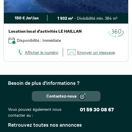
150 € /m²/an
- Divisibilité min. 384 m²
1 932 m²
Location local d'activités LE HAILLAN
Disponibilité : Immédiate
Afficher le numéro
Envoyer un message
Besoin de plus d'informations ?
Contactez-nous
Vous pouvez également nous
01 59 30 08 67
contacter au :
Retrouvez toutes nos annonces