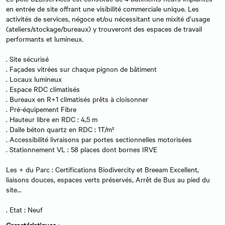
en entrée de site offrant une visibilité commerciale unique. Les
activités de services, négoce et/ou nécessitant une mixité d’usage
(ateliers/stockage/bureaux) y trouveront des espaces de travail
performants et lumineux.
. Site sécurisé
. Façades vitrées sur chaque pignon de bâtiment
. Locaux lumineux
. Espace RDC climatisés
. Bureaux en R+1 climatisés prêts à cloisonner
. Pré-équipement Fibre
. Hauteur libre en RDC : 4,5 m
. Dalle béton quartz en RDC : 1T/m²
. Accessibilité livraisons par portes sectionnelles motorisées
. Stationnement VL : 58 places dont bornes IRVE
Les + du Parc : Certifications Biodivercity et Breeam Excellent,
liaisons douces, espaces verts préservés, Arrêt de Bus au pied du
site…
. Etat : Neuf