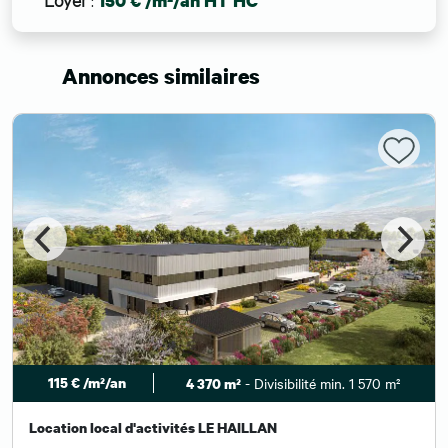
150 € /m²/an HT HC
Annonces similaires
115 € /m²/an
- Divisibilité min. 1 570 m²
4 370 m²
Location local d'activités LE HAILLAN