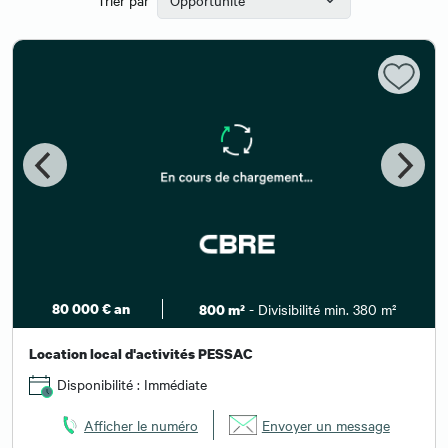
80 000 € an
- Divisibilité min. 380 m²
800 m²
Location local d'activités PESSAC
Disponibilité : Immédiate
Afficher le numéro
Envoyer un message