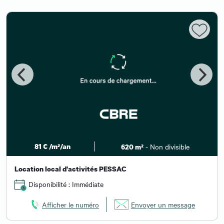
81 € /m²/an
- Non divisible
620 m²
Location local d'activités PESSAC
Disponibilité : Immédiate
Afficher le numéro
Envoyer un message