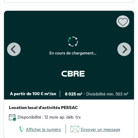
A partir de 100 € m²/an
- Divisibilité min. 563 m²
8 025 m²
Location local d'activités PESSAC
Disponibilité : 12 mois ap. déb. trx
Afficher le numéro
Envoyer un message