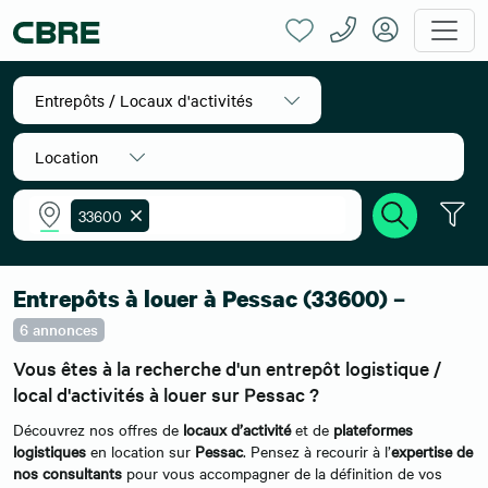
Entrepôts / Locaux d'activités
Location
33600
Accueil
Location entrepôts
Aquitaine
Gironde
Pessac
Entrepôts à louer à Pessac (33600) –
6 annonces
Vous êtes à la recherche d'un entrepôt logistique /
local d'activités à louer sur Pessac ?
Découvrez nos offres de
locaux d’activité
et de
plateformes
logistiques
en location sur
Pessac
. Pensez à recourir à l’
expertise de
nos consultants
pour vous accompagner de la définition de vos