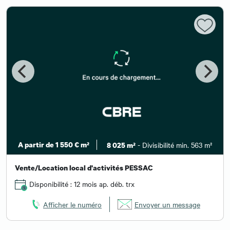
A partir de 1 550 € m²
- Divisibilité min. 563 m²
8 025 m²
Vente/Location local d'activités PESSAC
Disponibilité : 12 mois ap. déb. trx
Afficher le numéro
Envoyer un message