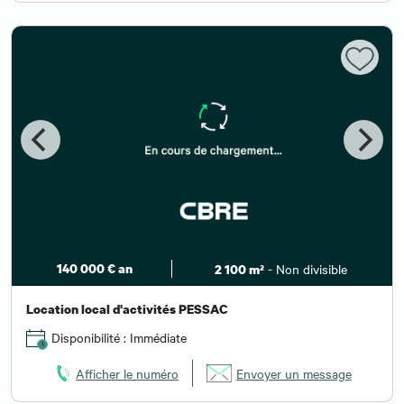
140 000 € an
- Non divisible
2 100 m²
Location local d'activités PESSAC
Disponibilité : Immédiate
Afficher le numéro
Envoyer un message