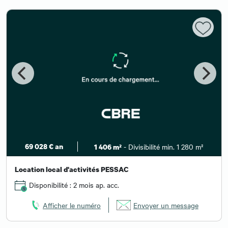
69 028 € an
- Divisibilité min. 1 280 m²
1 406 m²
Location local d'activités PESSAC
Disponibilité : 2 mois ap. acc.
Afficher le numéro
Envoyer un message