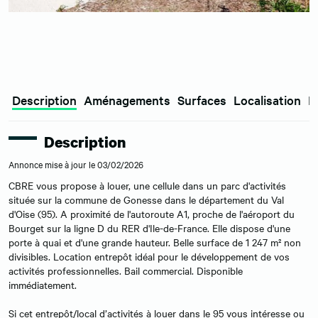
Description
Aménagements
Surfaces
Localisation
E
Description
Annonce mise à jour le 03/02/2026
CBRE vous propose à louer, une cellule dans un parc d'activités
située sur la commune de Gonesse dans le département du Val
d'Oise (95). A proximité de l'autoroute A1, proche de l'aéroport du
Bourget sur la ligne D du RER d'Ile-de-France. Elle dispose d'une
porte à quai et d'une grande hauteur. Belle surface de 1 247 m² non
divisibles. Location entrepôt idéal pour le développement de vos
activités professionnelles. Bail commercial. Disponible
immédiatement.
Si cet entrepôt/local d’activités à louer dans le 95 vous intéresse ou