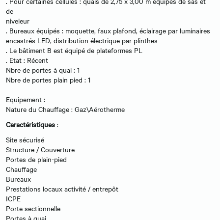
. Pour certaines cellules : quais de 2,75 x 3,00 m équipés de sas et
de
niveleur
. Bureaux équipés : moquette, faux plafond, éclairage par luminaires
encastrés LED, distribution électrique par plinthes
. Le bâtiment B est équipé de plateformes PL
. Etat : Récent
Nbre de portes à quai : 1
Nbre de portes plain pied : 1
Equipement :
Nature du Chauffage : Gaz\Aérotherme
Caractéristiques
:
Site sécurisé
Structure / Couverture
Portes de plain-pied
Chauffage
Bureaux
Prestations locaux activité / entrepôt
ICPE
Porte sectionnelle
Portes à quai