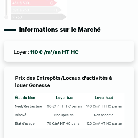
Informations sur le Marché
Loyer
:
110 € /m²/an HT HC
Prix des Entrepôts/Locaux d'activités à
louer Gonesse
État du bien
Loyer bas
Loyer haut
Neuf/Restructuré
90 €/m² HT HC par an
140 €/m² HT HC par an
Rénové
Non spécifié
Non spécifié
État d'usage
70 €/m² HT HC par an
120 €/m² HT HC par an