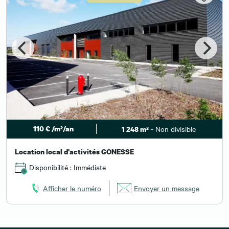
110 € /m²/an
- Non divisible
1 248 m²
Location local d'activités GONESSE
Disponibilité : Immédiate
Afficher le numéro
Envoyer un message