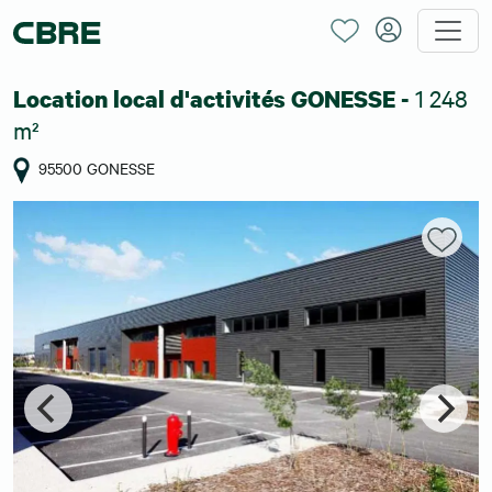
1 248
Location local d'activités GONESSE -
m²
95500 GONESSE