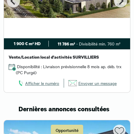
1 900 € m² HD
- Divisibilité min. 760 m²
11 786 m²
Vente/Location local d'activités SURVILLIERS
Disponibilité : Livraison prévisionnelle 8 mois ap. déb. trx
(PC Purgé)
Afficher le numéro
Envoyer un message
Dernières annonces consultées
Opportunité