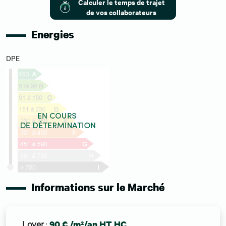
Calculer le temps de trajet
de vos collaborateurs
Energies
DPE
Informations sur le Marché
Loyer
:
90 € /m²/an HT HC