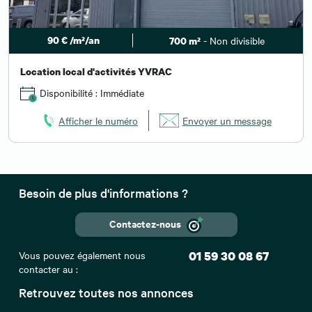
90 € /m²/an
- Non divisible
700 m²
Location local d'activités YVRAC
Disponibilité : Immédiate
Afficher le numéro
Envoyer un message
Besoin de plus d'informations ?
Contactez-nous
Vous pouvez également nous
01 59 30 08 67
contacter au :
Retrouvez toutes nos annonces