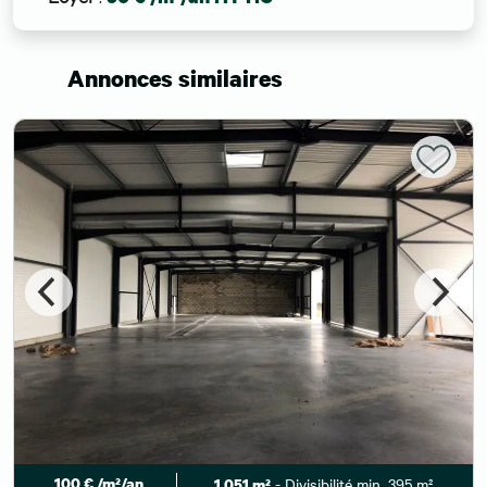
Annonces similaires
100 € /m²/an
- Divisibilité min. 395 m²
1 051 m²