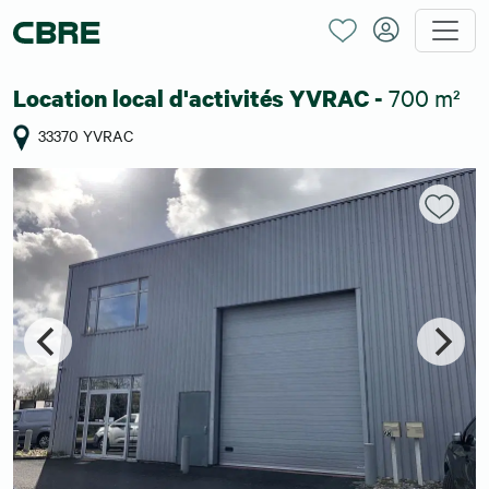
700 m²
Location local d'activités YVRAC -
33370 YVRAC