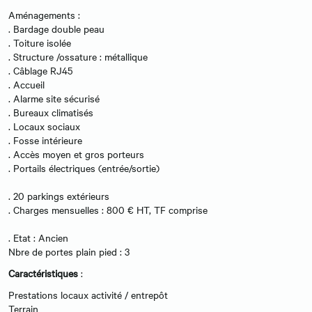
Aménagements :
. Bardage double peau
. Toiture isolée
. Structure /ossature : métallique
. Câblage RJ45
. Accueil
. Alarme site sécurisé
. Bureaux climatisés
. Locaux sociaux
. Fosse intérieure
. Accès moyen et gros porteurs
. Portails électriques (entrée/sortie)
. 20 parkings extérieurs
. Charges mensuelles : 800 € HT, TF comprise
. Etat : Ancien
Nbre de portes plain pied : 3
Caractéristiques
:
Prestations locaux activité / entrepôt
Terrain