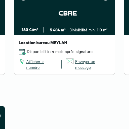
180 €/m²
- Divisibilité min. 119 m²
5 484 m²
Location bureau MEYLAN
Disponibilité : 4 mois après signature
Afficher le
Envoyer un
numéro
message