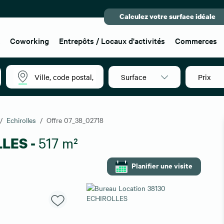
Calculez votre surface idéale
x
Coworking
Entrepôts / Locaux d'activités
Commerces
Surface
Prix
Echirolles
Offre 07_38_02718
LLES -
517 m²
Planifier une visite