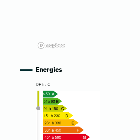
Energies
DPE : C