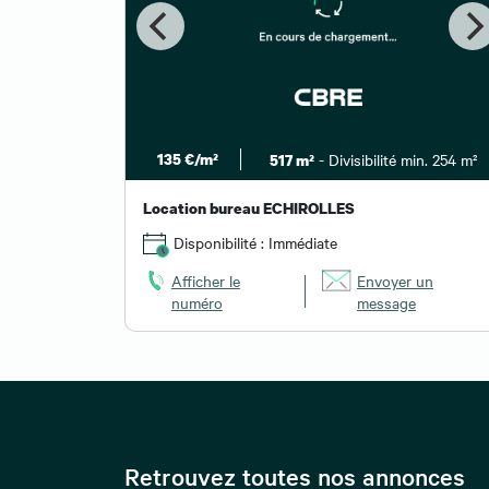
135 €/m²
- Divisibilité min. 254 m²
517 m²
Location bureau ECHIROLLES
Disponibilité : Immédiate
Afficher le
Envoyer un
numéro
message
Retrouvez toutes nos annonces