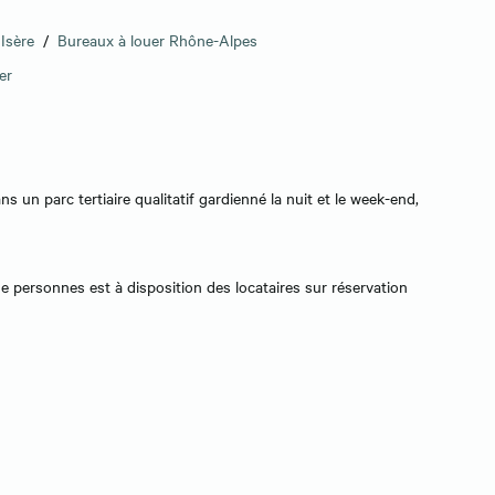
Isère
/
Bureaux à louer Rhône-Alpes
er
s un parc tertiaire qualitatif gardienné la nuit et le week-end,
de personnes est à disposition des locataires sur réservation