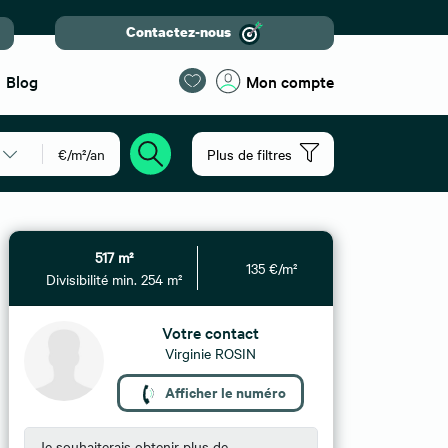
Contactez-nous
Blog
Mon compte
€/m²/an
Plus de filtres
517 m²
135 €/m²
Divisibilité min. 254 m²
Votre contact
Virginie ROSIN
Afficher le numéro