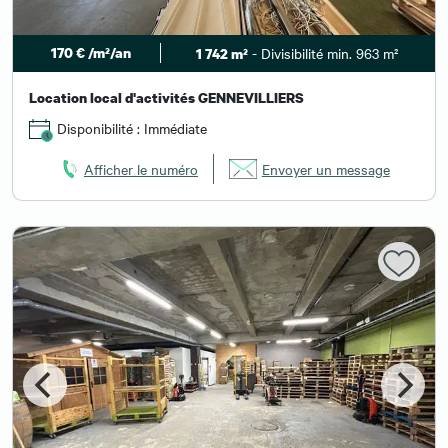
170 € /m²/an
- Divisibilité min. 963 m²
1 742 m²
Location local d'activités GENNEVILLIERS
Disponibilité : Immédiate
Afficher le numéro
Envoyer un message