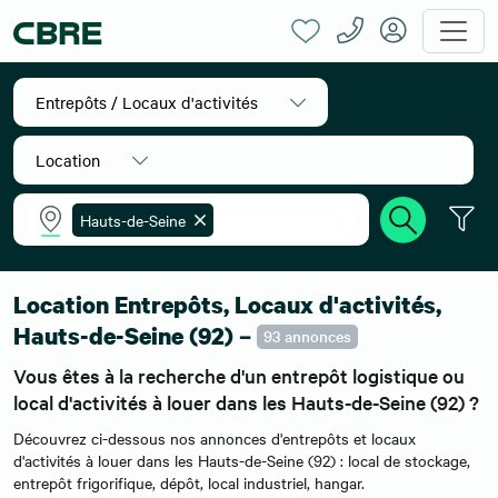
Entrepôts / Locaux d'activités
Location
Hauts-de-Seine
Accueil
Location entrepôts
Ile-de-France
Hauts-de-Seine
Location Entrepôts, Locaux d'activités,
Hauts-de-Seine (92) –
93 annonces
Vous êtes à la recherche d'un entrepôt logistique ou
local d'activités à louer dans les Hauts-de-Seine (92) ?
Découvrez ci-dessous nos annonces d'entrepôts et locaux
d'activités à louer dans les Hauts-de-Seine (92) : local de stockage,
entrepôt frigorifique, dépôt, local industriel, hangar.