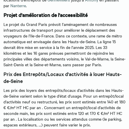
par
Nanterre
.
Projet d'amélioration de l'accessibilité
Le projet du Grand Paris prévoit l’aménagement de nombreuses
infrastructures de transport pour améliorer le déplacement des
voyageurs de l’Ile-de-France. Dans ce contexte, une rame de métro
automatique est envisagée dans les Hauts-de-Seine. La ligne 15
devrait être mise en service à la fin de l’année 2025. Les 33
kilomètres et les 16 gares prévues permettront de rejoindre les
principales villes des départements voisins, le Val-de-Marne, la Seine-
Saint-Denis et la Seine-et-Marne, sans passer par Paris.
Prix des Entrepôts/Locaux d'activités à louer Hauts-
de-Seine
Les prix des loyers des entrepôts/locaux d'activités dans les Hauts-
de-Seine varient selon le type d'état d'usage. Pour un entrepôt/local
d'activités neuf ou restructuré, les prix sont estimés entre 140 et 180
€ €/m² HT HC par an . Concernant un entrepôt/local d'activités de
seconde main, les prix sont estimés entre 120 et 170 € €/m² HT HC
par an . La localisation ou les services attendus comme (le parking,
espaces extérieurs, …) peuvent faire varier le prix.