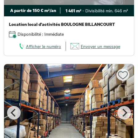
A partir de 150 € m²/an
- Divisibilité min. 646 m²
1 461 m²
Location local d'activités BOULOGNE BILLANCOURT
Disponibilité : Immédiate
Afficher le numéro
Envoyer un message