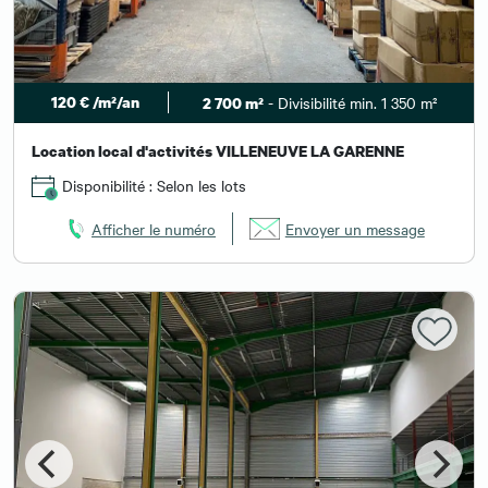
120 € /m²/an
- Divisibilité min. 1 350 m²
2 700 m²
Location local d'activités VILLENEUVE LA GARENNE
Disponibilité : Selon les lots
Afficher le numéro
Envoyer un message