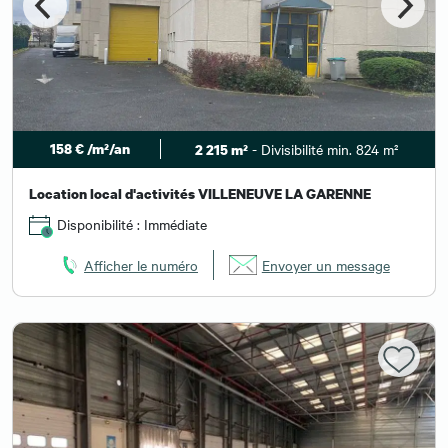
158 € /m²/an
- Divisibilité min. 824 m²
2 215 m²
Location local d'activités VILLENEUVE LA GARENNE
Disponibilité : Immédiate
Afficher le numéro
Envoyer un message