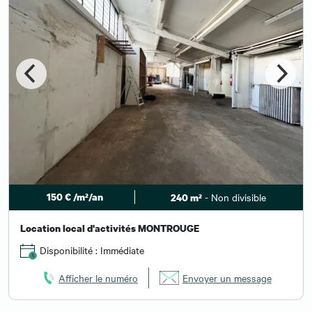
150 € /m²/an
- Non divisible
240 m²
Location local d'activités MONTROUGE
Disponibilité : Immédiate
Afficher le numéro
Envoyer un message