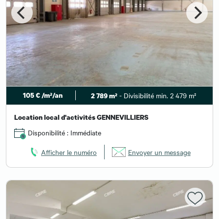
105 € /m²/an
- Divisibilité min. 2 479 m²
2 789 m²
Location local d'activités GENNEVILLIERS
Disponibilité : Immédiate
Afficher le numéro
Envoyer un message