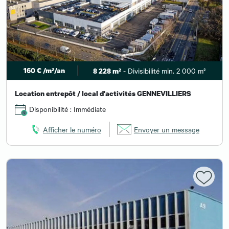
160 € /m²/an
- Divisibilité min. 2 000 m²
8 228 m²
Location entrepôt / local d'activités GENNEVILLIERS
Disponibilité : Immédiate
Afficher le numéro
Envoyer un message