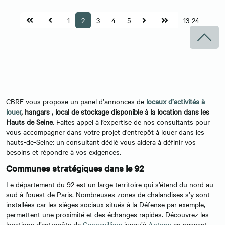
1
2
3
4
5
13-24
CBRE vous propose un panel d’annonces de
locaux d’activités à
louer
, hangars , local de stockage disponible à la location dans les
Hauts de Seine
. Faites appel à l’expertise de nos consultants pour
vous accompagner dans votre projet d'entrepôt à louer dans les
hauts-de-Seine: un consultant dédié vous aidera à définir vos
besoins et répondre à vos exigences.
Communes stratégiques dans le 92
Le département du 92 est un large territoire qui s’étend du nord au
sud à l’ouest de Paris. Nombreuses zones de chalandises s’y sont
installées car les sièges sociaux situés à la Défense par exemple,
permettent une proximité et des échanges rapides. Découvrez les
locations d’entrepôts de
Gennevilliers
jusqu’à
Antony
en passant