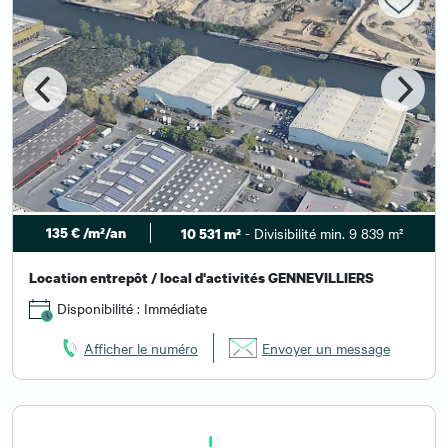
135 € /m²/an
- Divisibilité min. 9 839 m²
10 531 m²
Location entrepôt / local d'activités GENNEVILLIERS
Disponibilité : Immédiate
Afficher le numéro
Envoyer un message