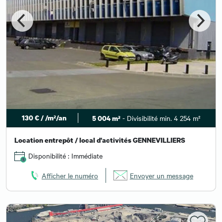
130 € / /m²/an
- Divisibilité min. 4 254 m²
5 004 m²
Location entrepôt / local d'activités GENNEVILLIERS
Disponibilité : Immédiate
Afficher le numéro
Envoyer un message