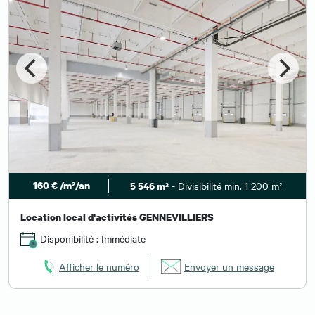
160 € /m²/an
- Divisibilité min. 1 200 m²
5 546 m²
Location local d'activités GENNEVILLIERS
Disponibilité : Immédiate
Afficher le numéro
Envoyer un message