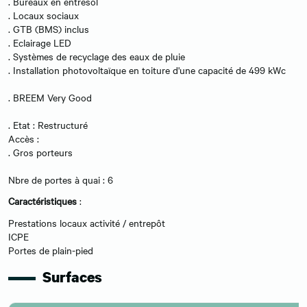
. Bureaux en entresol
. Locaux sociaux
. GTB (BMS) inclus
. Eclairage LED
. Systèmes de recyclage des eaux de pluie
. Installation photovoltaïque en toiture d'une capacité de 499 kWc
. BREEM Very Good
. Etat : Restructuré
Accès :
. Gros porteurs
Nbre de portes à quai : 6
Caractéristiques
:
Prestations locaux activité / entrepôt
ICPE
Portes de plain-pied
Surfaces