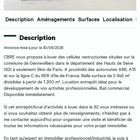
Description
Aménagements
Surfaces
Localisation
E
Description
Annonce mise à jour le 30/06/2026
CBRE vous propose à louer des cellules restructurées situées sur la
commune de Gennevilliers dans le département des Hauts de Seine
(92) à seulement 9km de Paris. A proximité des autoroutes A86, A15
et sur la ligne C du RER d'Ile-de-France. Belle surface de 5 546 m²
divisibles à partir de 1 200 m². Location entrepôt idéal pour le
développement de vos activités professionnelles. Bail commercial.
Disponible immédiatement.
Si cet entrepôt/local d’activités à louer dans le 92 vous intéresse ou
si vous souhaitez obtenir plus de renseignements, n'hésitez pas à
me contacter aujourd'hui pour organiser une visite et bénéficier de
toutes les informations nécessaires pour votre projet immobilier.
En tant qu'expert en immobilier professionnel/industriel, je suis à