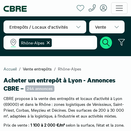
Entrepôts / Locaux d'activités
Vente
Rhône-Alpes
Accueil
Vente entrepôts
Rhône-Alpes
Acheter un entrepôt à Lyon - Annonces
CBRE –
244 annonces
CBRE propose à la vente des entrepôts et locaux d'activité à Lyon
(69000) et dans le Rhône : zones logistiques de Vénissieux, Saint-
Priest, Corbas, Meyzieu et Décines. Des surfaces de 200 à 30 000
m², adaptées à la logistique, à l'industrie et aux activités mixtes.
Prix de vente :
1 100 à 2 000 €/m²
selon la surface, l'état et la zone.