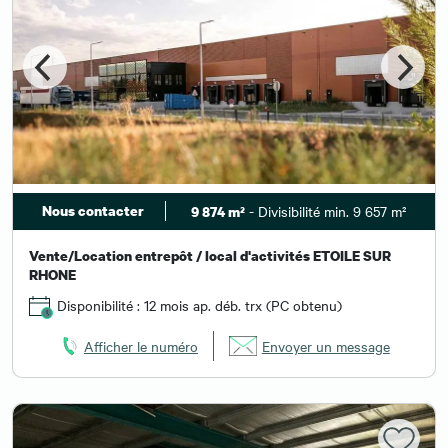
Nous contacter
- Divisibilité min. 9 657 m²
9 874 m²
Vente/Location entrepôt / local d'activités ETOILE SUR
RHONE
Disponibilité : 12 mois ap. déb. trx (PC obtenu)
Afficher le numéro
Envoyer un message