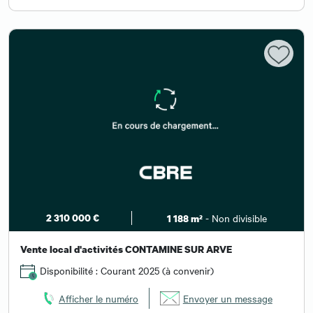
2 310 000 €
- Non divisible
1 188 m²
Vente local d'activités CONTAMINE SUR ARVE
Disponibilité : Courant 2025 (à convenir)
Afficher le numéro
Envoyer un message