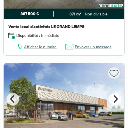
367 500 €
- Non divisible
371 m²
Vente local d'activités LE GRAND LEMPS
Disponibilité : Immédiate
Afficher le numéro
Envoyer un message