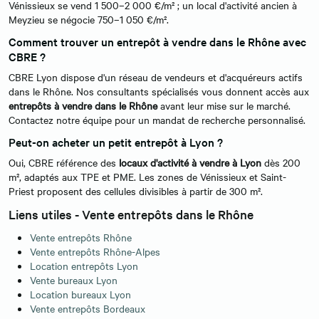
Vénissieux se vend 1 500–2 000 €/m² ; un local d'activité ancien à
Meyzieu se négocie 750–1 050 €/m².
Comment trouver un entrepôt à vendre dans le Rhône avec
CBRE ?
CBRE Lyon dispose d'un réseau de vendeurs et d'acquéreurs actifs
dans le Rhône. Nos consultants spécialisés vous donnent accès aux
entrepôts à vendre dans le Rhône
avant leur mise sur le marché.
Contactez notre équipe pour un mandat de recherche personnalisé.
Peut-on acheter un petit entrepôt à Lyon ?
Oui, CBRE référence des
locaux d'activité à vendre à Lyon
dès 200
m², adaptés aux TPE et PME. Les zones de Vénissieux et Saint-
Priest proposent des cellules divisibles à partir de 300 m².
Liens utiles - Vente entrepôts dans le Rhône
Vente entrepôts Rhône
Vente entrepôts Rhône-Alpes
Location entrepôts Lyon
Vente bureaux Lyon
Location bureaux Lyon
Vente entrepôts Bordeaux