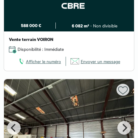
588 000 €
- Non divisible
6 082 m²
Vente terrain VOIRON
Disponibilité : Immédiate
Afficher le numéro
Envoyer un message