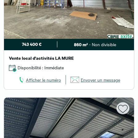
743 400 €
- Non divisible
860 m²
Vente local d'activités LA MURE
Disponibilité : Immédiate
Afficher le numéro
Envoyer un message