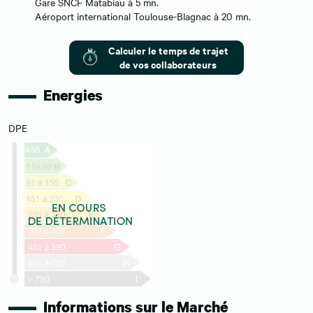
Gare SNCF Matabiau à 5 mn.
Aéroport international Toulouse-Blagnac à 20 mn.
Calculer le temps de trajet
de vos collaborateurs
Energies
DPE
Informations sur le Marché