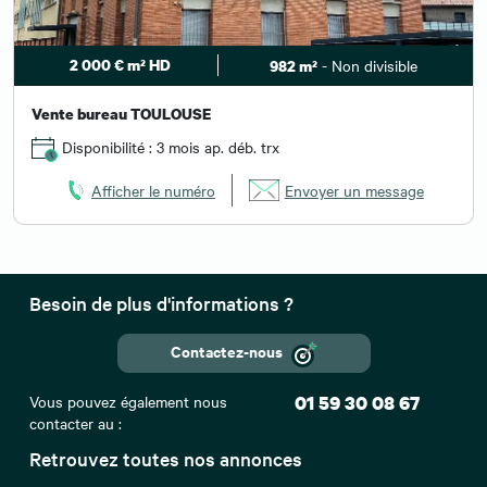
2 000 € m² HD
- Non divisible
982 m²
Vente bureau TOULOUSE
Disponibilité : 3 mois ap. déb. trx
Afficher le numéro
Envoyer un message
Besoin de plus d'informations ?
Contactez-nous
Vous pouvez également nous
01 59 30 08 67
contacter au :
Retrouvez toutes nos annonces