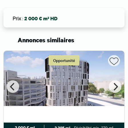
Prix
:
2 000 € m² HD
Annonces similaires
Opportunité
2 000 € m²
- Divisibilité min. 270 m²
2 295 m²