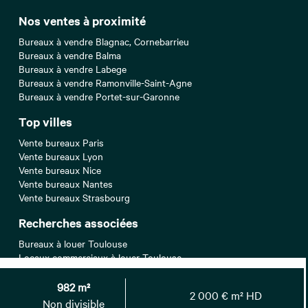
Nos ventes à proximité
Bureaux à vendre Blagnac, Cornebarrieu
Bureaux à vendre Balma
Bureaux à vendre Labege
Bureaux à vendre Ramonville-Saint-Agne
Bureaux à vendre Portet-sur-Garonne
Top villes
Vente bureaux Paris
Vente bureaux Lyon
Vente bureaux Nice
Vente bureaux Nantes
Vente bureaux Strasbourg
Recherches associées
Bureaux à louer Toulouse
Locaux commerciaux à louer Toulouse
Locaux commerciaux à vendre Toulouse
Locaux commerciaux à céder Toulouse
982 m²
2 000 € m² HD
Non divisible