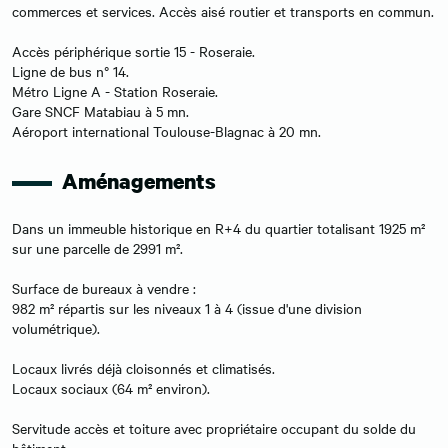
commerces et services. Accès aisé routier et transports en commun.
Accès périphérique sortie 15 - Roseraie.
Ligne de bus n° 14.
Métro Ligne A - Station Roseraie.
Gare SNCF Matabiau à 5 mn.
Aéroport international Toulouse-Blagnac à 20 mn.
Aménagements
Dans un immeuble historique en R+4 du quartier totalisant 1925 m²
sur une parcelle de 2991 m².
Surface de bureaux à vendre :
982 m² répartis sur les niveaux 1 à 4 (issue d'une division
volumétrique).
Locaux livrés déjà cloisonnés et climatisés.
Locaux sociaux (64 m² environ).
Servitude accès et toiture avec propriétaire occupant du solde du