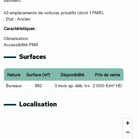
bâtiment.
43 emplacements de voitures privatifs (dont 1 PMR).
. Etat : Ancien
Caractéristiques
:
Climatisation
Accessibilité PMR
Surfaces
Nature
Surface (m²)
Disponibilité
Prix de vente
Bureaux
982
3 mois ap. déb. trx
2 000 €/m² HD
Localisation