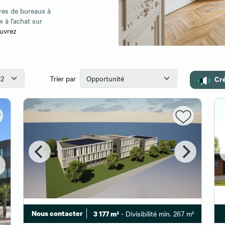
res de bureaux à
 à l'achat sur
ouvrez
Cré
Trier par
Nous contacter
- Divisibilité min. 267 m²
3 177 m²