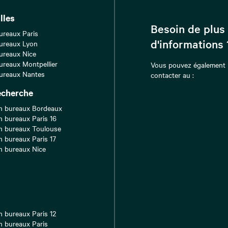
lles
Besoin de plus
ureaux Paris
d'informations 
ureaux Lyon
ureaux Nice
ureaux Montpellier
Vous pouvez également
ureaux Nantes
contacter au :
echerche
n bureaux Bordeaux
n bureaux Paris 16
n bureaux Toulouse
n bureaux Paris 17
n bureaux Nice
n bureaux Paris 12
n bureaux Paris