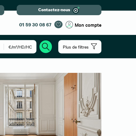
Contactez-nous
01 59 30 08 67
Mon compte
€/m²/HD/HC
Plus de filtres