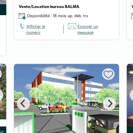
Vente/Location bureau BALMA
Disponibilité : 18 mois ap. déb. trx
Afficher le
Envoyer un
numéro
message
 m²