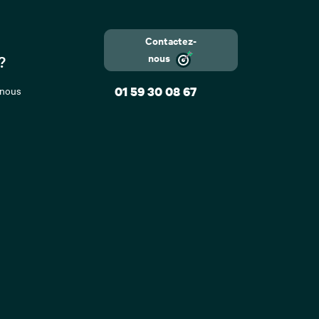
Contactez-
nous
?
 nous
01 59 30 08 67