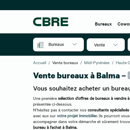
Bureaux
Cowo
Bureaux
Vente
Accueil
Vente bureaux
Midi-Pyrénées
Haute-
Vente bureaux à Balma –
Vous souhaitez acheter un burea
Une première
sélection d’offres de bureaux à vendre 
présentée ci-dessous.
N’hésitez pas à contacter nos
consultants spécialisés
avec eux sur
votre projet immobilier
.
Ils pourront vous
accompagner dans votre démarche et sûrement trou
bureau à l'achat à Balma.