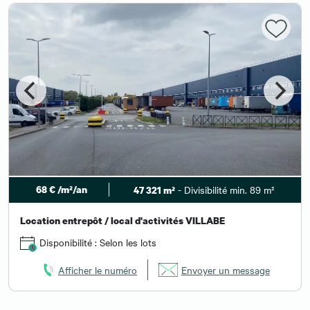
68 € /m²/an
- Divisibilité min. 89 m²
47 321 m²
Location entrepôt / local d'activités VILLABE
Disponibilité : Selon les lots
Afficher le numéro
Envoyer un message