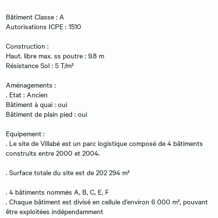
Bâtiment Classe : A
Autorisations ICPE : 1510
Construction :
Haut. libre max. ss poutre : 9.8 m
Résistance Sol : 5 T/m²
Aménagements :
. Etat : Ancien
Bâtiment à quai : oui
Bâtiment de plain pied : oui
Equipement :
. Le site de Villabé est un parc logistique composé de 4 bâtiments
construits entre 2000 et 2004.
. Surface totale du site est de 202 294 m²
. 4 bâtiments nommés A, B, C, E, F
. Chaque bâtiment est divisé en cellule d’environ 6 000 m², pouvant
être exploitées indépendamment