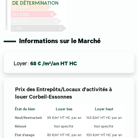
Informations sur le Marché
Loyer
:
68 € /m²/an HT HC
Prix des Entrepôts/Locaux d'activités à
louer Corbeil-Essonnes
État du bien
Loyer bas
Loyer haut
Neuf/Restructuré
95 €/m² HT HC par an
145 €/m² HT HC par an
Rénové
Non spécifié
Non spécifié
État d'usage
80 €/m² HT HC par an
100 €/m² HT HC par an