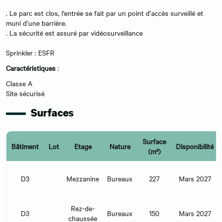
. Le parc est clos, l’entrée se fait par un point d’accès surveillé et
muni d’une barrière.
. La sécurité est assuré par vidéosurveillance
Sprinkler : ESFR
Caractéristiques
:
Classe A
Site sécurisé
Surfaces
Surface
Bâtiment
Lot
Etage
Nature
Disponibilité
(m²)
D3
Mezzanine
Bureaux
227
Mars 2027
Rez-de-
D3
Bureaux
150
Mars 2027
chaussée