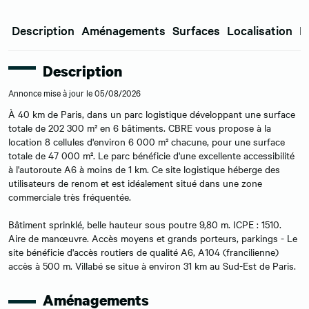
Description
Aménagements
Surfaces
Localisation
E
Description
Annonce mise à jour le 05/08/2026
À 40 km de Paris, dans un parc logistique développant une surface
totale de 202 300 m² en 6 bâtiments. CBRE vous propose à la
location 8 cellules d'environ 6 000 m² chacune, pour une surface
totale de 47 000 m². Le parc bénéficie d'une excellente accessibilité
à l'autoroute A6 à moins de 1 km. Ce site logistique héberge des
utilisateurs de renom et est idéalement situé dans une zone
commerciale très fréquentée.
Bâtiment sprinklé, belle hauteur sous poutre 9,80 m. ICPE : 1510.
Aire de manœuvre. Accès moyens et grands porteurs, parkings - Le
site bénéficie d'accès routiers de qualité A6, A104 (francilienne)
accès à 500 m. Villabé se situe à environ 31 km au Sud-Est de Paris.
Aménagements