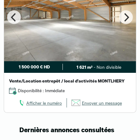
1 500 000 € HD
- Non divisible
1 621 m²
Vente/Location entrepôt / local d'activités MONTLHERY
Disponibilité : Immédiate
Afficher le numéro
Envoyer un message
Dernières annonces consultées