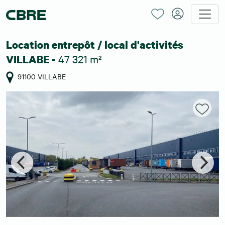
Location entrepôt / local d'activités
47 321 m²
VILLABE -
91100 VILLABE