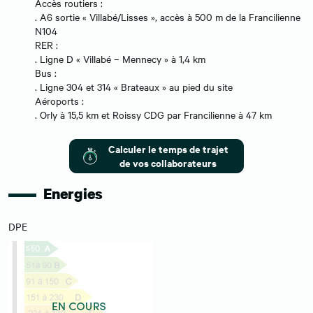
Accès routiers :
. A6 sortie « Villabé/Lisses », accès à 500 m de la Francilienne
N104
RER :
. Ligne D « Villabé – Mennecy » à 1,4 km
Bus :
. Ligne 304 et 314 « Brateaux » au pied du site
Aéroports :
. Orly à 15,5 km et Roissy CDG par Francilienne à 47 km
Calculer le temps de trajet
de vos collaborateurs
Energies
DPE