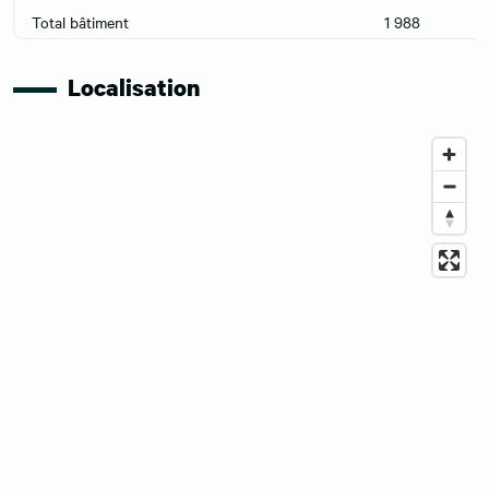
Total bâtiment
1 988
Localisation