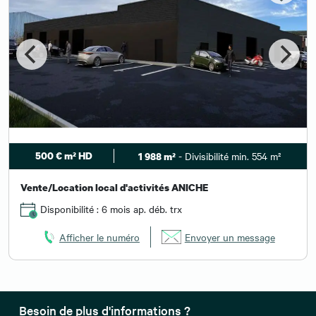
500 € m² HD
- Divisibilité min. 554 m²
1 988 m²
Vente/Location local d'activités ANICHE
Disponibilité : 6 mois ap. déb. trx
Afficher le numéro
Envoyer un message
Besoin de plus d'informations ?