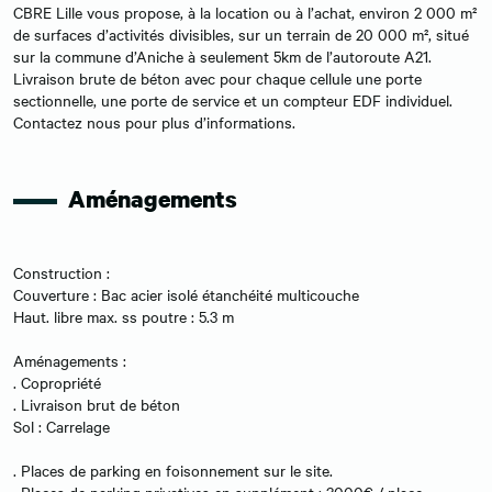
CBRE Lille vous propose, à la location ou à l’achat, environ 2 000 m²
de surfaces d’activités divisibles, sur un terrain de 20 000 m², situé
sur la commune d’Aniche à seulement 5km de l’autoroute A21.
Livraison brute de béton avec pour chaque cellule une porte
sectionnelle, une porte de service et un compteur EDF individuel.
Contactez nous pour plus d’informations.
Aménagements
Construction :
Couverture : Bac acier isolé étanchéité multicouche
Haut. libre max. ss poutre : 5.3 m
Aménagements :
. Copropriété
. Livraison brut de béton
Sol : Carrelage
. Places de parking en foisonnement sur le site.
. Places de parking privatives en supplément : 3000€ / place