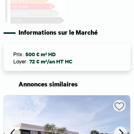
Informations sur le Marché
Prix
:
500 € m² HD
Loyer
:
72 € m²/an HT HC
Annonces similaires