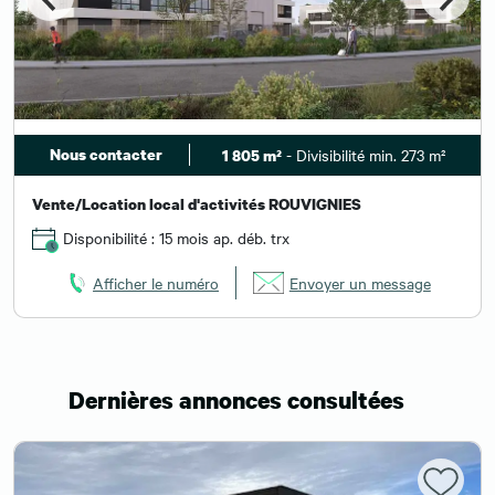
Nous contacter
- Divisibilité min. 273 m²
1 805 m²
Vente/Location local d'activités ROUVIGNIES
Disponibilité : 15 mois ap. déb. trx
Afficher le numéro
Envoyer un message
Dernières annonces consultées