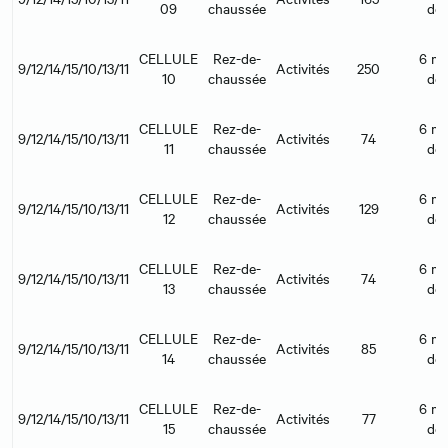
09
chaussée
déb
CELLULE
Rez-de-
6 mo
9/12/14/15/10/13/11
Activités
250
10
chaussée
déb
CELLULE
Rez-de-
6 mo
9/12/14/15/10/13/11
Activités
74
11
chaussée
déb
CELLULE
Rez-de-
6 mo
9/12/14/15/10/13/11
Activités
129
12
chaussée
déb
CELLULE
Rez-de-
6 mo
9/12/14/15/10/13/11
Activités
74
13
chaussée
déb
CELLULE
Rez-de-
6 mo
9/12/14/15/10/13/11
Activités
85
14
chaussée
déb
CELLULE
Rez-de-
6 mo
9/12/14/15/10/13/11
Activités
77
15
chaussée
déb