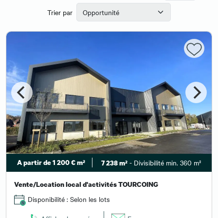
Trier par
A partir de 1 200 € m²
- Divisibilité min. 360 m²
7 238 m²
Vente/Location local d'activités TOURCOING
Disponibilité : Selon les lots