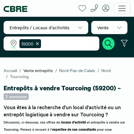
Entrepôts / Locaux d'activités
Vente
59200
Accueil
Vente entrepôts
Nord-Pas-de-Calais
Nord
Tourcoing
Entrepôts à vendre Tourcoing (59200) –
2 annonces
Vous êtes à la recherche d'un local d'activité ou un
entrepôt logistique à vendre sur Tourcoing ?
Découvrez, ci-dessous, nos offres de
locaux d’activité
et entrepôts à vendre sur
Tourcoing. Pensez à recourir à l’
expertise de nos consultants
pour vous