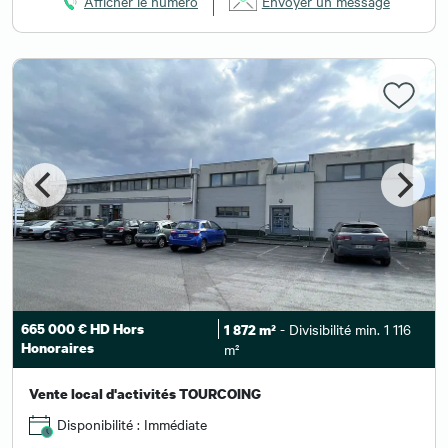
Afficher le numéro
Envoyer un message
665 000 € HD Hors
- Divisibilité min. 1 116
1 872 m²
Honoraires
m²
Vente local d'activités TOURCOING
Disponibilité : Immédiate