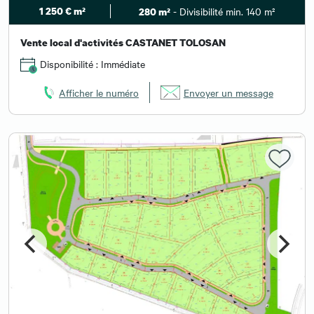
1 250 € m²
- Divisibilité min. 140 m²
280 m²
Vente local d'activités CASTANET TOLOSAN
Disponibilité : Immédiate
Afficher le numéro
Envoyer un message