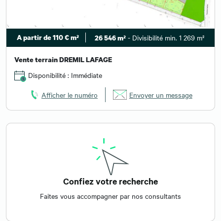
A partir de 110 € m²
- Divisibilité min. 1 269 m²
26 546 m²
Vente terrain DREMIL LAFAGE
Disponibilité : Immédiate
Afficher le numéro
Envoyer un message
Confiez votre recherche
Faites vous accompagner par nos consultants