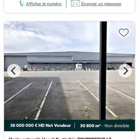
Afficher le numéro
Envoyer un message
36 000 000 € HD Net Vendeur
- Non divisible
30 800 m²