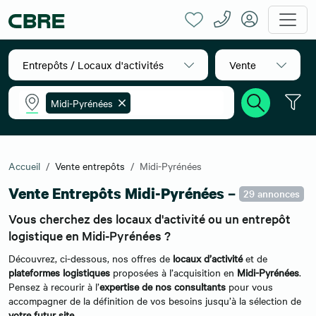
Entrepôts / Locaux d'activités
Vente
Midi-Pyrénées
Accueil
Vente entrepôts
Midi-Pyrénées
Vente Entrepôts Midi-Pyrénées –
29 annonces
Vous cherchez des locaux d'activité ou un entrepôt
logistique en Midi-Pyrénées ?
Découvrez, ci-dessous, nos offres de
locaux d’activité
et de
plateformes logistiques
proposées à l’acquisition en
Midi-Pyrénées
.
Pensez à recourir à l’
expertise de nos consultants
pour vous
accompagner de la définition de vos besoins jusqu’à la sélection de
votre futur site
.