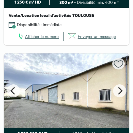
1 250 € m² HD
- Divisibilité min. 400 m²
800 m²
Vente/Location local d'activités TOULOUSE
Disponibilité : Immédiate
Afficher le numéro
Envoyer un message