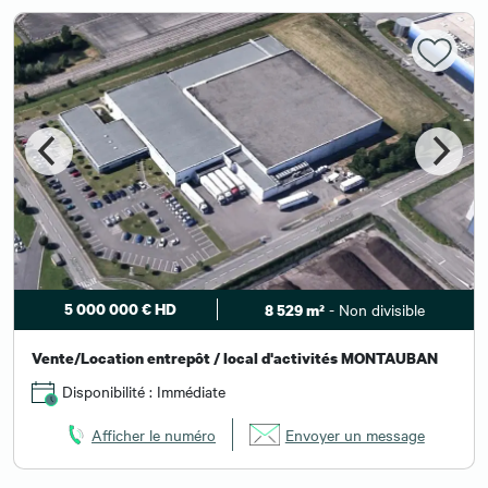
5 000 000 € HD
- Non divisible
8 529 m²
Vente/Location entrepôt / local d'activités MONTAUBAN
Disponibilité : Immédiate
Afficher le numéro
Envoyer un message