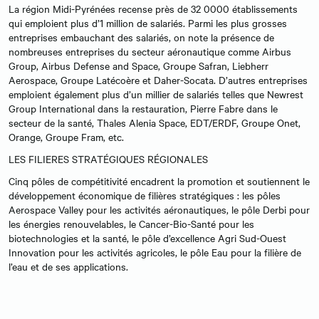
La région Midi-Pyrénées recense près de 32 0000 établissements
qui emploient plus d’1 million de salariés. Parmi les plus grosses
entreprises embauchant des salariés, on note la présence de
nombreuses entreprises du secteur aéronautique comme Airbus
Group, Airbus Defense and Space, Groupe Safran, Liebherr
Aerospace, Groupe Latécoère et Daher-Socata. D’autres entreprises
emploient également plus d’un millier de salariés telles que Newrest
Group International dans la restauration, Pierre Fabre dans le
secteur de la santé, Thales Alenia Space, EDT/ERDF, Groupe Onet,
Orange, Groupe Fram, etc.
LES FILIERES STRATÉGIQUES RÉGIONALES
Cinq pôles de compétitivité encadrent la promotion et soutiennent le
développement économique de filières stratégiques : les pôles
Aerospace Valley pour les activités aéronautiques, le pôle Derbi pour
les énergies renouvelables, le Cancer-Bio-Santé pour les
biotechnologies et la santé, le pôle d’excellence Agri Sud-Ouest
Innovation pour les activités agricoles, le pôle Eau pour la filière de
l’eau et de ses applications.