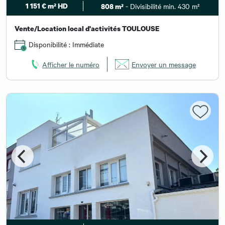
1 151 € m² HD
- Divisibilité min. 430 m²
808 m²
Vente/Location local d'activités TOULOUSE
Disponibilité : Immédiate
Afficher le numéro
Envoyer un message