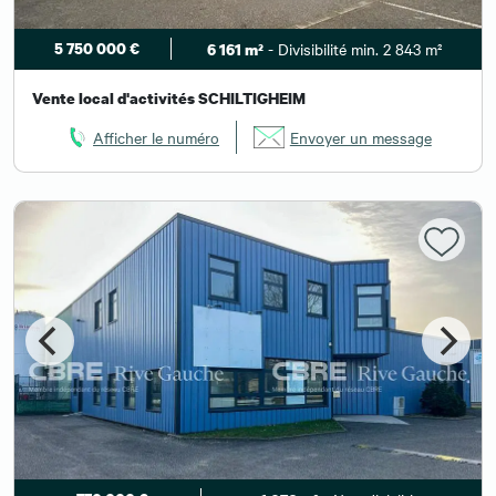
5 750 000 €
- Divisibilité min. 2 843 m²
6 161 m²
Vente local d'activités SCHILTIGHEIM
Afficher le numéro
Envoyer un message