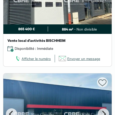
865 400 €
- Non divisible
884 m²
Vente local d'activités BISCHHEIM
Disponibilité : Immédiate
Afficher le numéro
Envoyer un message