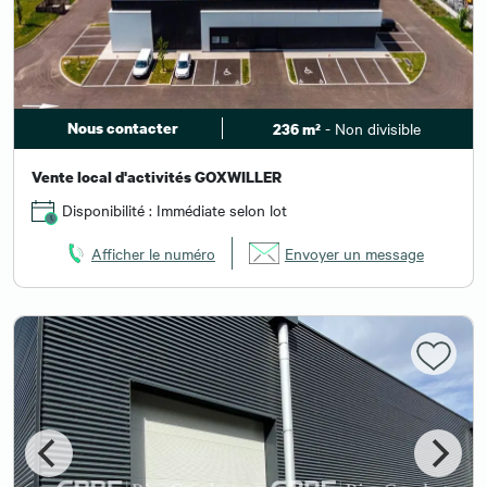
Nous contacter
- Non divisible
236 m²
Vente local d'activités GOXWILLER
Disponibilité : Immédiate selon lot
Afficher le numéro
Envoyer un message