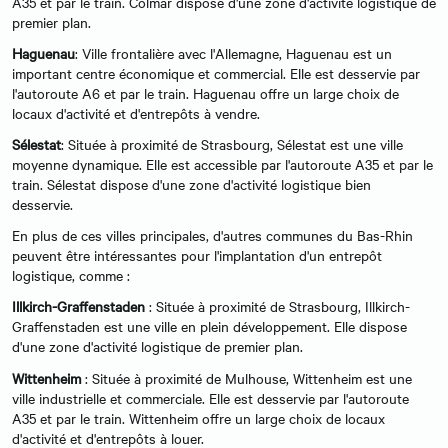
A35 et par le train. Colmar dispose d'une zone d'activité logistique de
premier plan.
Haguenau
: Ville frontalière avec l'Allemagne, Haguenau est un
important centre économique et commercial. Elle est desservie par
l'autoroute A6 et par le train. Haguenau offre un large choix de
locaux d'activité et d'entrepôts à vendre.
Sélestat
: Située à proximité de Strasbourg, Sélestat est une ville
moyenne dynamique. Elle est accessible par l'autoroute A35 et par le
train. Sélestat dispose d'une zone d'activité logistique bien
desservie.
En plus de ces villes principales, d'autres communes du Bas-Rhin
peuvent être intéressantes pour l'implantation d'un entrepôt
logistique, comme :
Illkirch-Graffenstaden
: Située à proximité de Strasbourg, Illkirch-
Graffenstaden est une ville en plein développement. Elle dispose
d'une zone d'activité logistique de premier plan.
Wittenheim
: Située à proximité de Mulhouse, Wittenheim est une
ville industrielle et commerciale. Elle est desservie par l'autoroute
A35 et par le train. Wittenheim offre un large choix de locaux
d'activité et d'entrepôts à louer.