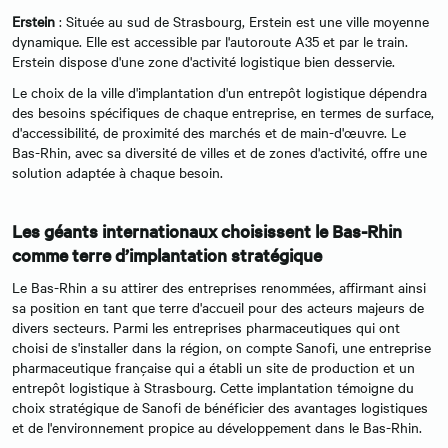
Erstein
: Située au sud de Strasbourg, Erstein est une ville moyenne
dynamique. Elle est accessible par l'autoroute A35 et par le train.
Erstein dispose d'une zone d'activité logistique bien desservie.
Le choix de la ville d'implantation d'un entrepôt logistique dépendra
des besoins spécifiques de chaque entreprise, en termes de surface,
d'accessibilité, de proximité des marchés et de main-d'œuvre. Le
Bas-Rhin, avec sa diversité de villes et de zones d'activité, offre une
solution adaptée à chaque besoin.
Les géants internationaux choisissent le Bas-Rhin
comme terre d’implantation stratégique
Le Bas-Rhin a su attirer des entreprises renommées, affirmant ainsi
sa position en tant que terre d'accueil pour des acteurs majeurs de
divers secteurs. Parmi les entreprises pharmaceutiques qui ont
choisi de s'installer dans la région, on compte Sanofi, une entreprise
pharmaceutique française qui a établi un site de production et un
entrepôt logistique à Strasbourg. Cette implantation témoigne du
choix stratégique de Sanofi de bénéficier des avantages logistiques
et de l'environnement propice au développement dans le Bas-Rhin.