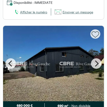
Disponibilité : IMMEDIATE
Afficher le numéro
Envoyer un message
680 000 €
- Non divisible
690 m²