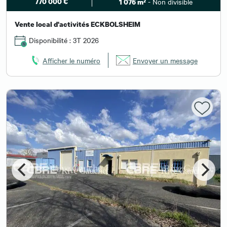
770 000 €
- Non divisible
1 076 m²
Vente local d'activités ECKBOLSHEIM
Disponibilité : 3T 2026
Afficher le numéro
Envoyer un message