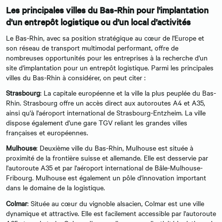
Les principales villes du Bas-Rhin pour l'implantation
d'un entrepôt logistique ou d’un local d’activités
Le Bas-Rhin, avec sa position stratégique au cœur de l'Europe et
son réseau de transport multimodal performant, offre de
nombreuses opportunités pour les entreprises à la recherche d'un
site d'implantation pour un entrepôt logistique. Parmi les principales
villes du Bas-Rhin à considérer, on peut citer :
Strasbourg
: La capitale européenne et la ville la plus peuplée du Bas-
Rhin. Strasbourg offre un accès direct aux autoroutes A4 et A35,
ainsi qu'à l'aéroport international de Strasbourg-Entzheim. La ville
dispose également d'une gare TGV reliant les grandes villes
françaises et européennes.
Mulhouse
: Deuxième ville du Bas-Rhin, Mulhouse est située à
proximité de la frontière suisse et allemande. Elle est desservie par
l'autoroute A35 et par l'aéroport international de Bâle-Mulhouse-
Fribourg. Mulhouse est également un pôle d'innovation important
dans le domaine de la logistique.
Colmar
: Située au cœur du vignoble alsacien, Colmar est une ville
dynamique et attractive. Elle est facilement accessible par l'autoroute