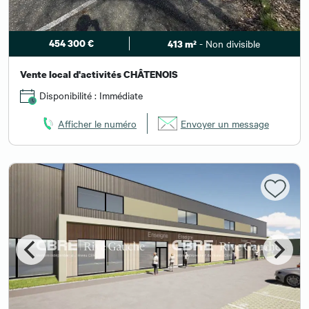
454 300 €
- Non divisible
413 m²
Vente local d'activités CHÂTENOIS
Disponibilité : Immédiate
Afficher le numéro
Envoyer un message