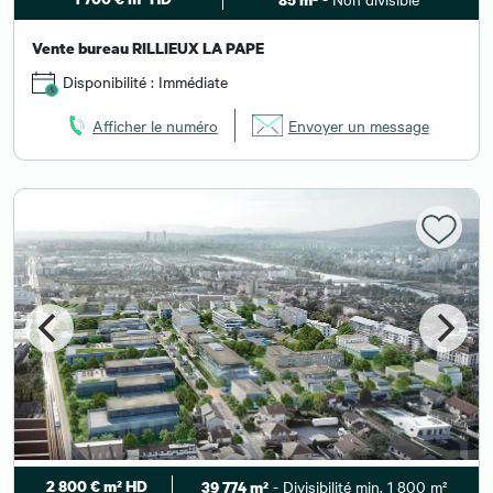
Vente bureau RILLIEUX LA PAPE
Disponibilité : Immédiate
Afficher le numéro
Envoyer un message
2 800 € m² HD
- Divisibilité min. 1 800 m²
39 774 m²