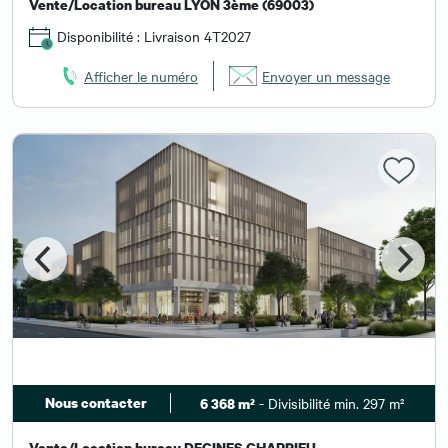
Vente/Location bureau LYON 3ème (69003)
Disponibilité : Livraison 4T2027
Afficher le numéro
Envoyer un message
Nous contacter
- Divisibilité min. 297 m²
6 368 m²
Vente/Location bureau DECINES CHARPIEU