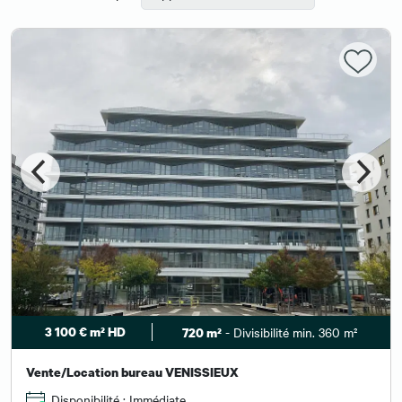
3 100 € m² HD
- Divisibilité min. 360 m²
720 m²
Vente/Location bureau VENISSIEUX
Disponibilité : Immédiate