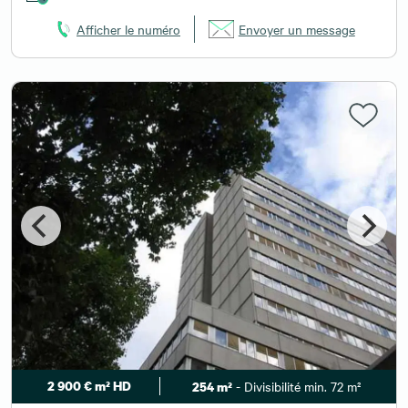
Afficher le numéro
Envoyer un message
2 900 € m² HD
- Divisibilité min. 72 m²
254 m²