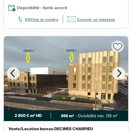
Disponibilité : Après accord
Afficher le numéro
Envoyer un message
2 800 € m² HD
- Divisibilité min. 139 m²
656 m²
Vente/Location bureau DECINES CHARPIEU