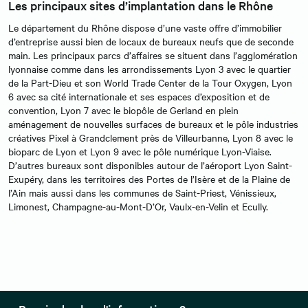
Les principaux sites d’implantation dans le Rhône
Le département du Rhône dispose d’une vaste offre d’immobilier
d’entreprise aussi bien de locaux de bureaux neufs que de seconde
main. Les principaux parcs d’affaires se situent dans l’agglomération
lyonnaise comme dans les arrondissements Lyon 3 avec le quartier
de la Part-Dieu et son World Trade Center de la Tour Oxygen, Lyon
6 avec sa cité internationale et ses espaces d’exposition et de
convention, Lyon 7 avec le biopôle de Gerland en plein
aménagement de nouvelles surfaces de bureaux et le pôle industries
créatives Pixel à Grandclement près de Villeurbanne, Lyon 8 avec le
bioparc de Lyon et Lyon 9 avec le pôle numérique Lyon-Viaise.
D’autres bureaux sont disponibles autour de l’aéroport Lyon Saint-
Exupéry, dans les territoires des Portes de l’Isère et de la Plaine de
l’Ain mais aussi dans les communes de Saint-Priest, Vénissieux,
Limonest, Champagne-au-Mont-D’Or, Vaulx-en-Velin et Ecully.