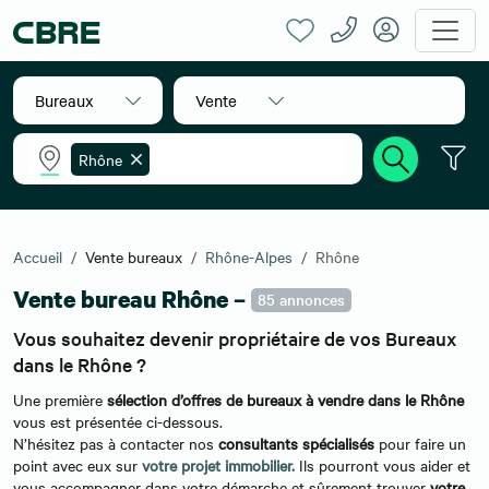
Bureaux
Vente
Rhône
Accueil
Vente bureaux
Rhône-Alpes
Rhône
Vente bureau Rhône –
85 annonces
Vous souhaitez devenir propriétaire de vos Bureaux
dans le Rhône ?
Une première
sélection d’offres de bureaux à vendre dans le Rhône
vous est présentée ci-dessous.
N’hésitez pas à contacter nos
consultants spécialisés
pour faire un
point avec eux sur
votre projet immobilier.
Ils pourront vous aider et
vous accompagner dans votre démarche et sûrement trouver
votre