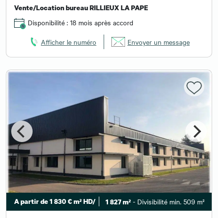
Vente/Location bureau RILLIEUX LA PAPE
Disponibilité : 18 mois après accord
Afficher le numéro
Envoyer un message
A partir de 1 830 € m² HD/
- Divisibilité min. 509 m²
1 827 m²