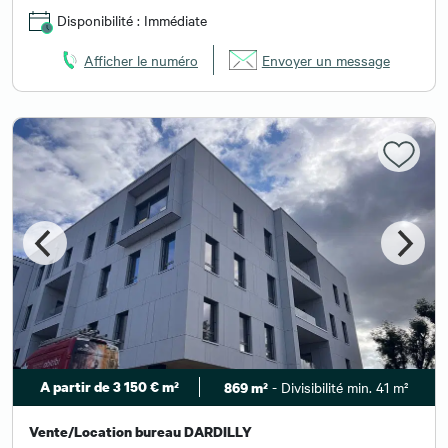
Disponibilité : Immédiate
Afficher le numéro
Envoyer un message
A partir de 3 150 € m²
- Divisibilité min. 41 m²
869 m²
Vente/Location bureau DARDILLY