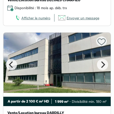
Disponibilité : 18 mois ap. déb. trx
Afficher le numéro
Envoyer un message
A partir de 2 100 € m² HD
- Divisibilité min. 180 m²
1 999 m²
Vente/Location bureau DARDILLY