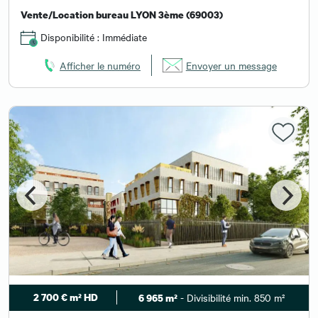
Vente/Location bureau LYON 3ème (69003)
Disponibilité : Immédiate
Afficher le numéro
Envoyer un message
2 700 € m² HD
- Divisibilité min. 850 m²
6 965 m²