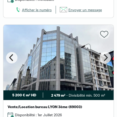
Afficher le numéro
Envoyer un message
5 200 € m² HD
- Divisibilité min. 500 m²
2 479 m²
Vente/Location bureau LYON 3ème (69003)
Disponibilité : 1er Juillet 2026