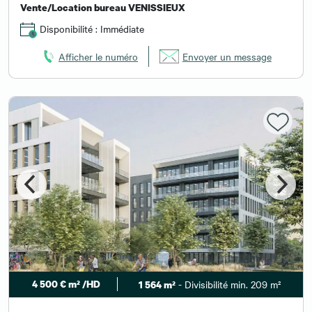
Vente/Location bureau VENISSIEUX
Disponibilité : Immédiate
Afficher le numéro
Envoyer un message
4 500 € m² /HD
- Divisibilité min. 209 m²
1 564 m²