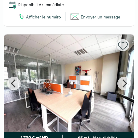
Disponibilité : Immédiate
Afficher le numéro
Envoyer un message
1 700 € m² HD
- Non divisible
85 m²