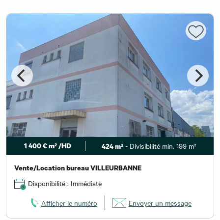
1 400 € m² /HD
- Divisibilité min. 199 m²
424 m²
Vente/Location bureau VILLEURBANNE
Disponibilité : Immédiate
Afficher le numéro
Envoyer un message