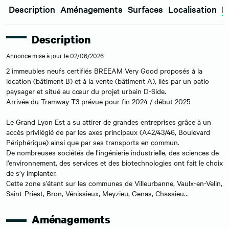
Description
Aménagements
Surfaces
Localisation
E
Description
Annonce mise à jour le 02/06/2026
2 immeubles neufs certifiés BREEAM Very Good proposés à la
location (bâtiment B) et à la vente (bâtiment A), liés par un patio
paysager et situé au cœur du projet urbain D-Side.
Arrivée du Tramway T3 prévue pour fin 2024 / début 2025
Le Grand Lyon Est a su attirer de grandes entreprises grâce à un
accès privilégié de par les axes principaux (A42/43/46, Boulevard
Périphérique) ainsi que par ses transports en commun.
De nombreuses sociétés de l’ingénierie industrielle, des sciences de
l’environnement, des services et des biotechnologies ont fait le choix
de s’y implanter.
Cette zone s’étant sur les communes de Villeurbanne, Vaulx-en-Velin,
Saint-Priest, Bron, Vénissieux, Meyzieu, Genas, Chassieu…
Aménagements