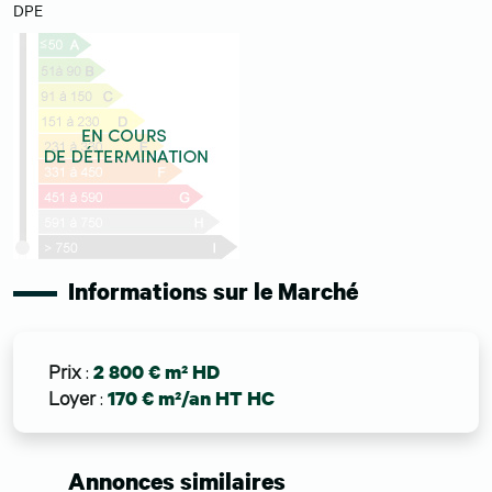
DPE
Informations sur le Marché
Prix
:
2 800 € m² HD
Loyer
:
170 € m²/an HT HC
Annonces similaires