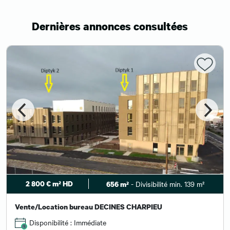
Dernières annonces consultées
2 800 € m² HD
- Divisibilité min. 139 m²
656 m²
Vente/Location bureau DECINES CHARPIEU
Disponibilité : Immédiate