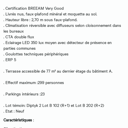
. Certification BREEAM Very Good
. Livrés nus, faux-plafond minéral et moquette au sol.
. Hauteur libre : 2,70 m sous faux-plafond.
. Climatisation réversible avec diffuseurs selon cloisonnement dans
les bureaux
. CTA double flux
. Eclairage LED 350 lux moyen avec détecteur de présence en
parties communes
. Goulottes techniques périphériques
. ERP 5
. Terrasse accessible de 77 m² au dernier étage du bâtiment A.
. Effectif maximum :299 personnes
. Parkings intérieurs :23
. Lot témoin: Diptyk 2 Lot B 102 (R+1) et Lot B 202 (R+2)
. Etat : Neuf
Caractéristiques
: