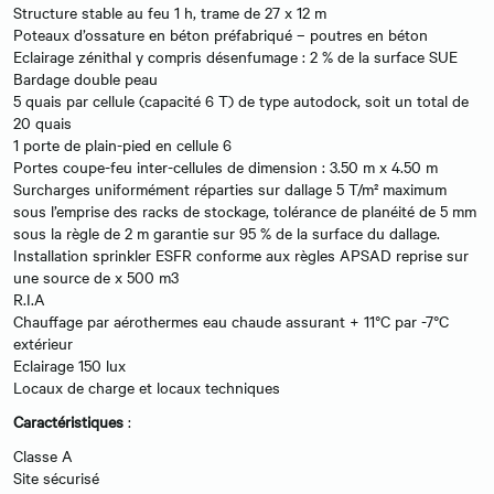
Structure stable au feu 1 h, trame de 27 x 12 m
Poteaux d’ossature en béton préfabriqué – poutres en béton
Eclairage zénithal y compris désenfumage : 2 % de la surface SUE
Bardage double peau
5 quais par cellule (capacité 6 T) de type autodock, soit un total de
20 quais
1 porte de plain-pied en cellule 6
Portes coupe-feu inter-cellules de dimension : 3.50 m x 4.50 m
Surcharges uniformément réparties sur dallage 5 T/m² maximum
sous l’emprise des racks de stockage, tolérance de planéité de 5 mm
sous la règle de 2 m garantie sur 95 % de la surface du dallage.
Installation sprinkler ESFR conforme aux règles APSAD reprise sur
une source de x 500 m3
R.I.A
Chauffage par aérothermes eau chaude assurant + 11°C par -7°C
extérieur
Eclairage 150 lux
Locaux de charge et locaux techniques
Caractéristiques
:
Classe A
Site sécurisé