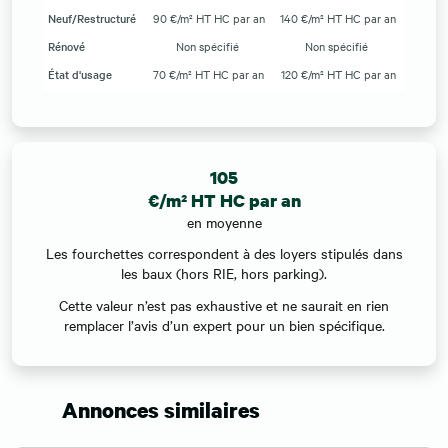
Neuf/Restructuré
90 €/m² HT HC par an
140 €/m² HT HC par an
Rénové
Non spécifié
Non spécifié
État d'usage
70 €/m² HT HC par an
120 €/m² HT HC par an
105
€/m² HT HC par an
en moyenne
Les fourchettes correspondent à des loyers stipulés dans
les baux (hors RIE, hors parking).
Cette valeur n’est pas exhaustive et ne saurait en rien
remplacer l’avis d’un expert pour un bien spécifique.
Annonces similaires