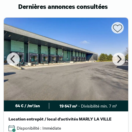
Dernières annonces consultées
64 € / /m²/an
- Divisibilité min. 7 m²
19 647 m²
Location entrepôt / local d'activités MARLY LA VILLE
Disponibilité : Immédiate