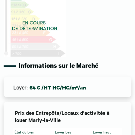
Informations sur le Marché
Loyer
:
64 € /HT HC/HC/m²/an
Prix des Entrepôts/Locaux d'activités à
louer Marly-la-Ville
État du bien
Loyer bas
Loyer haut