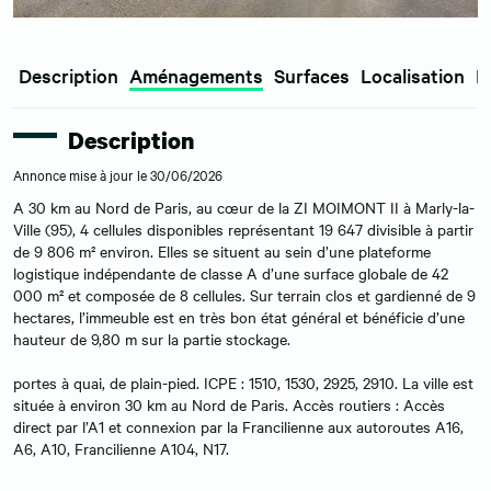
Description
Aménagements
Surfaces
Localisation
E
Description
Annonce mise à jour le 30/06/2026
A 30 km au Nord de Paris, au cœur de la ZI MOIMONT II à Marly-la-
Ville (95), 4 cellules disponibles représentant 19 647 divisible à partir
de 9 806 m² environ. Elles se situent au sein d’une plateforme
logistique indépendante de classe A d’une surface globale de 42
000 m² et composée de 8 cellules. Sur terrain clos et gardienné de 9
hectares, l’immeuble est en très bon état général et bénéficie d’une
hauteur de 9,80 m sur la partie stockage.
portes à quai, de plain-pied. ICPE : 1510, 1530, 2925, 2910. La ville est
située à environ 30 km au Nord de Paris. Accès routiers : Accès
direct par l’A1 et connexion par la Francilienne aux autoroutes A16,
A6, A10, Francilienne A104, N17.