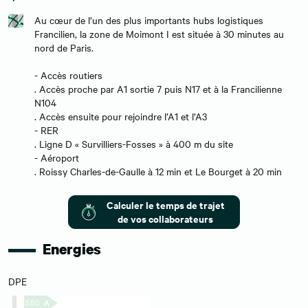
Au cœur de l’un des plus importants hubs logistiques
Francilien, la zone de Moimont I est située à 30 minutes au
nord de Paris.
- Accès routiers
. Accès proche par A1 sortie 7 puis N17 et à la Francilienne
N104
. Accès ensuite pour rejoindre l’A1 et l’A3
- RER
. Ligne D « Survilliers-Fosses » à 400 m du site
- Aéroport
. Roissy Charles-de-Gaulle à 12 min et Le Bourget à 20 min
Calculer le temps de trajet
de vos collaborateurs
Energies
DPE