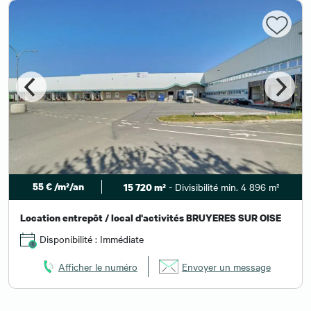
55 € /m²/an
- Divisibilité min. 4 896 m²
15 720 m²
Location entrepôt / local d'activités BRUYERES SUR OISE
Disponibilité : Immédiate
Afficher le numéro
Envoyer un message