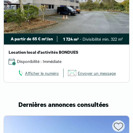
A partir de 65 € m²/an
- Divisibilité min. 322 m²
1 724 m²
Location local d'activités BONDUES
Disponibilité : Immédiate
Afficher le numéro
Envoyer un message
Dernières annonces consultées