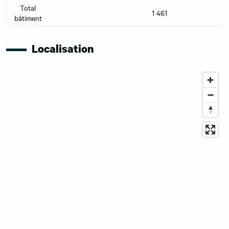
Total
1 461
bâtiment
Localisation