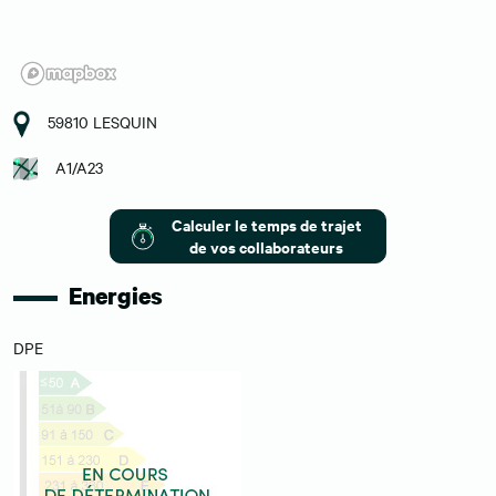
59810 LESQUIN
A1/A23
Calculer le temps de trajet
de vos collaborateurs
Energies
DPE