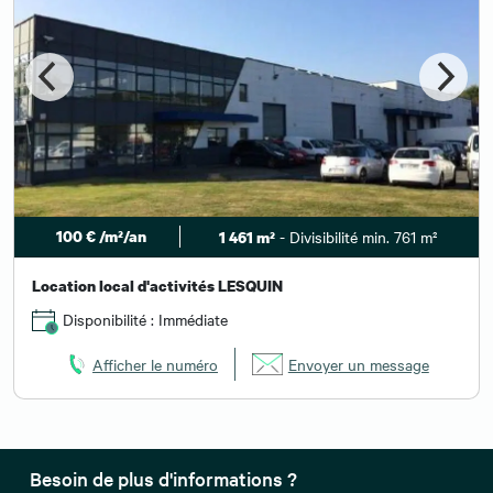
100 € /m²/an
- Divisibilité min. 761 m²
1 461 m²
Location local d'activités LESQUIN
Disponibilité : Immédiate
Afficher le numéro
Envoyer un message
Besoin de plus d'informations ?