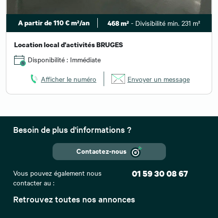
A partir de 110 € m²/an
- Divisibilité min. 231 m²
468 m²
Location local d'activités BRUGES
Disponibilité : Immédiate
Afficher le numéro
Envoyer un message
Besoin de plus d'informations ?
Contactez-nous
Vous pouvez également nous
01 59 30 08 67
contacter au :
Retrouvez toutes nos annonces