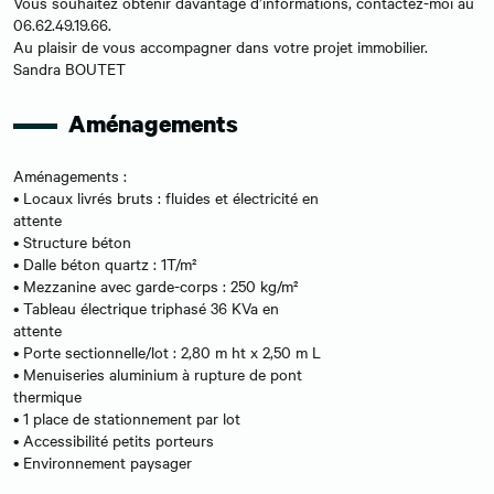
Vous souhaitez obtenir davantage d’informations, contactez-moi au
06.62.49.19.66.
Au plaisir de vous accompagner dans votre projet immobilier.
Sandra BOUTET
Aménagements
Aménagements :
• Locaux livrés bruts : fluides et électricité en
attente
• Structure béton
• Dalle béton quartz : 1T/m²
• Mezzanine avec garde-corps : 250 kg/m²
• Tableau électrique triphasé 36 KVa en
attente
• Porte sectionnelle/lot : 2,80 m ht x 2,50 m L
• Menuiseries aluminium à rupture de pont
thermique
• 1 place de stationnement par lot
• Accessibilité petits porteurs
• Environnement paysager