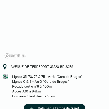
AVENUE DE TERREFORT 33520 BRUGES
Lignes 35, 70, 72 & 75 - Arrêt "Gare de Bruges"
Lignes C & E - Arrêt "Gare de Bruges"
Rocade sortie n°6 à 400m
Accès A10 à 9,4km
Bordeaux Saint-Jean à 10km
Calculer le temps de trajet