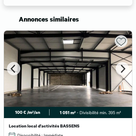
Annonces similaires
100 € /m²/an
- Divisibilité min. 395 m²
1 051 m²
Location local d'activités BASSENS
Disponibilité : Immédiate