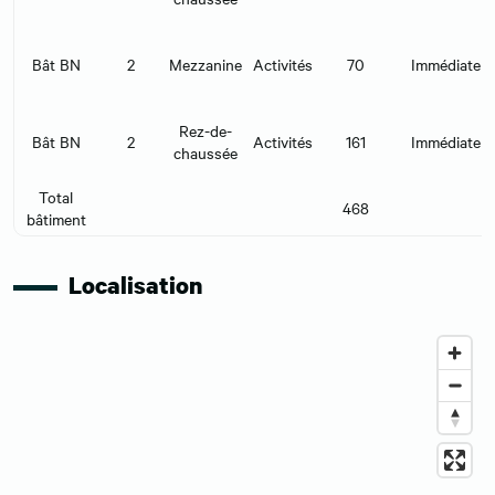
Bât BN
2
Mezzanine
Activités
70
Immédiate
Rez-de-
Bât BN
2
Activités
161
Immédiate
chaussée
Total
468
bâtiment
Localisation