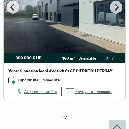
300 000 € HD
- Divisibilité min. 0 m²
140 m²
Vente/Location local d'activités ST PIERRE DU PERRAY
Disponibilité : Immédiate
Afficher le numéro
Envoyer un message
1-7