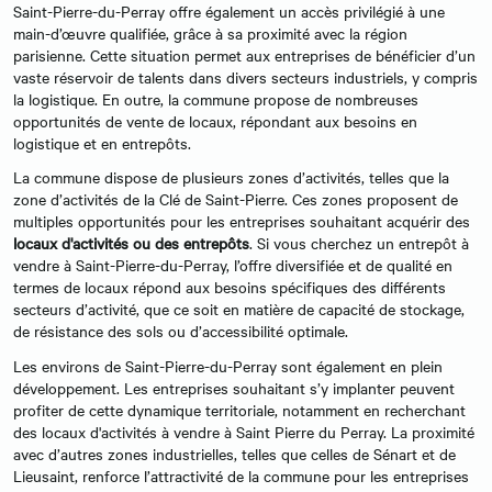
Saint-Pierre-du-Perray offre également un accès privilégié à une
main-d’œuvre qualifiée, grâce à sa proximité avec la région
parisienne. Cette situation permet aux entreprises de bénéficier d’un
vaste réservoir de talents dans divers secteurs industriels, y compris
la logistique. En outre, la commune propose de nombreuses
opportunités de vente de locaux, répondant aux besoins en
logistique et en entrepôts.
La commune dispose de plusieurs zones d’activités, telles que la
zone d’activités de la Clé de Saint-Pierre. Ces zones proposent de
multiples opportunités pour les entreprises souhaitant acquérir des
locaux d'activités ou des entrepôts
. Si vous cherchez un entrepôt à
vendre à Saint-Pierre-du-Perray, l’offre diversifiée et de qualité en
termes de locaux répond aux besoins spécifiques des différents
secteurs d’activité, que ce soit en matière de capacité de stockage,
de résistance des sols ou d’accessibilité optimale.
Les environs de Saint-Pierre-du-Perray sont également en plein
développement. Les entreprises souhaitant s’y implanter peuvent
profiter de cette dynamique territoriale, notamment en recherchant
des locaux d'activités à vendre à Saint Pierre du Perray. La proximité
avec d’autres zones industrielles, telles que celles de Sénart et de
Lieusaint, renforce l’attractivité de la commune pour les entreprises