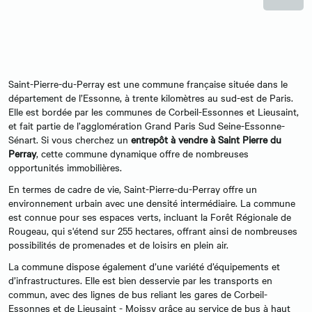
Saint-Pierre-du-Perray est une commune française située dans le
département de l’Essonne, à trente kilomètres au sud-est de Paris.
Elle est bordée par les communes de Corbeil-Essonnes et Lieusaint,
et fait partie de l’agglomération Grand Paris Sud Seine-Essonne-
Sénart. Si vous cherchez un
entrepôt à vendre à Saint Pierre du
Perray
, cette commune dynamique offre de nombreuses
opportunités immobilières.
En termes de cadre de vie, Saint-Pierre-du-Perray offre un
environnement urbain avec une densité intermédiaire. La commune
est connue pour ses espaces verts, incluant la Forêt Régionale de
Rougeau, qui s'étend sur 255 hectares, offrant ainsi de nombreuses
possibilités de promenades et de loisirs en plein air.
La commune dispose également d’une variété d’équipements et
d’infrastructures. Elle est bien desservie par les transports en
commun, avec des lignes de bus reliant les gares de Corbeil-
Essonnes et de Lieusaint - Moissy grâce au service de bus à haut