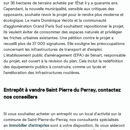
sur 36 hectares de terrains achetés par l'État il y a quarante ans.
Cependant, la nouvelle municipalité, sensible aux critiques des
opposants, souhaite revoir le projet pour le rendre plus moderne et
écologique. Le maire Dominique Verots et la communauté
d'agglomération Grand Paris Sud souhaitent repositionner le projet.
Ils veulent éviter de consommer des espaces naturels et privilégier
les friches urbaines existantes. Une pétition contre le projet a
recueilli plus de 37 000 signatures. Elle souligne les préoccupations
concernant les infrastructures de transport et d'emploi.
L'établissement public d'aménagement (EPA) de Sénart, responsable
du projet, est ouvert à la révision du plan. Cela inclut la redéfinition
des équipements publics à construire, comme un lycée et
l'amélioration des infrastructures routières.
Entrepôt à vendre Saint Pierre du Perray, contactez
nos conseillers
Si vous souhaitez acheter un entrepôt ou un local d’activité sur la
commune de Saint-Pierre-du-Perray, nos consultants spécialisés
en
immobilier d’entreprise
sont à votre disposition. Ils vous aideront