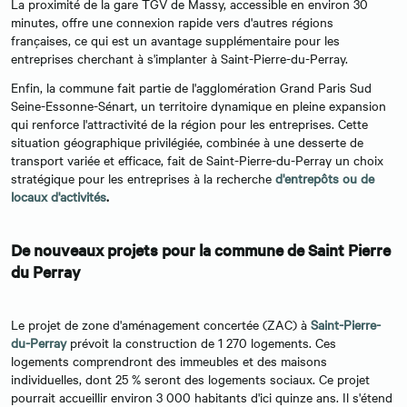
La proximité de la gare TGV de Massy, accessible en environ 30
minutes, offre une connexion rapide vers d'autres régions
françaises, ce qui est un avantage supplémentaire pour les
entreprises cherchant à s'implanter à Saint-Pierre-du-Perray.
Enfin, la commune fait partie de l'agglomération Grand Paris Sud
Seine-Essonne-Sénart, un territoire dynamique en pleine expansion
qui renforce l'attractivité de la région pour les entreprises. Cette
situation géographique privilégiée, combinée à une desserte de
transport variée et efficace, fait de Saint-Pierre-du-Perray un choix
stratégique pour les entreprises à la recherche
d'entrepôts ou de
locaux d'activités
.
De nouveaux projets pour la commune de Saint Pierre
du Perray
Le projet de zone d'aménagement concertée (ZAC) à
Saint-Pierre-
du-Perray
prévoit la construction de 1 270 logements. Ces
logements comprendront des immeubles et des maisons
individuelles, dont 25 % seront des logements sociaux. Ce projet
pourrait accueillir environ 3 000 habitants d'ici quinze ans. Il s'étend