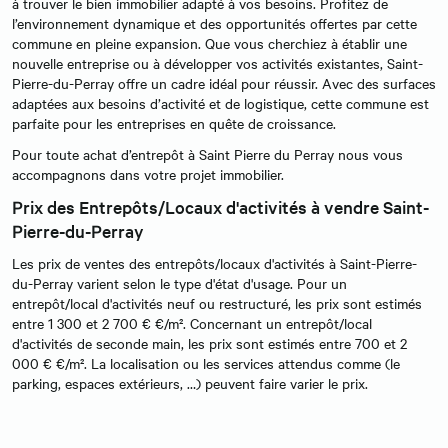
à trouver le bien immobilier adapté à vos besoins. Profitez de
l’environnement dynamique et des opportunités offertes par cette
commune en pleine expansion. Que vous cherchiez à établir une
nouvelle entreprise ou à développer vos activités existantes, Saint-
Pierre-du-Perray offre un cadre idéal pour réussir. Avec des surfaces
adaptées aux besoins d’activité et de logistique, cette commune est
parfaite pour les entreprises en quête de croissance.
Pour toute achat d’entrepôt à Saint Pierre du Perray nous vous
accompagnons dans votre projet immobilier.
Prix des Entrepôts/Locaux d'activités à vendre Saint-
Pierre-du-Perray
Les prix de ventes des entrepôts/locaux d'activités à Saint-Pierre-
du-Perray varient selon le type d'état d'usage. Pour un
entrepôt/local d'activités neuf ou restructuré, les prix sont estimés
entre 1 300 et 2 700 € €/m². Concernant un entrepôt/local
d'activités de seconde main, les prix sont estimés entre 700 et 2
000 € €/m². La localisation ou les services attendus comme (le
parking, espaces extérieurs, …) peuvent faire varier le prix.