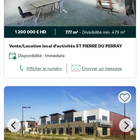
1 200 000 € HD
- Divisibilité min. 479 m²
777 m²
Vente/Location local d'activités ST PIERRE DU PERRAY
Disponibilité : Immédiate
Afficher le numéro
Envoyer un message