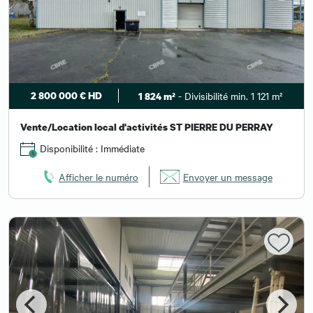
2 800 000 € HD
- Divisibilité min. 1 121 m²
1 824 m²
Vente/Location local d'activités ST PIERRE DU PERRAY
Disponibilité : Immédiate
Afficher le numéro
Envoyer un message