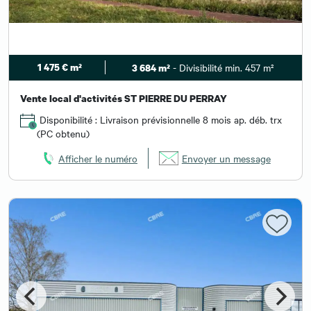
1 475 € m²
- Divisibilité min. 457 m²
3 684 m²
Vente local d'activités ST PIERRE DU PERRAY
Disponibilité : Livraison prévisionnelle 8 mois ap. déb. trx
(PC obtenu)
Afficher le numéro
Envoyer un message