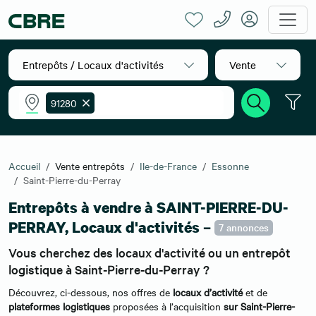
Entrepôts / Locaux d'activités
Vente
91280
Accueil
Vente entrepôts
Ile-de-France
Essonne
Saint-Pierre-du-Perray
Entrepôts à vendre à SAINT-PIERRE-DU-
PERRAY, Locaux d'activités –
7 annonces
Vous cherchez des locaux d'activité ou un entrepôt
logistique à Saint-Pierre-du-Perray ?
Découvrez, ci-dessous, nos offres de
locaux d’activité
et de
plateformes logistiques
proposées à l’acquisition
sur Saint-Pierre-