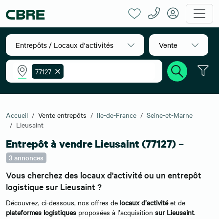
Entrepôts / Locaux d'activités
Vente
77127
Accueil
Vente entrepôts
Ile-de-France
Seine-et-Marne
Lieusaint
Entrepôt à vendre Lieusaint (77127) –
3 annonces
Vous cherchez des locaux d'activité ou un entrepôt
logistique sur Lieusaint ?
Découvrez, ci-dessous, nos offres de
locaux d’activité
et de
plateformes logistiques
proposées à l’acquisition
sur Lieusaint
.