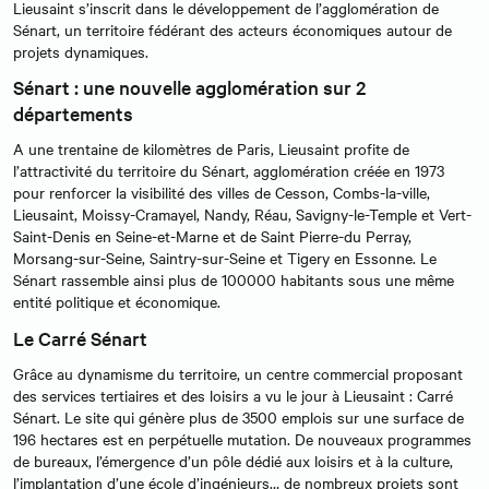
Lieusaint s’inscrit dans le développement de l’agglomération de
Sénart, un territoire fédérant des acteurs économiques autour de
projets dynamiques.
Sénart : une nouvelle agglomération sur 2
départements
A une trentaine de kilomètres de Paris, Lieusaint profite de
l’attractivité du territoire du Sénart, agglomération créée en 1973
pour renforcer la visibilité des villes de Cesson, Combs-la-ville,
Lieusaint, Moissy-Cramayel, Nandy, Réau, Savigny-le-Temple et Vert-
Saint-Denis en Seine-et-Marne et de Saint Pierre-du Perray,
Morsang-sur-Seine, Saintry-sur-Seine et Tigery en Essonne. Le
Sénart rassemble ainsi plus de 100000 habitants sous une même
entité politique et économique.
Le Carré Sénart
Grâce au dynamisme du territoire, un centre commercial proposant
des services tertiaires et des loisirs a vu le jour à Lieusaint : Carré
Sénart. Le site qui génère plus de 3500 emplois sur une surface de
196 hectares est en perpétuelle mutation. De nouveaux programmes
de bureaux, l’émergence d’un pôle dédié aux loisirs et à la culture,
l’implantation d’une école d’ingénieurs… de nombreux projets sont