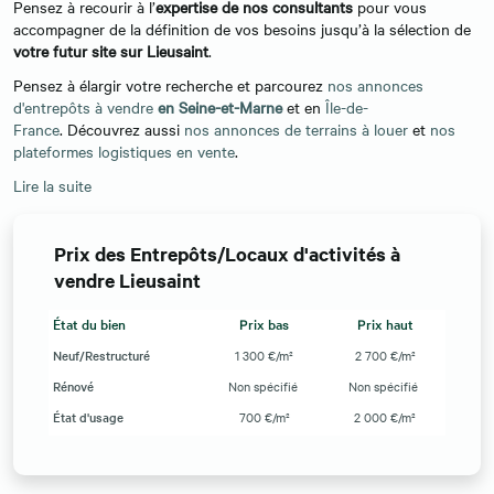
Pensez à recourir à l’
expertise de nos consultants
pour vous
accompagner de la définition de vos besoins jusqu’à la sélection de
votre futur site sur Lieusaint
.
Pensez à élargir votre recherche et parcourez
nos annonces
d'entrepôts à vendre
en Seine-et-Marne
et en
Île-de-
France
. Découvrez aussi
nos annonces de terrains à louer
et
nos
plateformes logistiques en vente
.
Lire la suite
Prix des Entrepôts/Locaux d'activités à
vendre Lieusaint
État du bien
Prix bas
Prix haut
Neuf/Restructuré
1 300 €/m²
2 700 €/m²
Rénové
Non spécifié
Non spécifié
État d'usage
700 €/m²
2 000 €/m²