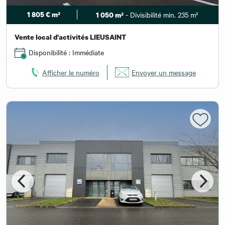
1 805 € m²
- Divisibilité min. 235 m²
1 050 m²
Vente local d'activités LIEUSAINT
Disponibilité : Immédiate
Afficher le numéro
Envoyer un message