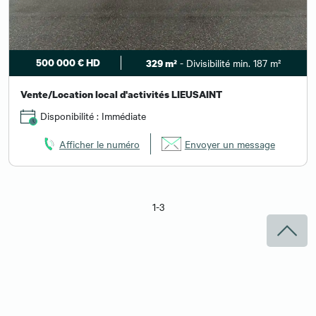
500 000 € HD
- Divisibilité min. 187 m²
329 m²
Vente/Location local d'activités LIEUSAINT
Disponibilité : Immédiate
Afficher le numéro
Envoyer un message
1-3