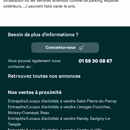
localisation ou les services attendus comme (le parking, espaces
extérieurs, …) peuvent faire varier le prix.
Besoin de plus d'informations ?
Contactez-nous
Vous pouvez également nous
01 59 30 08 67
contacter au :
Retrouvez toutes nos annonces
Nos ventes à proximité
Entrepôts/Locaux d'activités à vendre Saint-Pierre-du-Perray
Entrepôts/Locaux d'activités à vendre Limoges-Fourches,
Moissy-Cramayel, Reau
Entrepôts/Locaux d'activités à vendre Nandy, Savigny-Le-
Temple
Entrepôts/Locaux d'activités à vendre Combs-la-Ville