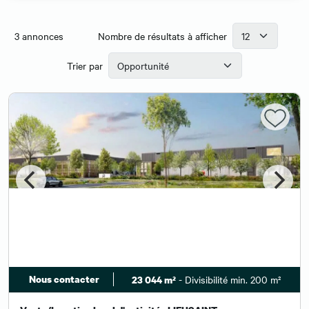
3
annonces
Nombre de résultats à afficher
Trier par
Nous contacter
- Divisibilité min. 200 m²
23 044 m²