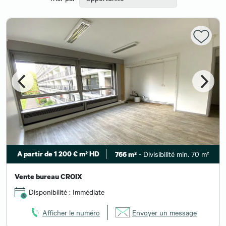
A partir de 1 200 € m² HD
- Divisibilité min. 70 m²
766 m²
Vente bureau CROIX
Disponibilité : Immédiate
Afficher le numéro
Envoyer un message