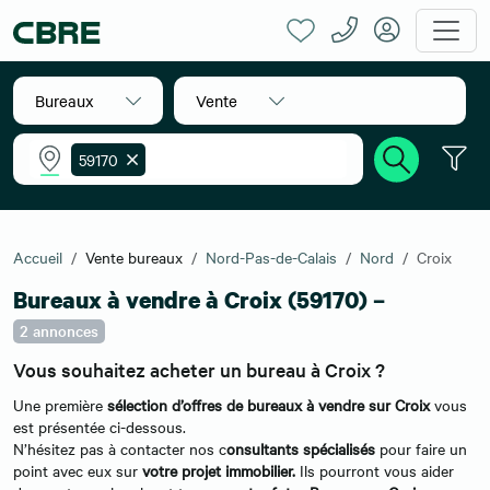
Bureaux
Vente
59170
Accueil
Vente bureaux
Nord-Pas-de-Calais
Nord
Croix
Bureaux à vendre à Croix (59170) –
2 annonces
Vous souhaitez acheter un bureau à Croix ?
Une première
sélection d’offres de bureaux à vendre sur Croix
vous
est présentée ci-dessous.
N’hésitez pas à contacter nos c
onsultants spécialisés
pour faire un
point avec eux sur
votre projet immobilier.
Ils pourront vous aider