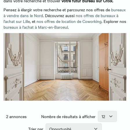
dans votre recherche et trouver
votre futur Bureau sur Croix.
Pensez à élargir votre recherche et parcourez nos offres de
bureaux
à vendre dans le Nord
. Découvrez aussi
nos offres de bureaux à
l'achat sur Lille
, et
nos offres de location de Coworking
. Explorer nos
bureaux à l'achat à Marc-en-Baroeul
.
2
annonces
Nombre de résultats à afficher
Trier par