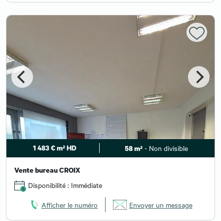
1 483 € m² HD
- Non divisible
58 m²
Vente bureau CROIX
Disponibilité : Immédiate
Afficher le numéro
Envoyer un message