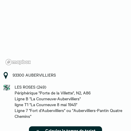
93300 AUBERVILLIERS
LES ROSES (249)
Périphérique "Porte de la Villette", N2, A86
Ligne B "La Courneuve-Aubervilliers"
ligne T1 "La Courneuve 8 mai 1945"
Ligne 7 "Fort d'Aubervilliers" ou "Aubervilliers-Pantin Quatre
Chemins"
Calculer le temps de trajet