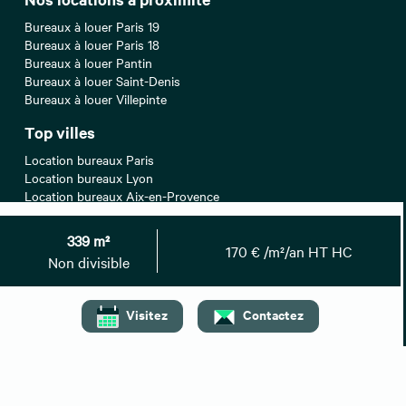
Bureaux à louer Paris 19
Bureaux à louer Paris 18
Bureaux à louer Pantin
Bureaux à louer Saint-Denis
Bureaux à louer Villepinte
Top villes
Location bureaux Paris
Location bureaux Lyon
Location bureaux Aix-en-Provence
Location bureaux Strasbourg
Location bureaux Montpellier
339 m²
170 € /m²/an HT HC
Non divisible
Recherches associées
Bureaux à vendre Seine-Saint-Denis
Entrepôts/Locaux d'activités à louer Seine-Saint-Denis
Visitez
Contactez
Entrepôts/Locaux d'activités à vendre Seine-Saint-Denis
Locaux commerciaux à louer Seine-Saint-Denis
Locaux commerciaux à vendre Seine-Saint-Denis
Locaux commerciaux à céder Seine-Saint-Denis