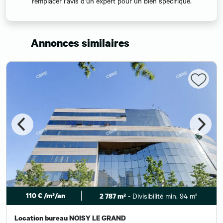
remplacer l’avis d’un expert pour un bien spécifique.
Annonces similaires
110 € /m²/an
- Divisibilité min. 94 m²
2 787 m²
Location bureau NOISY LE GRAND