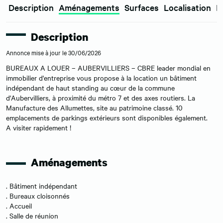
Description
Aménagements
Surfaces
Localisation
E
Description
Annonce mise à jour le 30/06/2026
BUREAUX A LOUER – AUBERVILLIERS – CBRE leader mondial en
immobilier d'entreprise vous propose à la location un bâtiment
indépendant de haut standing au cœur de la commune
d'Aubervilliers, à proximité du métro 7 et des axes routiers. La
Manufacture des Allumettes, site au patrimoine classé. 10
emplacements de parkings extérieurs sont disponibles également.
A visiter rapidement !
Aménagements
. Bâtiment indépendant
. Bureaux cloisonnés
. Accueil
. Salle de réunion