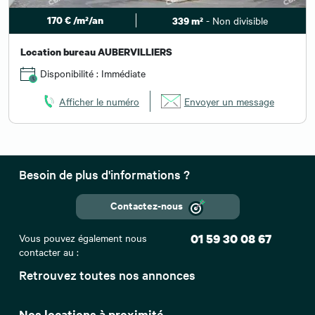
170 € /m²/an
- Non divisible
339 m²
Location bureau AUBERVILLIERS
Disponibilité : Immédiate
Afficher le numéro
Envoyer un message
Besoin de plus d'informations ?
Contactez-nous
Vous pouvez également nous
01 59 30 08 67
contacter au :
Retrouvez toutes nos annonces
Nos locations à proximité