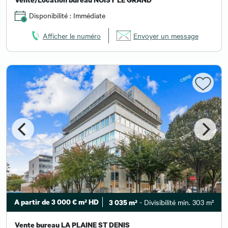
Disponibilité : Immédiate
Afficher le numéro
Envoyer un message
A partir de 3 000 € m² HD
- Divisibilité min. 303 m²
3 035 m²
Vente bureau LA PLAINE ST DENIS