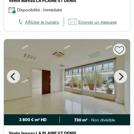
Vente bureau LA PLAINE ST DENIS
Disponibilité : Immédiate
Afficher le numéro
Envoyer un message
3 800 € m² HD
- Non divisible
730 m²
Vente bureau LA PLAINE ST DENIS