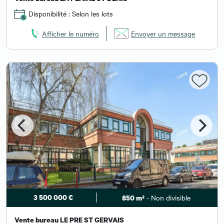
Disponibilité : Selon les lots
Afficher le numéro
Envoyer un message
3 500 000 €
- Non divisible
850 m²
Vente bureau LE PRE ST GERVAIS