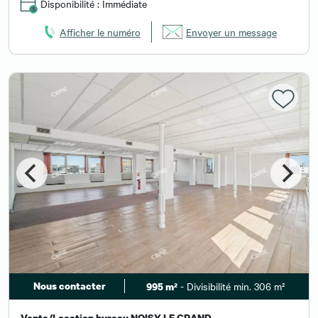
Disponibilité : Immédiate
Afficher le numéro
Envoyer un message
Nous contacter
- Divisibilité min. 306 m²
995 m²
Vente/Location bureau NOISY LE GRAND