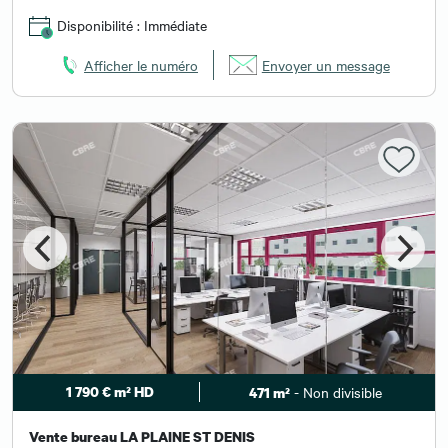
Disponibilité : Immédiate
Afficher le numéro
Envoyer un message
1 790 € m² HD
- Non divisible
471 m²
Vente bureau LA PLAINE ST DENIS