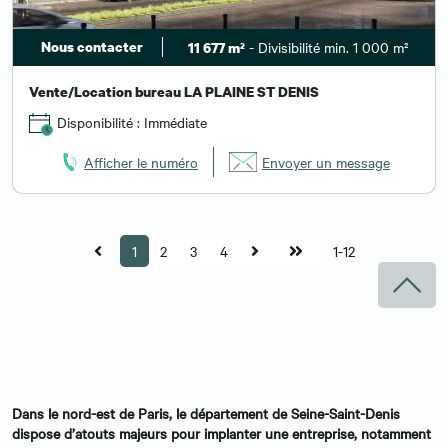
Nous contacter
- Divisibilité min. 1 000 m²
11 677 m²
Vente/Location bureau LA PLAINE ST DENIS
Disponibilité : Immédiate
Afficher le numéro
Envoyer un message
1
2
3
4
1-12
Dans le nord-est de Paris, le département de Seine-Saint-Denis
dispose d’atouts majeurs pour implanter une entreprise, notamment