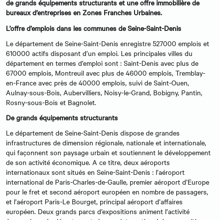
de grands équipements structurants et une offre immobilière de
bureaux d’entreprises en Zones Franches Urbaines.
L’offre d’emplois dans les communes de Seine-Saint-Denis
Le département de Seine-Saint-Denis enregistre 527000 emplois et
610000 actifs disposant d’un emploi. Les principales villes du
département en termes d’emploi sont : Saint-Denis avec plus de
67000 emplois, Montreuil avec plus de 46000 emplois, Tremblay-
en-France avec près de 40000 emplois, suivi de Saint-Ouen,
Aulnay-sous-Bois, Aubervilliers, Noisy-le-Grand, Bobigny, Pantin,
Rosny-sous-Bois et Bagnolet.
De grands équipements structurants
Le département de Seine-Saint-Denis dispose de grandes
infrastructures de dimension régionale, nationale et internationale,
qui façonnent son paysage urbain et soutiennent le développement
de son activité économique. A ce titre, deux aéroports
internationaux sont situés en Seine-Saint-Denis : l’aéroport
international de Paris-Charles-de-Gaulle, premier aéroport d’Europe
pour le fret et second aéroport européen en nombre de passagers,
et l’aéroport Paris-Le Bourget, principal aéroport d’affaires
européen. Deux grands parcs d’expositions animent l’activité