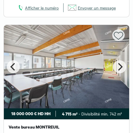
Afficher le numéro
Envoyer un message
18 000 000 € HD HH
- Divisibilité min. 742 m²
4 715 m²
Vente bureau MONTREUIL