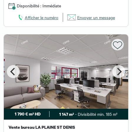
Disponibilité : Immédiate
Afficher le numéro
Envoyer un message
1 790 € m² HD
- Divisibilité min. 185 m²
1 147 m²
Vente bureau LA PLAINE ST DENIS