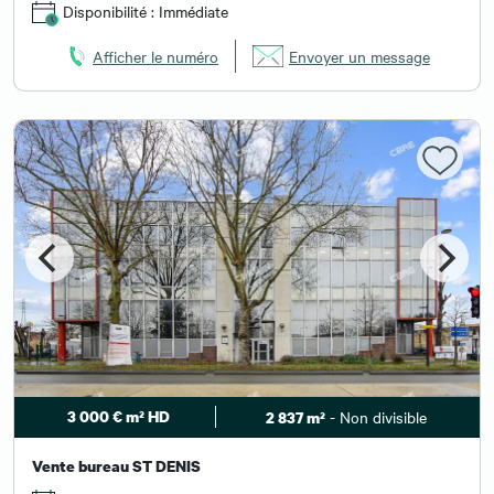
Disponibilité : Immédiate
Afficher le numéro
Envoyer un message
3 000 € m² HD
- Non divisible
2 837 m²
Vente bureau ST DENIS