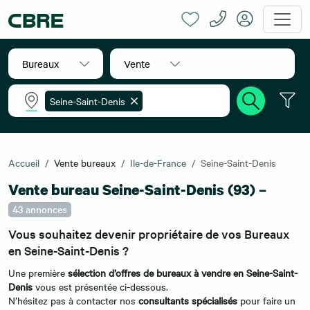
Bureaux
Vente
Seine-Saint-Denis
Accueil
Vente bureaux
Ile-de-France
Seine-Saint-Denis
Vente bureau Seine-Saint-Denis (93) –
43 annonces
Vous souhaitez devenir propriétaire de vos Bureaux
en Seine-Saint-Denis ?
Une première
sélection d’offres de bureaux à vendre en Seine-Saint-
Denis
vous est présentée ci-dessous.
N’hésitez pas à contacter nos
consultants spécialisés
pour faire un