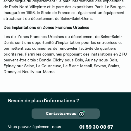
économique du département : le parc international des expositions
de Paris Nord Villepinte et le parc des expositions Paris Le Bourget.
Inauguré en 1998, le Stade de France est également un équipement
structurant du département de Seine-Saint-Denis.
Des implantations en Zones Franches Urbaines
Les dix Zones Franches Urbaines du département de Seine-Saint-
Denis sont une opportunité d’implantation pour les entreprises et
permettent aux communes de renouveler l’activité de quartiers
prioritaires. Parmi les communes proposant des installations en ZFU
peuvent être cités : Bondy, Clichy-sous-Bois, Aulnay-sous-Bois,
Epinay-sur-Seine, La Courneuve, Le Blanc-Mesnil, Sevran, Stains,
Drancy et Neuilly-sur-Marne.
Besoin de plus d'informations ?
Contactez-nous
Vous pouvez également nous
01 59 30 08 67