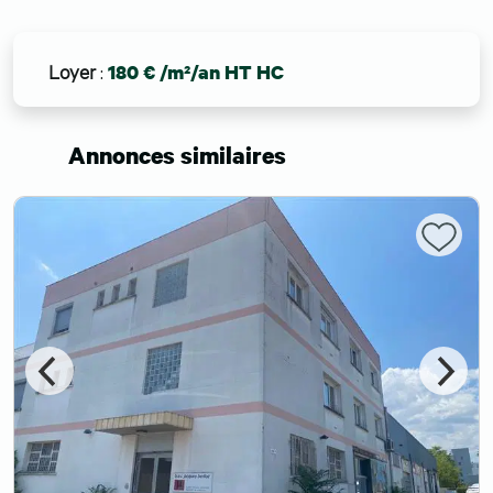
Loyer
:
180 € /m²/an HT HC
Annonces similaires