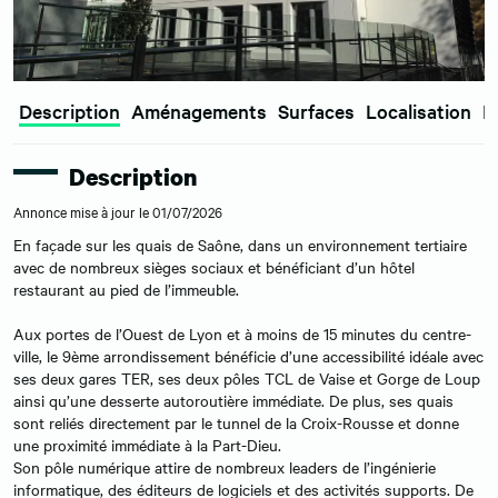
Description
Aménagements
Surfaces
Localisation
E
Description
Annonce mise à jour le 01/07/2026
En façade sur les quais de Saône, dans un environnement tertiaire
avec de nombreux sièges sociaux et bénéficiant d’un hôtel
restaurant au pied de l’immeuble.
Aux portes de l’Ouest de Lyon et à moins de 15 minutes du centre-
ville, le 9ème arrondissement bénéficie d’une accessibilité idéale avec
ses deux gares TER, ses deux pôles TCL de Vaise et Gorge de Loup
ainsi qu’une desserte autoroutière immédiate. De plus, ses quais
sont reliés directement par le tunnel de la Croix-Rousse et donne
une proximité immédiate à la Part-Dieu.
Son pôle numérique attire de nombreux leaders de l’ingénierie
informatique, des éditeurs de logiciels et des activités supports. De