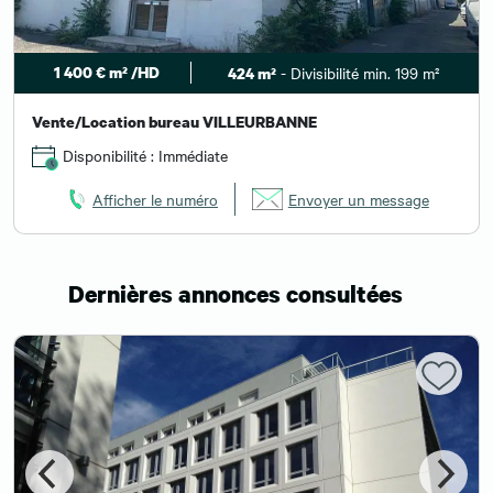
1 400 € m² /HD
- Divisibilité min. 199 m²
424 m²
Vente/Location bureau VILLEURBANNE
Disponibilité : Immédiate
Afficher le numéro
Envoyer un message
Dernières annonces consultées