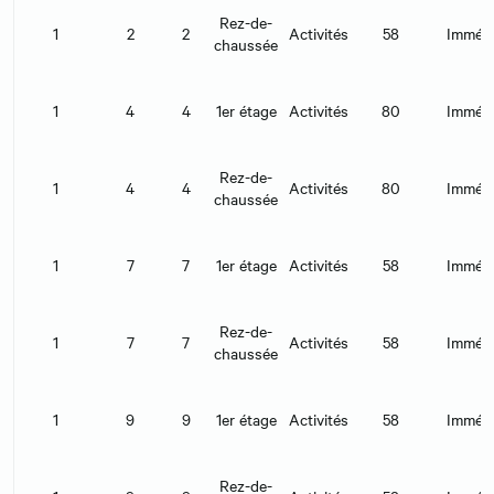
Rez-de-
1
2
2
Activités
58
Immédi
chaussée
1
4
4
1er étage
Activités
80
Immédi
Rez-de-
1
4
4
Activités
80
Immédi
chaussée
1
7
7
1er étage
Activités
58
Immédi
Rez-de-
1
7
7
Activités
58
Immédi
chaussée
1
9
9
1er étage
Activités
58
Immédi
Rez-de-