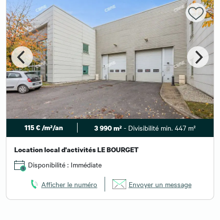
115 € /m²/an
- Divisibilité min. 447 m²
3 990 m²
Location local d'activités LE BOURGET
Disponibilité : Immédiate
Afficher le numéro
Envoyer un message