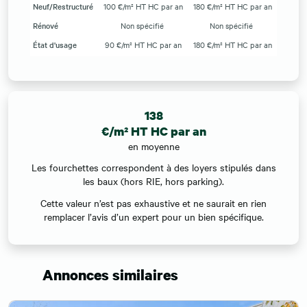
Neuf/Restructuré
100 €/m² HT HC par an
180 €/m² HT HC par an
Rénové
Non spécifié
Non spécifié
État d'usage
90 €/m² HT HC par an
180 €/m² HT HC par an
138
€/m² HT HC par an
en moyenne
Les fourchettes correspondent à des loyers stipulés dans
les baux (hors RIE, hors parking).
Cette valeur n’est pas exhaustive et ne saurait en rien
remplacer l’avis d’un expert pour un bien spécifique.
Annonces similaires