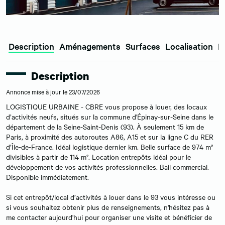
Description
Aménagements
Surfaces
Localisation
E
Description
Annonce mise à jour le 23/07/2026
LOGISTIQUE URBAINE - CBRE vous propose à louer, des locaux
d’activités neufs, situés sur la commune d'Épinay-sur-Seine dans le
département de la Seine-Saint-Denis (93). À seulement 15 km de
Paris, à proximité des autoroutes A86, A15 et sur la ligne C du RER
d’Île-de-France. Idéal logistique dernier km. Belle surface de 974 m²
divisibles à partir de 114 m². Location entrepôts idéal pour le
développement de vos activités professionnelles. Bail commercial.
Disponible immédiatement.
Si cet entrepôt/local d’activités à louer dans le 93 vous intéresse ou
si vous souhaitez obtenir plus de renseignements, n'hésitez pas à
me contacter aujourd'hui pour organiser une visite et bénéficier de