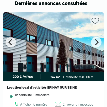
Dernières annonces consultées
200 € /m²/an
- Divisibilité min. 115 m²
974 m²
Location local d'activités EPINAY SUR SEINE
Disponibilité : Immédiate
Afficher le numéro
Envoyer un message