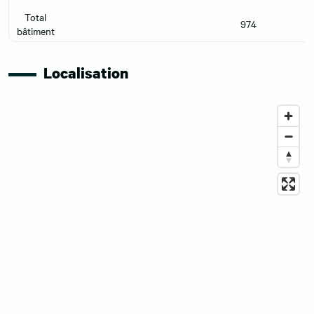
Total
974
bâtiment
Localisation