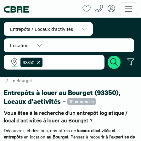
Entrepôts / Locaux d'activités
Location
93350
Accueil
Location entrepôts
Ile-de-France
Seine-Saint-Denis
Le Bourget
Entrepôts à louer au Bourget (93350),
Locaux d'activités –
10 annonces
Vous êtes à la recherche d'un entrepôt logistique /
local d'activités à louer au Bourget ?
Découvrez, ci-dessous, nos offres de
locaux d’activités et
entrepôts
en location
au Bourget
. Pensez à recourir à l’
expertise de