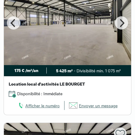
175 € /m²/an
- Divisibilité min. 1 075 m²
5 425 m²
Location local d'activités LE BOURGET
Disponibilité : Immédiate
Afficher le numéro
Envoyer un message