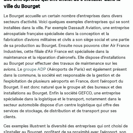
ville du Bourget
Le Bourget accueille un certain nombre d'entreprises dans divers
secteurs d'activité. Voici quelques exemples d'entreprises qui se sont
installées dans la ville. Par exemple Dassault Aviation, une entreprise
aérospatiale française spécialisée dans la conception et la
fabrication d'avions militaires et civils a son siège social et une partie
de sa production au Bourget. Ensuite nous pouvons citer Air France
Industries, cette filiale d'Air France est spécialisée dans la
maintenance et la réparation d'aéronefs. Elle dispose d'installations
au Bourget pour effectuer des travaux de maintenance sur les
avions. Le
groupe ADP
(Aéroports de Paris) est également présent
dans la commune, la société est responsable de la gestion et de
l'exploitation de plusieurs aéroports en France, dont l'aéroport du
Bourget. Il est donc naturel que le groupe ait des bureaux et des
installations au Bourget. Enfin la société GEFCO, une entreprise
spécialisée dans la logistique et le transport, notamment dans le
secteur automobile dispose d’un centre logistique qui offre des
services de stockage, de distribution et de transport pour ses
clients.
Ces exemples illustrent la diversité des entreprises qui ont choisi de
s'installer au Bourget, profitant de sa proximité avec l'aéroport, son