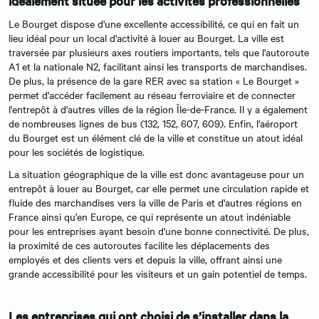
idéalement située pour les activités professionnelles
Le Bourget dispose d'une excellente accessibilité, ce qui en fait un
lieu idéal pour un local d'activité à louer au Bourget. La ville est
traversée par plusieurs axes routiers importants, tels que l'autoroute
A1 et la nationale N2, facilitant ainsi les transports de marchandises.
De plus, la présence de la gare RER avec sa station « Le Bourget »
permet d'accéder facilement au réseau ferroviaire et de connecter
l'entrepôt à d'autres villes de la région Île-de-France. Il y a également
de nombreuses lignes de bus (132, 152, 607, 609). Enfin, l'aéroport
du Bourget est un élément clé de la ville et constitue un atout idéal
pour les sociétés de logistique.
La situation géographique de la ville est donc avantageuse pour un
entrepôt à louer au Bourget, car elle permet une circulation rapide et
fluide des marchandises vers la ville de Paris et d'autres régions en
France ainsi qu’en Europe, ce qui représente un atout indéniable
pour les entreprises ayant besoin d'une bonne connectivité. De plus,
la proximité de ces autoroutes facilite les déplacements des
employés et des clients vers et depuis la ville, offrant ainsi une
grande accessibilité pour les visiteurs et un gain potentiel de temps.
Les entreprises qui ont choisi de s’installer dans la