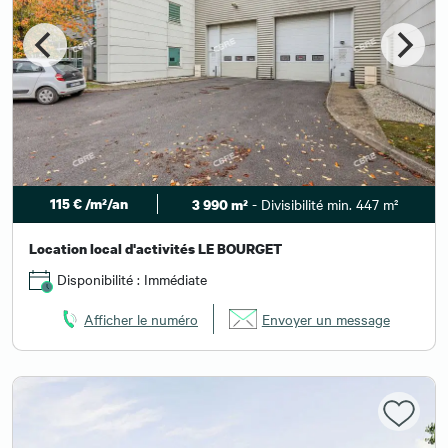
115 € /m²/an
- Divisibilité min. 447 m²
3 990 m²
Location local d'activités LE BOURGET
Disponibilité : Immédiate
Afficher le numéro
Envoyer un message