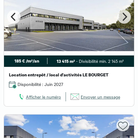
185 € /m²/an
- Divisibilité min. 2 145 m²
13 415 m²
Location entrepôt / local d'activités LE BOURGET
Disponibilité : Juin 2027
Afficher le numéro
Envoyer un message