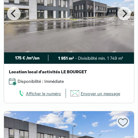
175 € /m²/an
- Divisibilité min. 1 749 m²
1 951 m²
Location local d'activités LE BOURGET
Disponibilité : Immédiate
Afficher le numéro
Envoyer un message