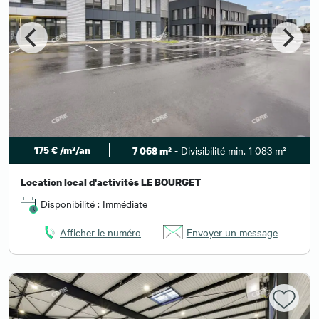
175 € /m²/an
- Divisibilité min. 1 083 m²
7 068 m²
Location local d'activités LE BOURGET
Disponibilité : Immédiate
Afficher le numéro
Envoyer un message