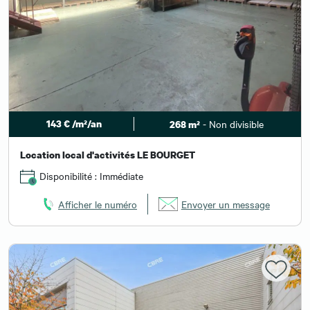
143 € /m²/an
- Non divisible
268 m²
Location local d'activités LE BOURGET
Disponibilité : Immédiate
Afficher le numéro
Envoyer un message