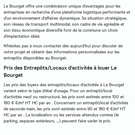
Le Bourget offre une combinaison unique d'avantages pour les
entreprises en recherche d'une plateforme logistique performante et
d'un environnement d'affaires dynamique. Sa situation stratégique,
son réseau de transport multimodal, son cadre de vie agréable et
son tissu économique diversifié font de la commune un choix
d'implantation idéal.
N'hésitez pas à nous contacter dès aujourd'hui pour discuter de
votre projet et obtenir des informations personnalisées sur les
entrepôts disponibles au Bourget.
Prix des Entrepôts/Locaux d'activités à louer Le
Bourget
Les prix des loyers des entrepôts/locaux d'activités à Le Bourget
varient selon le type d'état d'usage. Pour un entrepôt/local
d'activités neuf ou restructuré, les prix sont estimés entre 100 et
180 € €/m² HT HC par an . Concernant un entrepôt/local d'activités
de seconde main, les prix sont estimés entre 90 et 180 € €/m² HT
HC par an . La localisation ou les services attendus comme (le
parking, espaces extérieurs, …) peuvent faire varier le prix.