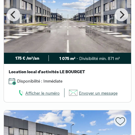
175 € /m²/an
- Divisibilité min. 871 m²
1 075 m²
Location local d'activités LE BOURGET
Disponibilité : Immédiate
Afficher le numéro
Envoyer un message