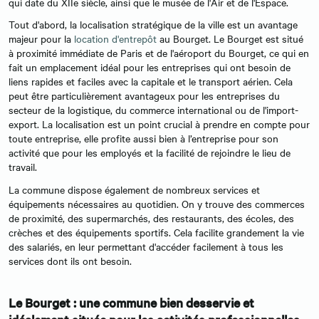
qui date du XIIe siècle, ainsi que le musée de l'Air et de l'Espace.
Tout d'abord, la localisation stratégique de la ville est un avantage
majeur pour la
location d'entrepôt
au Bourget. Le Bourget est situé
à proximité immédiate de Paris et de l'aéroport du Bourget, ce qui en
fait un emplacement idéal pour les entreprises qui ont besoin de
liens rapides et faciles avec la capitale et le transport aérien. Cela
peut être particulièrement avantageux pour les entreprises du
secteur de la logistique, du commerce international ou de l'import-
export. La localisation est un point crucial à prendre en compte pour
toute entreprise, elle profite aussi bien à l’entreprise pour son
activité que pour les employés et la facilité de rejoindre le lieu de
travail.
La commune dispose également de nombreux services et
équipements nécessaires au quotidien. On y trouve des commerces
de proximité, des supermarchés, des restaurants, des écoles, des
crèches et des équipements sportifs. Cela facilite grandement la vie
des salariés, en leur permettant d'accéder facilement à tous les
services dont ils ont besoin.
Le Bourget : une commune bien desservie et