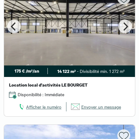
175 € /m²/an
- Divisibilité min. 1 272 m²
14 122 m²
Location local d'activités LE BOURGET
Disponibilité : Immédiate
Afficher le numéro
Envoyer un message