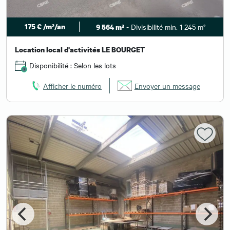
175 € /m²/an
- Divisibilité min. 1 245 m²
9 564 m²
Location local d'activités LE BOURGET
Disponibilité : Selon les lots
Afficher le numéro
Envoyer un message