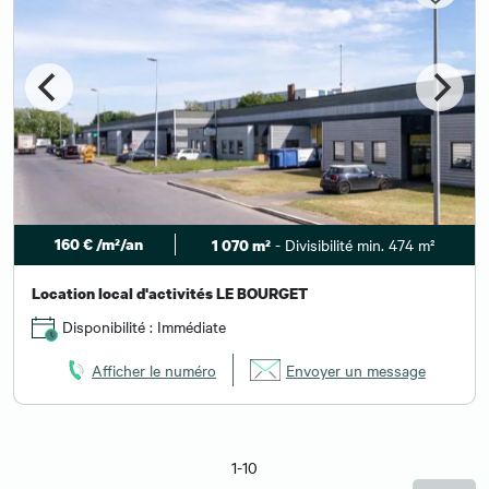
160 € /m²/an
- Divisibilité min. 474 m²
1 070 m²
Location local d'activités LE BOURGET
Disponibilité : Immédiate
Afficher le numéro
Envoyer un message
1-10