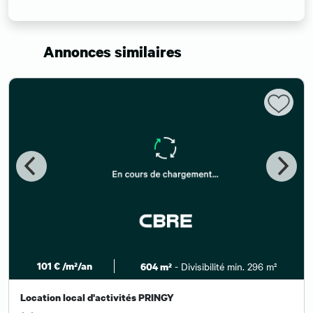
Annonces similaires
101 € /m²/an
- Divisibilité min. 296 m²
604 m²
Location local d'activités PRINGY