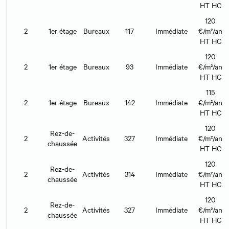
HT HC
120
2
1er étage
Bureaux
117
Immédiate
€/m²/an
HT HC
120
2
1er étage
Bureaux
93
Immédiate
€/m²/an
HT HC
115
2
1er étage
Bureaux
142
Immédiate
€/m²/an
HT HC
120
Rez-de-
2
Activités
327
Immédiate
€/m²/an
chaussée
HT HC
120
Rez-de-
2
Activités
314
Immédiate
€/m²/an
chaussée
HT HC
120
Rez-de-
2
Activités
327
Immédiate
€/m²/an
chaussée
HT HC