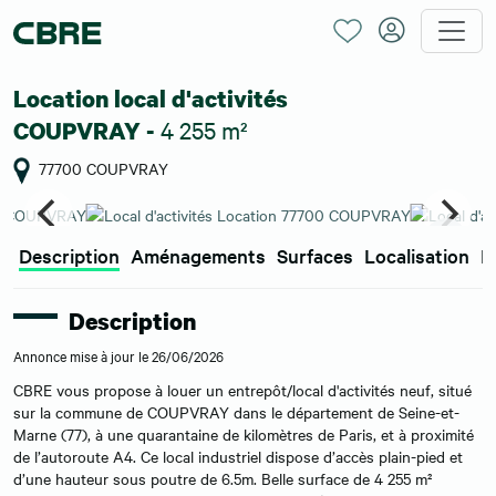
Location local d'activités
4 255 m²
COUPVRAY -
77700 COUPVRAY
Description
Aménagements
Surfaces
Localisation
E
Description
Annonce mise à jour le 26/06/2026
CBRE vous propose à louer un entrepôt/local d'activités neuf, situé
sur la commune de COUPVRAY dans le département de Seine-et-
Marne (77), à une quarantaine de kilomètres de Paris, et à proximité
de l’autoroute A4. Ce local industriel dispose d’accès plain-pied et
d’une hauteur sous poutre de 6.5m. Belle surface de 4 255 m²