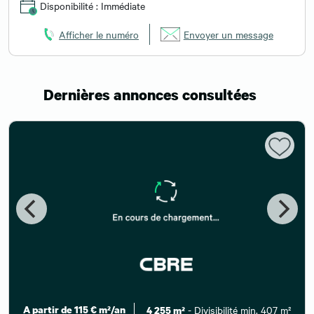
Disponibilité : Immédiate
Afficher le numéro
Envoyer un message
Dernières annonces consultées
A partir de 115 € m²/an
- Divisibilité min. 407 m²
4 255 m²