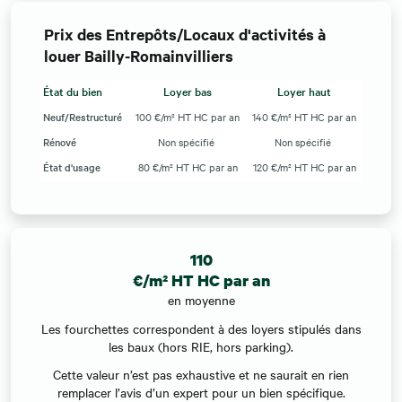
Prix des Entrepôts/Locaux d'activités à
louer Bailly-Romainvilliers
État du bien
Loyer bas
Loyer haut
Neuf/Restructuré
100 €/m² HT HC par an
140 €/m² HT HC par an
Rénové
Non spécifié
Non spécifié
État d'usage
80 €/m² HT HC par an
120 €/m² HT HC par an
110
€/m² HT HC par an
en moyenne
Les fourchettes correspondent à des loyers stipulés dans
les baux (hors RIE, hors parking).
Cette valeur n’est pas exhaustive et ne saurait en rien
remplacer l’avis d’un expert pour un bien spécifique.