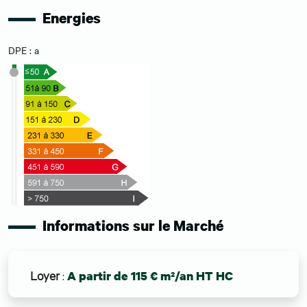
Energies
DPE : a
Informations sur le Marché
Loyer
:
A partir de 115 € m²/an HT HC