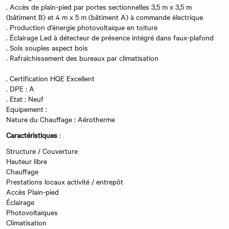
. Accès de plain-pied par portes sectionnelles 3,5 m x 3,5 m
(bâtiment B) et 4 m x 5 m (bâtiment A) à commande électrique
. Production d’énergie photovoltaïque en toiture
. Éclairage Led à détecteur de présence intégré dans faux-plafond
. Sols souples aspect bois
. Rafraîchissement des bureaux par climatisation
. Certification HQE Excellent
. DPE : A
. Etat : Neuf
Equipement :
Nature du Chauffage : Aérotherme
Caractéristiques
:
Structure / Couverture
Hauteur libre
Chauffage
Prestations locaux activité / entrepôt
Accès Plain-pied
Éclairage
Photovoltaïques
Climatisation