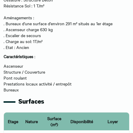
Résistance Sol : 1 T/m²
Aménagements :
. Bureaux d'une surface d'environ 291 m² situés au 1er étage
. Ascenseur charge 630 kg
. Escalier de secours
. Charge au sol: 1T/m²
. Etat : Ancien
Caractéristiques
:
Ascenseur
Structure / Couverture
Pont roulant
Prestations locaux activité / entrepôt
Bureaux
Surfaces
Surface
Etage
Nature
Disponibilité
Loyer
(m²)