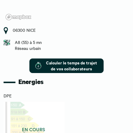
06300 NICE
A8 (55) à 5 mn
Réseau urbain
Calculer le temps de trajet
de vos collaborateurs
Energies
DPE