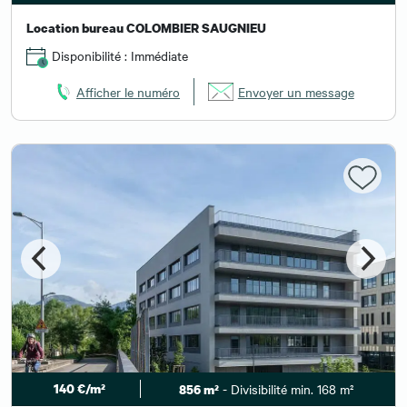
Location bureau COLOMBIER SAUGNIEU
Disponibilité : Immédiate
Afficher le numéro
Envoyer un message
140 €/m²
- Divisibilité min. 168 m²
856 m²