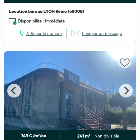
Location bureau LYON 9ème (69009)
Disponibilité : Immédiate
Afficher le numéro
Envoyer un message
149 € /m²/an
- Non divisible
241 m²