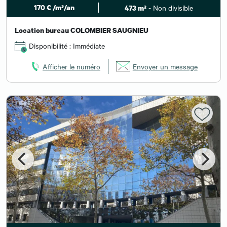
170 € /m²/an
- Non divisible
473 m²
Location bureau COLOMBIER SAUGNIEU
Disponibilité : Immédiate
Afficher le numéro
Envoyer un message