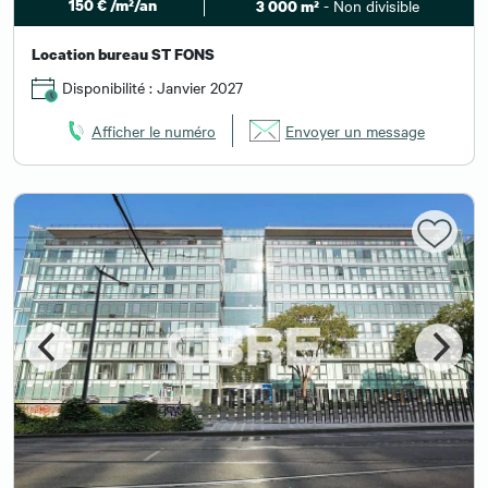
150 € /m²/an
- Non divisible
3 000 m²
Location bureau ST FONS
Disponibilité : Janvier 2027
Afficher le numéro
Envoyer un message