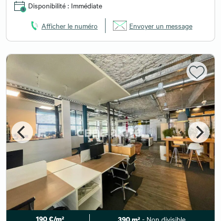
Disponibilité : Immédiate
Afficher le numéro
Envoyer un message
190 €/m²
- Non divisible
390 m²