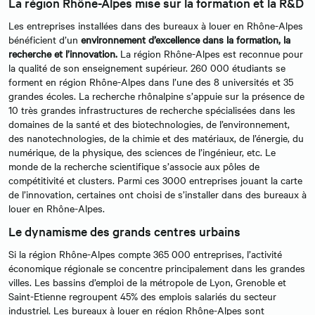
La région Rhône-Alpes mise sur la formation et la R&D
Les entreprises installées dans des bureaux à louer en Rhône-Alpes
bénéficient d’un
environnement d’excellence dans la formation, la
recherche et l’innovation.
La région Rhône-Alpes est reconnue pour
la qualité de son enseignement supérieur. 260 000 étudiants se
forment en région Rhône-Alpes dans l’une des 8 universités et 35
grandes écoles. La recherche rhônalpine s’appuie sur la présence de
10 très grandes infrastructures de recherche spécialisées dans les
domaines de la santé et des biotechnologies, de l’environnement,
des nanotechnologies, de la chimie et des matériaux, de l’énergie, du
numérique, de la physique, des sciences de l’ingénieur, etc. Le
monde de la recherche scientifique s’associe aux pôles de
compétitivité et clusters. Parmi ces 3000 entreprises jouant la carte
de l’innovation, certaines ont choisi de s’installer dans des bureaux à
louer en Rhône-Alpes.
Le dynamisme des grands centres urbains
Si la région Rhône-Alpes compte 365 000 entreprises, l’activité
économique régionale se concentre principalement dans les grandes
villes. Les bassins d’emploi de la métropole de Lyon, Grenoble et
Saint-Etienne regroupent 45% des emplois salariés du secteur
industriel. Les bureaux à louer en région Rhône-Alpes sont