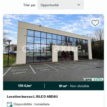
Trier par
170 €/m²
- Non divisible
91 m²
Location bureau L ISLE D ABEAU
Disponibilité : Immédiate