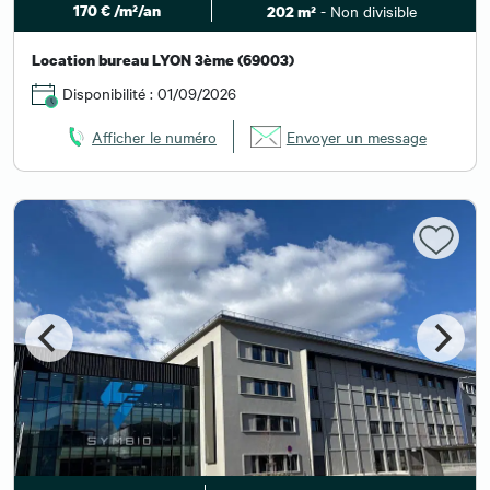
170 € /m²/an
- Non divisible
202 m²
Location bureau LYON 3ème (69003)
Disponibilité : 01/09/2026
Afficher le numéro
Envoyer un message