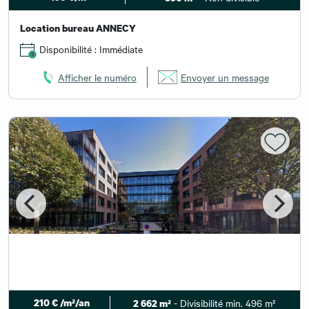
Location bureau ANNECY
Disponibilité : Immédiate
Afficher le numéro
Envoyer un message
210 € /m²/an
- Divisibilité min. 496 m²
2 662 m²