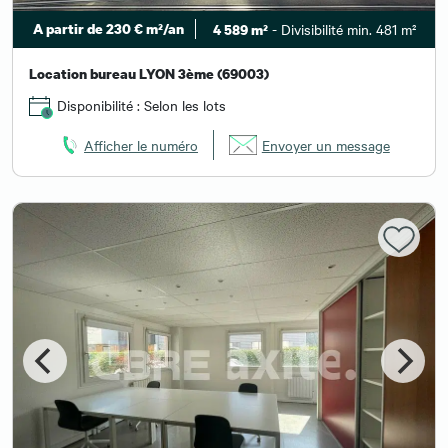
A partir de 230 € m²/an
- Divisibilité min. 481 m²
4 589 m²
Location bureau LYON 3ème (69003)
Disponibilité : Selon les lots
Afficher le numéro
Envoyer un message