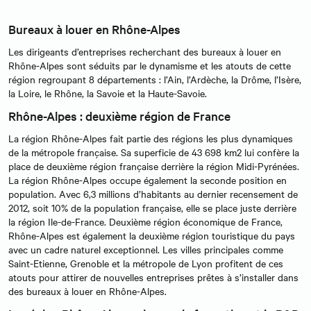
Bureaux à louer en Rhône-Alpes
Les dirigeants d’entreprises recherchant des bureaux à louer en
Rhône-Alpes sont séduits par le dynamisme et les atouts de cette
région regroupant 8 départements : l’Ain, l’Ardèche, la Drôme, l’Isère,
la Loire, le Rhône, la Savoie et la Haute-Savoie.
Rhône-Alpes : deuxième région de France
La région Rhône-Alpes fait partie des régions les plus dynamiques
de la métropole française. Sa superficie de 43 698 km2 lui confère la
place de deuxième région française derrière la région Midi-Pyrénées.
La région Rhône-Alpes occupe également la seconde position en
population. Avec 6,3 millions d’habitants au dernier recensement de
2012, soit 10% de la population française, elle se place juste derrière
la région Ile-de-France. Deuxième région économique de France,
Rhône-Alpes est également la deuxième région touristique du pays
avec un cadre naturel exceptionnel. Les villes principales comme
Saint-Etienne, Grenoble et la métropole de Lyon profitent de ces
atouts pour attirer de nouvelles entreprises prêtes à s’installer dans
des bureaux à louer en Rhône-Alpes.