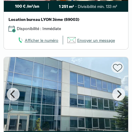
100 € /m²/an
- Divisibilité min. 133 m²
1 251 m²
Location bureau LYON 3ème (69003)
Disponibilité : Immédiate
Afficher le numéro
Envoyer un message