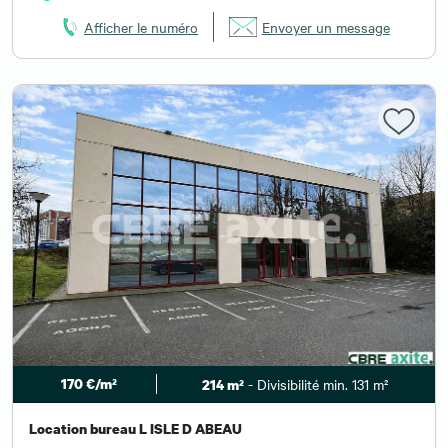
Afficher le numéro
Envoyer un message
170 €/m²
- Divisibilité min. 131 m²
214 m²
Location bureau L ISLE D ABEAU