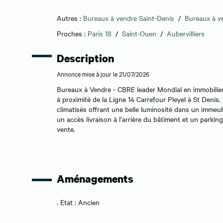
Autres :
Bureaux à vendre Saint-Denis
/
Bureaux à v
Proches :
Paris 18
/
Saint-Ouen
/
Aubervilliers
Description
Annonce mise à jour le 21/07/2026
Bureaux à Vendre - CBRE leader Mondial en immobilier
à proximité de la Ligne 14 Carrefour Pleyel à St Denis.
climatisés offrant une belle luminosité dans un immeu
un accès livraison à l’arrière du bâtiment et un parkin
vente.
Aménagements
. Etat : Ancien