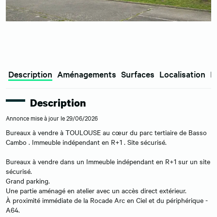
Description
Aménagements
Surfaces
Localisation
E
Description
Annonce mise à jour le 29/06/2026
Bureaux à vendre à TOULOUSE au cœur du parc tertiaire de Basso
Cambo . Immeuble indépendant en R+1 . Site sécurisé.
Bureaux à vendre dans un Immeuble indépendant en R+1 sur un site
sécurisé.
Grand parking.
Une partie aménagé en atelier avec un accès direct extérieur.
À proximité immédiate de la Rocade Arc en Ciel et du périphérique -
A64.