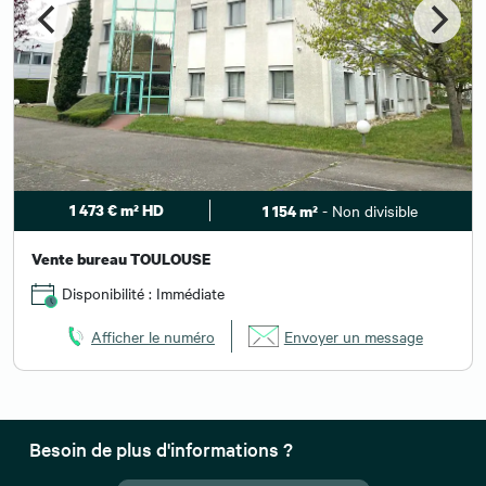
1 473 € m² HD
- Non divisible
1 154 m²
Vente bureau TOULOUSE
Disponibilité : Immédiate
Afficher le numéro
Envoyer un message
Besoin de plus d'informations ?