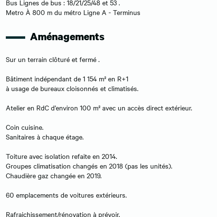
Bus Lignes de bus : 18/21/25/48 et 53 .
Metro À 800 m du métro Ligne A - Terminus
Aménagements
Sur un terrain clôturé et fermé .
Bâtiment indépendant de 1 154 m² en R+1
à usage de bureaux cloisonnés et climatisés.
Atelier en RdC d’environ 100 m² avec un accès direct extérieur.
Coin cuisine.
Sanitaires à chaque étage.
Toiture avec isolation refaite en 2014.
Groupes climatisation changés en 2018 (pas les unités).
Chaudière gaz changée en 2019.
60 emplacements de voitures extérieurs.
Rafraichissement/rénovation à prévoir.