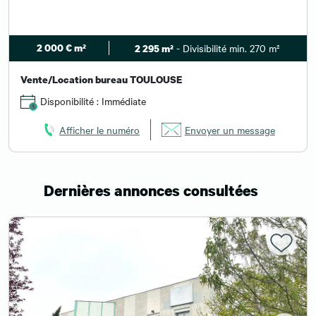
2 000 € m²
- Divisibilité min. 270 m²
2 295 m²
Vente/Location bureau TOULOUSE
Disponibilité : Immédiate
Afficher le numéro
Envoyer un message
Dernières annonces consultées