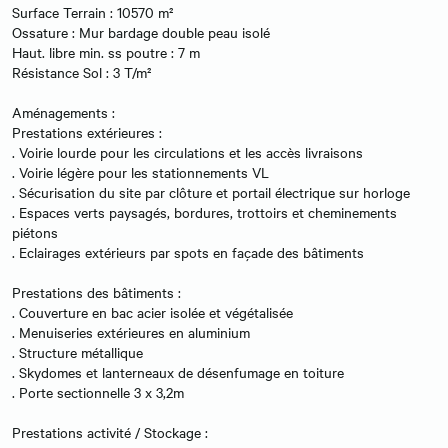
Surface Terrain : 10570 m²
Ossature : Mur bardage double peau isolé
Haut. libre min. ss poutre : 7 m
Résistance Sol : 3 T/m²
Aménagements :
Prestations extérieures :
. Voirie lourde pour les circulations et les accès livraisons
. Voirie légère pour les stationnements VL
. Sécurisation du site par clôture et portail électrique sur horloge
. Espaces verts paysagés, bordures, trottoirs et cheminements
piétons
. Eclairages extérieurs par spots en façade des bâtiments
Prestations des bâtiments :
. Couverture en bac acier isolée et végétalisée
. Menuiseries extérieures en aluminium
. Structure métallique
. Skydomes et lanterneaux de désenfumage en toiture
. Porte sectionnelle 3 x 3,2m
Prestations activité / Stockage :