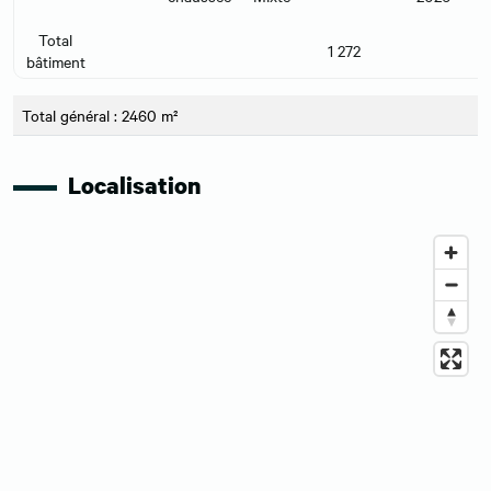
Total
1 272
bâtiment
Total général : 2460 m²
Localisation