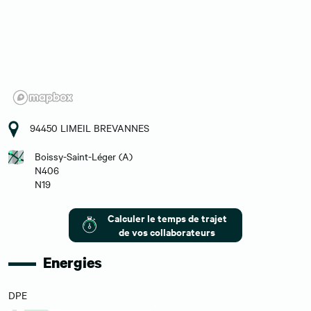
94450 LIMEIL BREVANNES
Boissy-Saint-Léger (A)
N406
N19
Calculer le temps de trajet
de vos collaborateurs
Energies
DPE