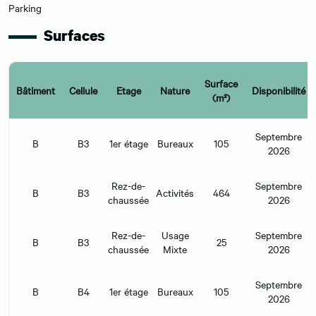
Parking
Surfaces
Surface
Bâtiment
Cellule
Etage
Nature
Disponibilité
(m²)
Septembre
B
B3
1er étage
Bureaux
105
2026
Rez-de-
Septembre
B
B3
Activités
464
chaussée
2026
Rez-de-
Usage
Septembre
B
B3
25
chaussée
Mixte
2026
Septembre
B
B4
1er étage
Bureaux
105
2026