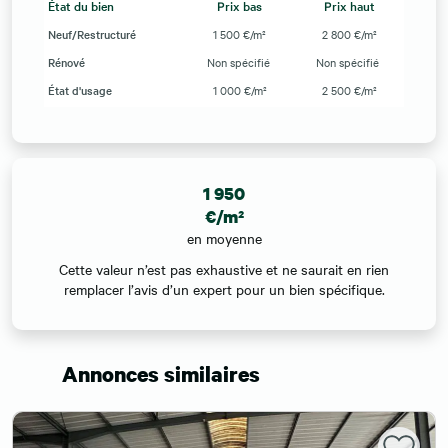
État du bien
Prix bas
Prix haut
Neuf/Restructuré
1 500 €/m²
2 800 €/m²
Rénové
Non spécifié
Non spécifié
État d'usage
1 000 €/m²
2 500 €/m²
1 950
€/m²
en moyenne
Cette valeur n’est pas exhaustive et ne saurait en rien
remplacer l’avis d’un expert pour un bien spécifique.
Annonces similaires