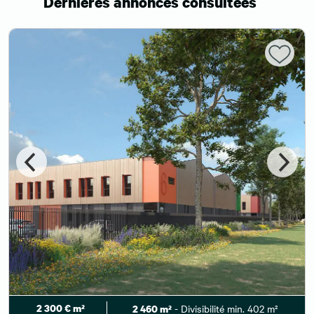
Dernières annonces consultées
2 300 € m²
- Divisibilité min. 402 m²
2 460 m²