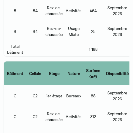
Rez-de-
Septembre
B
B4
Activités
464
chaussée
2026
Rez-de-
Usage
Septembre
B
B4
25
chaussée
Mixte
2026
Total
1 188
bâtiment
Surface
Bâtiment
Cellule
Etage
Nature
Disponibilité
(m²)
Septembre
C
C2
1er étage
Bureaux
88
2026
Rez-de-
Septembre
C
C2
Activités
312
chaussée
2026