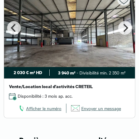
2 030 € m² HD
- Divisibilité min. 2 350 m²
3 940 m²
Vente/Location local d'activités CRETEIL
Disponibilité : 3 mois ap. acc.
Afficher le numéro
Envoyer un message