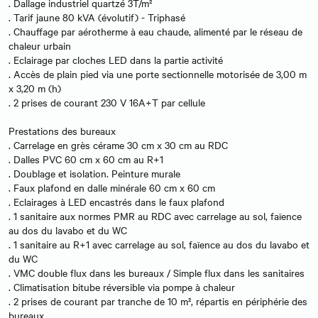
. Dallage industriel quartzé 3T/m²
. Tarif jaune 80 kVA (évolutif) - Triphasé
. Chauffage par aérotherme à eau chaude, alimenté par le réseau de
chaleur urbain
. Eclairage par cloches LED dans la partie activité
. Accès de plain pied via une porte sectionnelle motorisée de 3,00 m
x 3,20 m (h)
. 2 prises de courant 230 V 16A+T par cellule
Prestations des bureaux
. Carrelage en grès cérame 30 cm x 30 cm au RDC
. Dalles PVC 60 cm x 60 cm au R+1
. Doublage et isolation. Peinture murale
. Faux plafond en dalle minérale 60 cm x 60 cm
. Eclairages à LED encastrés dans le faux plafond
. 1 sanitaire aux normes PMR au RDC avec carrelage au sol, faïence
au dos du lavabo et du WC
. 1 sanitaire au R+1 avec carrelage au sol, faïence au dos du lavabo et
du WC
. VMC double flux dans les bureaux / Simple flux dans les sanitaires
. Climatisation bitube réversible via pompe à chaleur
. 2 prises de courant par tranche de 10 m², répartis en périphérie des
bureaux