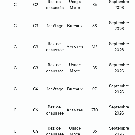
Rez-de-
Usage
Septembre
C
C2
35
chaussée
Mixte
2026
Septembre
C
C3
1er étage
Bureaux
88
2026
Rez-de-
Septembre
C
C3
Activités
312
chaussée
2026
Rez-de-
Usage
Septembre
C
C3
35
chaussée
Mixte
2026
Septembre
C
C4
1er étage
Bureaux
97
2026
Rez-de-
Septembre
C
C4
Activités
270
chaussée
2026
Rez-de-
Usage
Septembre
C
C4
35
chaussée
Mixte
2026