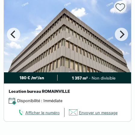
180 € /m²/an
- Non divisible
1 357 m²
Location bureau ROMAINVILLE
Disponibilité : Immédiate
Afficher le numéro
Envoyer un message