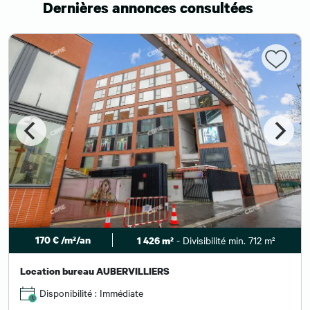
Dernières annonces consultées
170 € /m²/an
- Divisibilité min. 712 m²
1 426 m²
Location bureau AUBERVILLIERS
Disponibilité : Immédiate