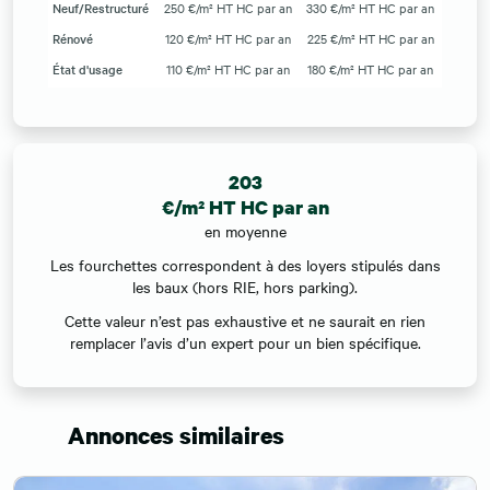
Neuf/Restructuré
250 €/m² HT HC par an
330 €/m² HT HC par an
Rénové
120 €/m² HT HC par an
225 €/m² HT HC par an
État d'usage
110 €/m² HT HC par an
180 €/m² HT HC par an
203
€/m² HT HC par an
en moyenne
Les fourchettes correspondent à des loyers stipulés dans
les baux (hors RIE, hors parking).
Cette valeur n’est pas exhaustive et ne saurait en rien
remplacer l’avis d’un expert pour un bien spécifique.
Annonces similaires