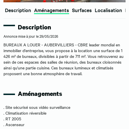
Description
Aménagements
Surfaces
Localisation
E
Description
Annonce mise à jour le 29/05/2026
BUREAUX A LOUER - AUBERVILLIERS - CBRE leader mondial en
immobilier d'entreprise, vous propose à la location une surface de 1
426 m² de bureaux, divisibles à partir de 711 m². Vous retrouverez au
sein de ces espaces des salles de réunion, des bureaux cloisonnés
ainsi qu'une partie cuisine. Ces bureaux lumineux et climatisés
proposent une bonne atmosphère de travail.
Aménagements
. Site sécurisé sous vidéo surveillance
. Climatisation réversible
. RT 2005
. Ascenseur