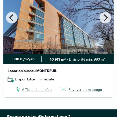
300 € /m²/an
- Divisibilité min. 993 m²
10 913 m²
Location bureau MONTREUIL
Disponibilité : Immédiate
Afficher le numéro
Envoyer un message
Besoin de plus d'informations ?