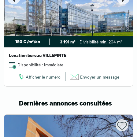
150 € /m²/an
- Divisibilité min. 204 m²
3 191 m²
Location bureau VILLEPINTE
Disponibilité : Immédiate
Afficher le numéro
Envoyer un message
Dernières annonces consultées