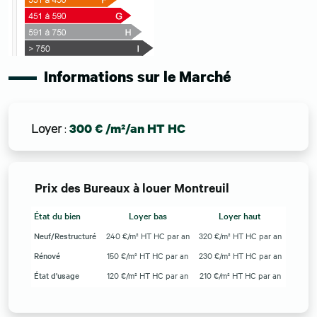
Informations sur le Marché
Loyer
:
300 € /m²/an HT HC
Prix des Bureaux à louer Montreuil
État du bien
Loyer bas
Loyer haut
Neuf/Restructuré
240 €/m² HT HC par an
320 €/m² HT HC par an
Rénové
150 €/m² HT HC par an
230 €/m² HT HC par an
État d'usage
120 €/m² HT HC par an
210 €/m² HT HC par an