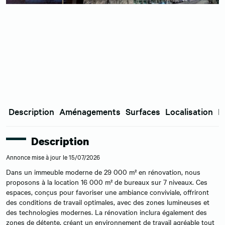
Description
Aménagements
Surfaces
Localisation
E
Description
Annonce mise à jour le 15/07/2026
Dans un immeuble moderne de 29 000 m² en rénovation, nous
proposons à la location 16 000 m² de bureaux sur 7 niveaux. Ces
espaces, conçus pour favoriser une ambiance conviviale, offriront
des conditions de travail optimales, avec des zones lumineuses et
des technologies modernes. La rénovation inclura également des
zones de détente, créant un environnement de travail agréable tout